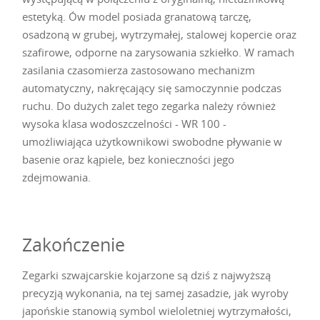
estetyką. Ów model posiada granatową tarczę,
osadzoną w grubej, wytrzymałej, stalowej kopercie oraz
szafirowe, odporne na zarysowania szkiełko. W ramach
zasilania czasomierza zastosowano mechanizm
automatyczny, nakręcający się samoczynnie podczas
ruchu. Do dużych zalet tego zegarka należy również
wysoka klasa wodoszczelności - WR 100 -
umożliwiająca użytkownikowi swobodne pływanie w
basenie oraz kąpiele, bez konieczności jego
zdejmowania.
Zakończenie
Zegarki szwajcarskie kojarzone są dziś z najwyższą
precyzją wykonania, na tej samej zasadzie, jak wyroby
japońskie stanowią symbol wieloletniej wytrzymałości,