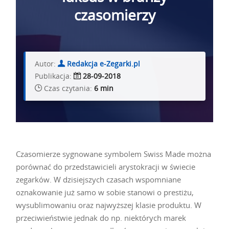
czasomierzy
Autor:
Redakcja e-Zegarki.pl
Publikacja:
28-09-2018
Czas czytania:
6 min
Czasomierze sygnowane symbolem Swiss Made można
porównać do przedstawicieli arystokracji w świecie
zegarków. W dzisiejszych czasach wspomniane
oznakowanie już samo w sobie stanowi o prestiżu,
wysublimowaniu oraz najwyższej klasie produktu. W
przeciwieństwie jednak do np. niektórych marek