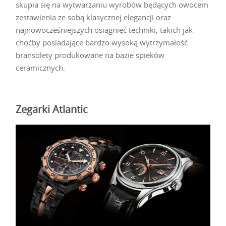
skupia się na wytwarzaniu wyrobów będących owocem
zestawienia ze sobą klasycznej elegancji oraz
najnowocześniejszych osiągnięć techniki, takich jak
choćby posiadające bardzo wysoką wytrzymałość
bransolety produkowane na bazie spieków
ceramicznych.
Zegarki Atlantic