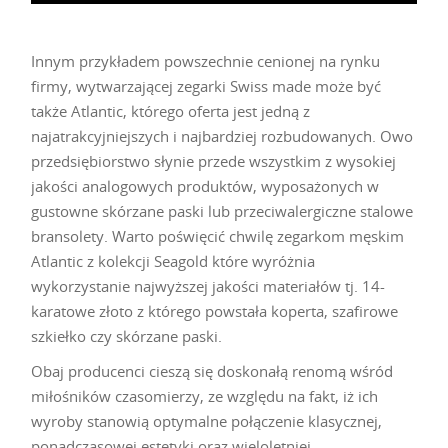
Innym przykładem powszechnie cenionej na rynku
firmy, wytwarzającej zegarki Swiss made może być
także Atlantic, którego oferta jest jedną z
najatrakcyjniejszych i najbardziej rozbudowanych. Owo
przedsiębiorstwo słynie przede wszystkim z wysokiej
jakości analogowych produktów, wyposażonych w
gustowne skórzane paski lub przeciwalergiczne stalowe
bransolety. Warto poświęcić chwilę zegarkom męskim
Atlantic z kolekcji Seagold które wyróżnia
wykorzystanie najwyższej jakości materiałów tj. 14-
karatowe złoto z którego powstała koperta, szafirowe
szkiełko czy skórzane paski.
Obaj producenci cieszą się doskonałą renomą wśród
miłośników czasomierzy, ze względu na fakt, iż ich
wyroby stanowią optymalne połączenie klasycznej,
ponadczasowej estetyki oraz wieloletniej