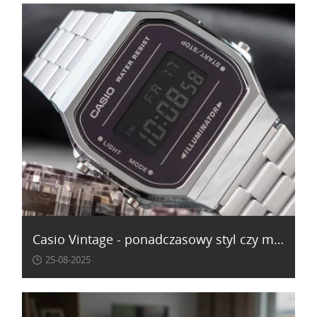
Casio Vintage - ponadczasowy styl czy modny gadżet?
25-08-2025