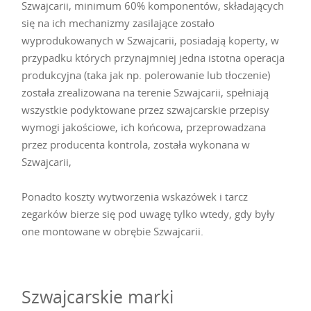
Szwajcarii, minimum 60% komponentów, składających
się na ich mechanizmy zasilające zostało
wyprodukowanych w Szwajcarii, posiadają koperty, w
przypadku których przynajmniej jedna istotna operacja
produkcyjna (taka jak np. polerowanie lub tłoczenie)
została zrealizowana na terenie Szwajcarii, spełniają
wszystkie podyktowane przez szwajcarskie przepisy
wymogi jakościowe, ich końcowa, przeprowadzana
przez producenta kontrola, została wykonana w
Szwajcarii,
Ponadto koszty wytworzenia wskazówek i tarcz
zegarków bierze się pod uwagę tylko wtedy, gdy były
one montowane w obrębie Szwajcarii.
Szwajcarskie marki