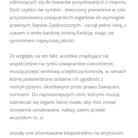
odnoszących się do towarów pozyskiwanych z importu.
Dość szybko ów symbol - stworzony pierwotnie w celu
przystosowania szwajcarskich zegarków do wymogów
prawnych Stanów Zjednoczonych - zaczął pełnić inną, z
czasem o wiele bardziej istotną funkcję, stając się
synonimem najwyższej jakości.
Ze względu na ten fakt, wszelkie znajdujące się
współcześnie na rynku szwajcarskie czasomierze,
muszą przejść wnikliwą urzędniczą kontrolę, w ramach
której potwierdzona zostanie ich zgodność z
restrykcyjnymi, określanymi przez prawo Szwajcarii,
normami. Do najistotniejszych cech, którymi muszą
odznaczać się zegarki Swiss made, aby móc zostać
stosownie oznakowane, należy zatem przede
wszystkim to, iż:
zostały one zmontowane bezpośrednio na terytorium