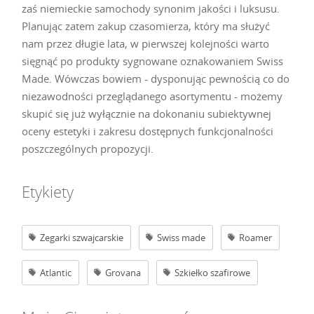
zaś niemieckie samochody synonim jakości i luksusu.
Planując zatem zakup czasomierza, który ma służyć
nam przez długie lata, w pierwszej kolejności warto
sięgnąć po produkty sygnowane oznakowaniem Swiss
Made. Wówczas bowiem - dysponując pewnością co do
niezawodności przeglądanego asortymentu - możemy
skupić się już wyłącznie na dokonaniu subiektywnej
oceny estetyki i zakresu dostępnych funkcjonalności
poszczególnych propozycji.
Etykiety
Zegarki szwajcarskie
Swiss made
Roamer
Atlantic
Grovana
Szkiełko szafirowe