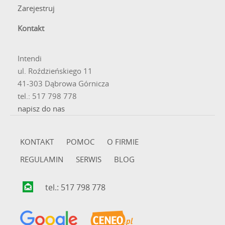
Zarejestruj
Kontakt
Intendi
ul. Roździeńskiego 11
41-303 Dąbrowa Górnicza
tel.: 517 798 778
napisz do nas
KONTAKT
POMOC
O FIRMIE
REGULAMIN
SERWIS
BLOG
tel.: 517 798 778