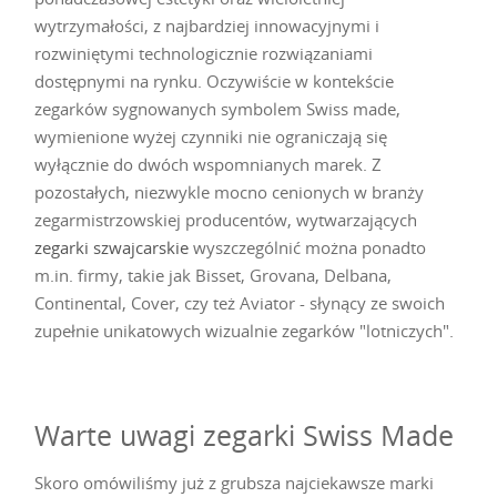
wytrzymałości, z najbardziej innowacyjnymi i
rozwiniętymi technologicznie rozwiązaniami
dostępnymi na rynku. Oczywiście w kontekście
zegarków sygnowanych symbolem Swiss made,
wymienione wyżej czynniki nie ograniczają się
wyłącznie do dwóch wspomnianych marek. Z
pozostałych, niezwykle mocno cenionych w branży
zegarmistrzowskiej producentów, wytwarzających
zegarki szwajcarskie
wyszczególnić można ponadto
m.in. firmy, takie jak Bisset, Grovana, Delbana,
Continental, Cover, czy też Aviator - słynący ze swoich
zupełnie unikatowych wizualnie zegarków "lotniczych".
Warte uwagi zegarki Swiss Made
Skoro omówiliśmy już z grubsza najciekawsze marki