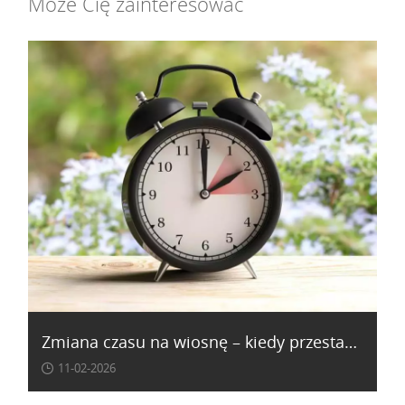
Może Cię zainteresować
Zmiana czasu na wiosnę – kiedy przestawiamy zegarki i dlaczego wciąż to robimy?
11-02-2026