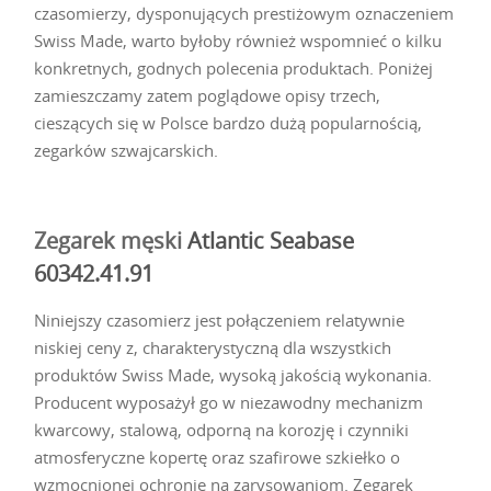
czasomierzy, dysponujących prestiżowym oznaczeniem
Swiss Made, warto byłoby również wspomnieć o kilku
konkretnych, godnych polecenia produktach. Poniżej
zamieszczamy zatem poglądowe opisy trzech,
cieszących się w Polsce bardzo dużą popularnością,
zegarków szwajcarskich.
Zegarek męski
Atlantic Seabase
60342.41.91
Niniejszy czasomierz jest połączeniem relatywnie
niskiej ceny z, charakterystyczną dla wszystkich
produktów Swiss Made, wysoką jakością wykonania.
Producent wyposażył go w niezawodny mechanizm
kwarcowy, stalową, odporną na korozję i czynniki
atmosferyczne kopertę oraz szafirowe szkiełko o
wzmocnionej ochronie na zarysowaniom. Zegarek