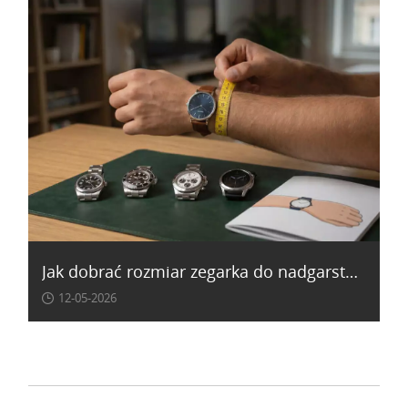
Jak dobrać rozmiar zegarka do nadgarstka? Prosty poradnik
12-05-2026