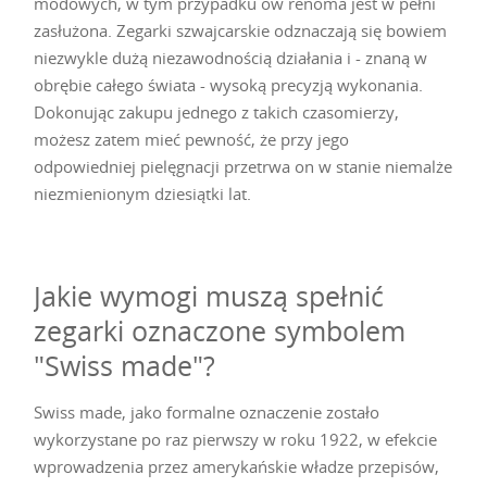
modowych, w tym przypadku ów renoma jest w pełni
zasłużona. Zegarki szwajcarskie odznaczają się bowiem
niezwykle dużą niezawodnością działania i - znaną w
obrębie całego świata - wysoką precyzją wykonania.
Dokonując zakupu jednego z takich czasomierzy,
możesz zatem mieć pewność, że przy jego
odpowiedniej pielęgnacji przetrwa on w stanie niemalże
niezmienionym dziesiątki lat.
Jakie wymogi muszą spełnić
zegarki oznaczone symbolem
"Swiss made"?
Swiss made, jako formalne oznaczenie zostało
wykorzystane po raz pierwszy w roku 1922, w efekcie
wprowadzenia przez amerykańskie władze przepisów,