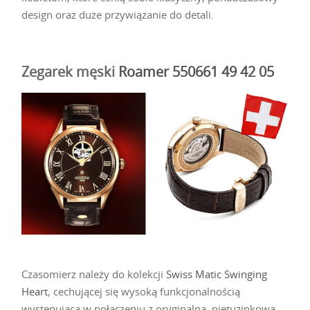
design oraz duże przywiązanie do detali.
Zegarek męski
Roamer 550661 49 42 05
Czasomierz należy do kolekcji
Swiss Matic Swinging
Heart
, cechującej się wysoką funkcjonalnością
występującą w połączeniu z oryginalną, nietuzinkową