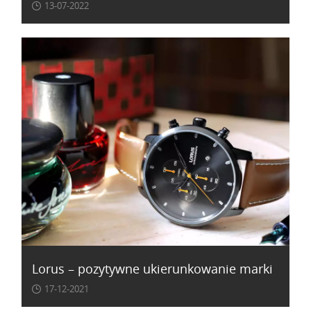
13-07-2022
Lorus – pozytywne ukierunkowanie marki
17-12-2021