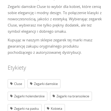
Zegarki damskie Cluse to wybór dla kobiet, które cenią
sobie elegancję i modny design. To połączenie klasyki z
nowoczesnością, jakości z estetyką. Wybierając zegarek
Cluse, wybierasz nie tylko piękny dodatek, ale też
symbol elegancji i dobrego smaku.
Kupując w naszym sklepie zegarek tej marki masz
gwarancję zakupu oryginalnego produktu
pochodzącego z autoryzowanej dystrybucji.
Etykiety
Cluse
Zegarki damskie
Zegarki holenderskie
Zegarki na bransolecie
Zegarki na pasku
Kobieta