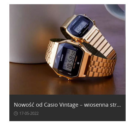
Nowość od Casio Vintage – wiosenna strona modeli A700!
17-05-2022