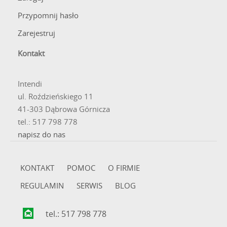
Przypomnij hasło
Zarejestruj
Kontakt
Intendi
ul. Roździeńskiego 11
41-303 Dąbrowa Górnicza
tel.: 517 798 778
napisz do nas
KONTAKT
POMOC
O FIRMIE
REGULAMIN
SERWIS
BLOG
tel.: 517 798 778