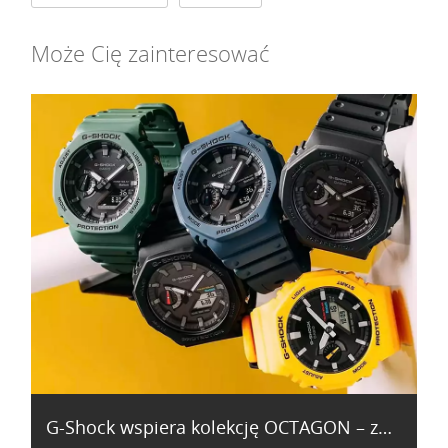
Może Cię zainteresować
G-Shock wspiera kolekcję OCTAGON – zasilanie solarne oraz moduł Bluetooth!