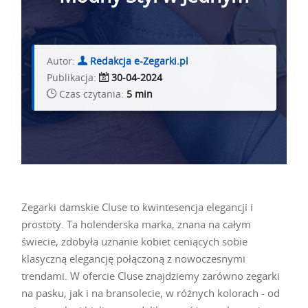
Autor:
Redakcja e-Zegarki.pl
Publikacja:
30-04-2024
Czas czytania:
5 min
Zegarki damskie Cluse to kwintesencja elegancji i
prostoty. Ta holenderska marka, znana na całym
świecie, zdobyła uznanie kobiet ceniących sobie
klasyczną elegancję połączoną z nowoczesnymi
trendami. W ofercie Cluse znajdziemy zarówno zegarki
na pasku, jak i na bransolecie, w różnych kolorach - od