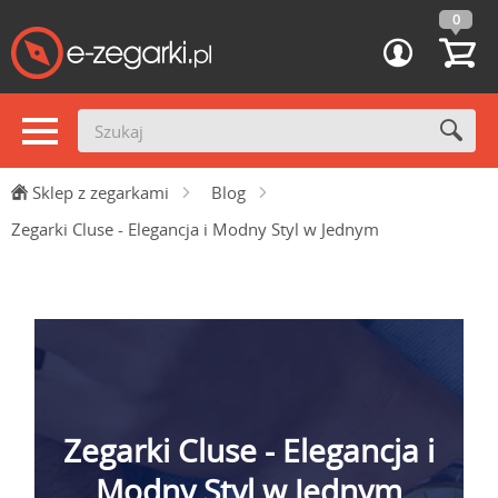
0
Sklep z zegarkami
Blog
Zegarki Cluse - Elegancja i Modny Styl w Jednym
Zegarki Cluse - Elegancja i
Modny Styl w Jednym