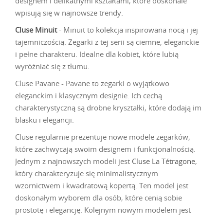
designem i delikatnymi kształtami, które doskonale
wpisują się w najnowsze trendy.
Cluse Minuit
- Minuit to kolekcja inspirowana nocą i jej
tajemniczością. Zegarki z tej serii są ciemne, eleganckie
i pełne charakteru. Idealne dla kobiet, które lubią
wyróżniać się z tłumu.
Cluse Pavane - Pavane to zegarki o wyjątkowo
eleganckim i klasycznym designie. Ich cechą
charakterystyczną są drobne kryształki, które dodają im
blasku i elegancji.
Cluse regularnie prezentuje nowe modele zegarków,
które zachwycają swoim designem i funkcjonalnością.
Jednym z najnowszych modeli jest
Cluse La Tétragone
,
który charakteryzuje się minimalistycznym
wzornictwem i kwadratową kopertą. Ten model jest
doskonałym wyborem dla osób, które cenią sobie
prostotę i elegancję. Kolejnym nowym modelem jest