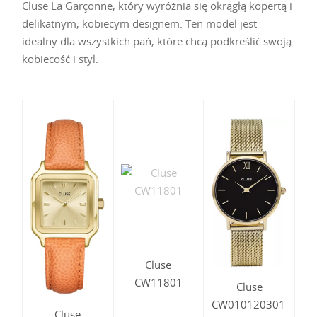
Cluse La Garçonne, który wyróżnia się okrągłą kopertą i
delikatnym, kobiecym designem. Ten model jest
idealny dla wszystkich pań, które chcą podkreślić swoją
kobiecość i styl.
Cluse
CW11801
Cluse
CW0101203017
Cluse