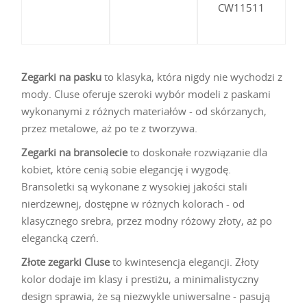
CW11511
Zegarki na pasku
to klasyka, która nigdy nie wychodzi z
mody. Cluse oferuje szeroki wybór modeli z paskami
wykonanymi z różnych materiałów - od skórzanych,
przez metalowe, aż po te z tworzywa.
Zegarki na bransolecie
to doskonałe rozwiązanie dla
kobiet, które cenią sobie elegancję i wygodę.
Bransoletki są wykonane z wysokiej jakości stali
nierdzewnej, dostępne w różnych kolorach - od
klasycznego srebra, przez modny różowy złoty, aż po
elegancką czerń.
Złote zegarki Cluse
to kwintesencja elegancji. Złoty
kolor dodaje im klasy i prestiżu, a minimalistyczny
design sprawia, że są niezwykle uniwersalne - pasują