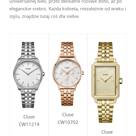
uniwersalnej bieli, przez delikatne różowe złoto, aż po
eleganckie srebro. Każda kobieta, niezależnie od wieku i
stylu, znajdzie tutaj coś dla siebie.
Cluse
Cluse
CW10702
CW11219
Cluse