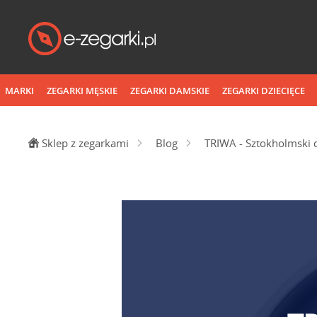
MARKI
ZEGARKI MĘSKIE
ZEGARKI DAMSKIE
ZEGARKI DZIECIĘCE
Sklep z zegarkami
Blog
TRIWA - Sztokholmski 