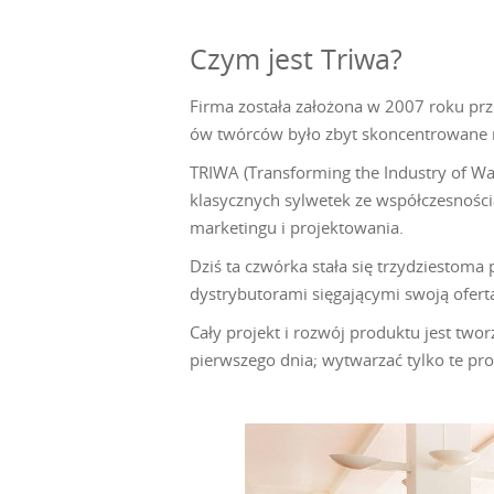
Czym jest Triwa?
Firma została założona w 2007 roku prz
ów twórców było zbyt skoncentrowane na 
TRIWA (Transforming the Industry of Wa
klasycznych sylwetek ze współczesnością
marketingu i projektowania.
Dziś ta czwórka stała się trzydziestoma 
dystrybutorami sięgającymi swoją ofertą
Cały projekt i rozwój produktu jest tw
pierwszego dnia; wytwarzać tylko te pro