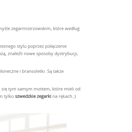
emyśle zegarmistrzowskim, które według
zesnego stylu poprzez połączenie
nżą, znaleźli nowe sposoby dystrybucji,
łoneczne i bransoletki. Są także
ją się tym samym mottem, które mieli od
am tylko
szwedzkie zegarki
na rękach ;)