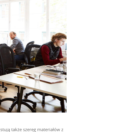
tują także szereg materiałów z