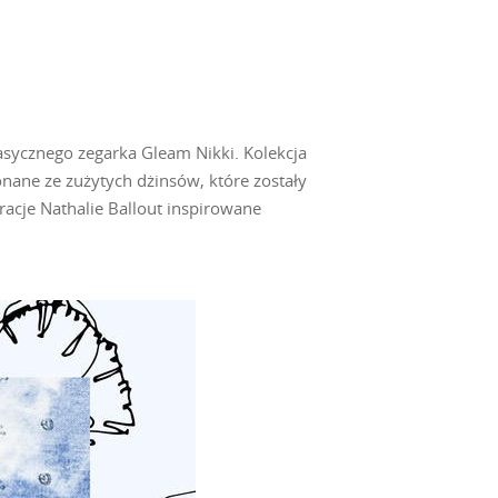
asycznego zegarka Gleam Nikki. Kolekcja
onane ze zużytych dżinsów, które zostały
racje Nathalie Ballout inspirowane