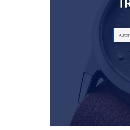
TR
Autor