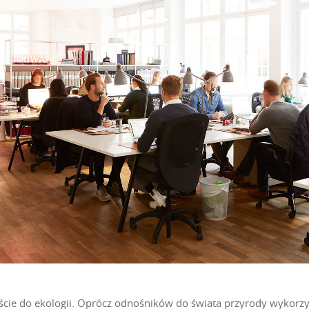
cie do ekologii. Oprócz odnośników do świata przyrody wykorzys