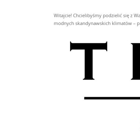
Witajcie! Chcielibyśmy podzielić się z 
modnych skandynawskich klimatów – 