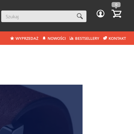
0
WYPRZEDAŻ
NOWOŚCI
BESTSELLERY
KONTAKT