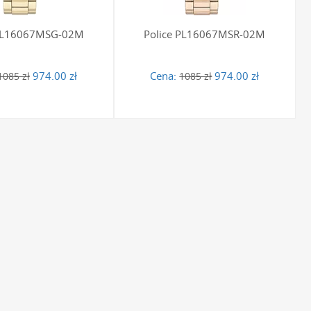
 PL16067MSG-02M
Police PL16067MSR-02M
974.00 zł
Cena:
974.00 zł
1085 zł
1085 zł