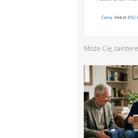
Cena:
892.
994 zł
Może Cię zainter