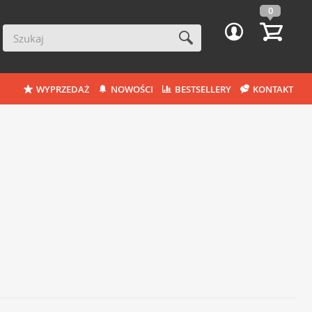
0
WYPRZEDAŻ
NOWOŚCI
BESTSELLERY
KONTAKT