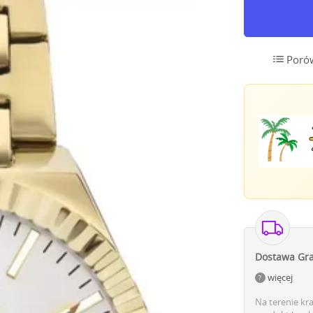
Poró
Dostawa Gra
więcej
Na terenie kr