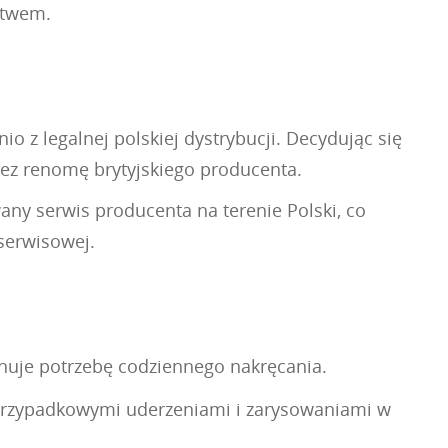
ctwem.
 z legalnej polskiej dystrybucji. Decydując się
zez renomę brytyjskiego producenta.
ny serwis producenta na terenie Polski, co
serwisowej.
inuje potrzebę codziennego nakręcania.
d przypadkowymi uderzeniami i zarysowaniami w