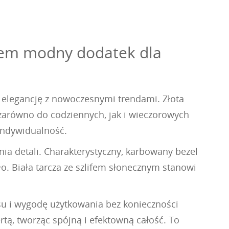
elem modny dodatek dla
ną elegancję z nowoczesnymi trendami. Złota
zarówno do codziennych, jak i wieczorowych
 indywidualność.
ia detali. Charakterystyczny, karbowany bezel
ło. Biała tarcza ze szlifem słonecznym stanowi
u i wygodę użytkowania bez konieczności
rtą, tworząc spójną i efektowną całość. To