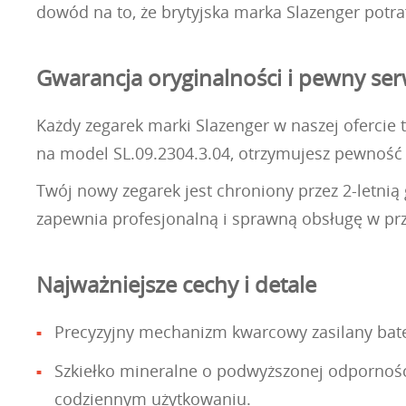
dowód na to, że brytyjska marka Slazenger potr
Gwarancja oryginalności i pewny ser
Każdy zegarek marki Slazenger w naszej ofercie 
na model SL.09.2304.3.04, otrzymujesz pewność 
Twój nowy zegarek jest chroniony przez 2-letni
zapewnia profesjonalną i sprawną obsługę w prz
Najważniejsze cechy i detale
Precyzyjny mechanizm kwarcowy zasilany bater
Szkiełko mineralne o podwyższonej odpornośc
codziennym użytkowaniu.