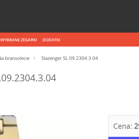
WYBRANE ZEGARKI
DODATKI
Na bransolecie
Slazenger SL.09.2304.3.04
.09.2304.3.04
Cena:
2