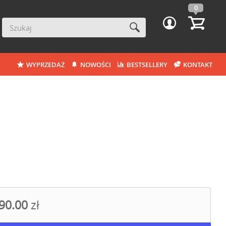
0
WYPRZEDAŻ
NOWOŚCI
BESTSELLERY
KONTAKT
90.00
zł