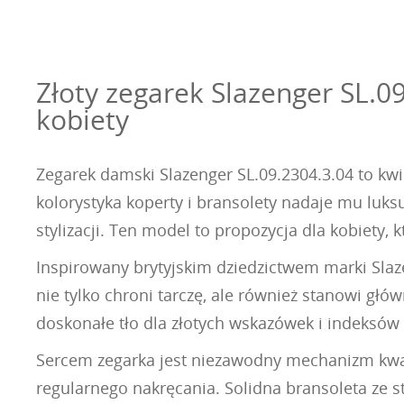
Złoty zegarek Slazenger SL.
kobiety
Zegarek damski Slazenger SL.09.2304.3.04 to kwi
kolorystyka koperty i bransolety nadaje mu luk
stylizacji. Ten model to propozycja dla kobiety, 
Inspirowany brytyjskim dziedzictwem marki Slaz
nie tylko chroni tarczę, ale również stanowi głó
doskonałe tło dla złotych wskazówek i indeksów
Sercem zegarka jest niezawodny mechanizm kwar
regularnego nakręcania. Solidna bransoleta ze st