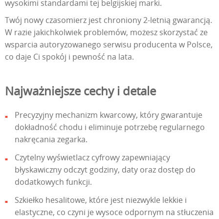
wysokimi standardami tej belgijskiej marki.
Twój nowy czasomierz jest chroniony 2-letnią gwarancją.
W razie jakichkolwiek problemów, możesz skorzystać ze
wsparcia autoryzowanego serwisu producenta w Polsce,
co daje Ci spokój i pewność na lata.
Najważniejsze cechy i detale
Precyzyjny mechanizm kwarcowy, który gwarantuje
dokładność chodu i eliminuje potrzebę regularnego
nakręcania zegarka.
Czytelny wyświetlacz cyfrowy zapewniający
błyskawiczny odczyt godziny, daty oraz dostęp do
dodatkowych funkcji.
Szkiełko hesalitowe, które jest niezwykle lekkie i
elastyczne, co czyni je wysoce odpornym na stłuczenia