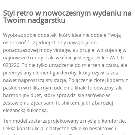
Styl retro w nowoczesnym wydaniu na
Twoim nadgarstku
Wyobraź sobie dodatek, który idealnie oddaje Twoją
osobowość - z jednej strony nawiązuje do
ponadczasowej mody vintage, a z drugiej wpisuje się w
najnowsze trendy. Taki właśnie jest zegarek Ice Watch
023226. To nie tylko urządzenie do mierzenia czasu, ale
przemyślany element garderoby, który ożywi każdą,
nawet najprostszą stylizację. Połączenie złotej koperty z
paskiem w militarnym odcieniu khaki to odważny, ale
harmonijny duet, który sprawdzi się zarówno w
zestawieniu z jeansami i t-shirtem, jak i z bardziej
elegancką sukienką.
Ten model został zaprojektowany z myślą o komforcie.
Lekka konstrukcja, elastyczne szkiełko hesalitowe i