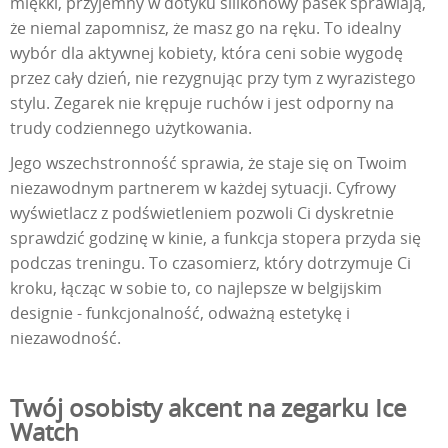
miękki, przyjemny w dotyku silikonowy pasek sprawiają,
że niemal zapomnisz, że masz go na ręku. To idealny
wybór dla aktywnej kobiety, która ceni sobie wygodę
przez cały dzień, nie rezygnując przy tym z wyrazistego
stylu. Zegarek nie krępuje ruchów i jest odporny na
trudy codziennego użytkowania.
Jego wszechstronność sprawia, że staje się on Twoim
niezawodnym partnerem w każdej sytuacji. Cyfrowy
wyświetlacz z podświetleniem pozwoli Ci dyskretnie
sprawdzić godzinę w kinie, a funkcja stopera przyda się
podczas treningu. To czasomierz, który dotrzymuje Ci
kroku, łącząc w sobie to, co najlepsze w belgijskim
designie - funkcjonalność, odważną estetykę i
niezawodność.
Twój osobisty akcent na zegarku Ice
Watch