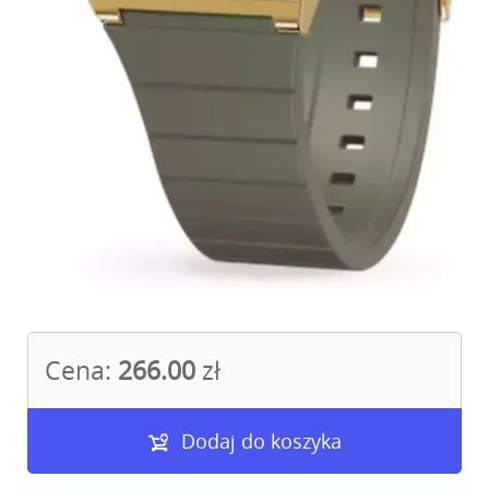
Cena:
266.00
zł
Dodaj do koszyka