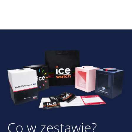
Co w zestawie?