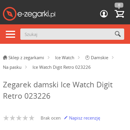
0
Sklep z zegarkami
Ice Watch
🕙
Damskie
Na pasku
Ice Watch Digit Retro 023226
Zegarek damski Ice Watch Digit
Retro 023226
Brak ocen
Napisz recenzję