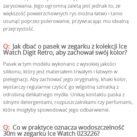
zarysowania. Jego ogromną zaletą jest jednak to, że
większość powierzchownych rys można łatwo i tanio
usunąć poprzez polerowanie, przywracając mu idealną
przejrzystość.
Jak dbać o pasek w zegarku z kolekcji Ice
Watch Digit Retro, aby zachował swój kolor?
Pasek w tym modelu wykonano z wysokiej jakości
silikonu, który jest materiałem trwałym i łatwym w
pielęgnacji. Aby zachować jego oryginalny, khaki kolor,
wystarczy regularnie czyścić go wilgotną szmatką z
odrobiną delikatnego mydła. Unikaj kontaktu paska z
silnymi detergentami, rozpuszczalnikami czy perfumami,
które mogłyby spowodować jego odbarwienie.
Co w praktyce oznacza wodoszczelność
30m w zegarku Ice Watch 023226?