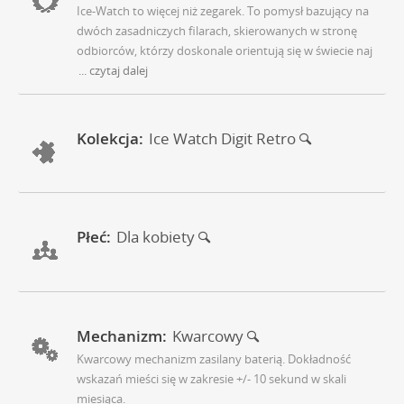
Ice-Watch to więcej niż zegarek. To pomysł bazujący na
dwóch zasadniczych filarach, skierowanych w stronę
odbiorców, którzy doskonale orientują się w świecie naj
... czytaj dalej
Kolekcja:
Ice Watch Digit Retro
Płeć:
Dla kobiety
Mechanizm:
Kwarcowy
Kwarcowy mechanizm zasilany baterią. Dokładność
wskazań mieści się w zakresie +/- 10 sekund w skali
miesiąca.