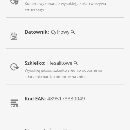
Koperta wykonana z wysokiej jakości tworzywa
sztucznego.
Datownik:
Cyfrowy
Szkiełko:
Hesalitowe
Wysokiej jakości szkiełko średnio odporne na
stłuczenia,bardzo odporne na zbicia.
Kod EAN:
4895173330049