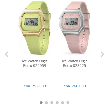
Ice Watch Digit
Ice Watch Digit
Ice 
Retro 022059
Retro 023225
Ret
Cena:
252.00 zł
Cena:
266.00 zł
Cena