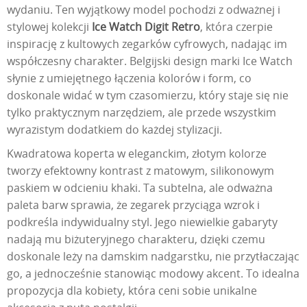
wydaniu. Ten wyjątkowy model pochodzi z odważnej i
stylowej kolekcji
Ice Watch Digit Retro
, która czerpie
inspirację z kultowych zegarków cyfrowych, nadając im
współczesny charakter. Belgijski design marki Ice Watch
słynie z umiejętnego łączenia kolorów i form, co
doskonale widać w tym czasomierzu, który staje się nie
tylko praktycznym narzędziem, ale przede wszystkim
wyrazistym dodatkiem do każdej stylizacji.
Kwadratowa koperta w eleganckim, złotym kolorze
tworzy efektowny kontrast z matowym, silikonowym
paskiem w odcieniu khaki. Ta subtelna, ale odważna
paleta barw sprawia, że zegarek przyciąga wzrok i
podkreśla indywidualny styl. Jego niewielkie gabaryty
nadają mu biżuteryjnego charakteru, dzięki czemu
doskonale leży na damskim nadgarstku, nie przytłaczając
go, a jednocześnie stanowiąc modowy akcent. To idealna
propozycja dla kobiety, która ceni sobie unikalne