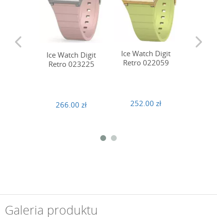
Ice Watch Digit
Ice Wa
Ice Watch Digit
Retro 022059
Retro
Retro 023225
252.00 zł
266
266.00 zł
Galeria produktu