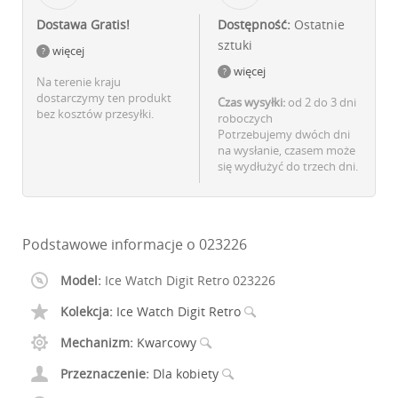
Dostawa Gratis!
Dostępność:
Ostatnie
sztuki
więcej
więcej
Na terenie kraju
dostarczymy ten produkt
Czas wysyłki:
od 2 do 3 dni
bez kosztów przesyłki.
roboczych
Potrzebujemy dwóch dni
na wysłanie, czasem może
się wydłużyć do trzech dni.
Podstawowe informacje o 023226
Model:
Ice Watch Digit Retro 023226
Kolekcja:
Ice Watch Digit Retro
Mechanizm:
Kwarcowy
Przeznaczenie:
Dla kobiety