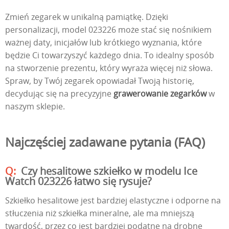
Zmień zegarek w unikalną pamiątkę. Dzięki
personalizacji, model 023226 może stać się nośnikiem
ważnej daty, inicjałów lub krótkiego wyznania, które
będzie Ci towarzyszyć każdego dnia. To idealny sposób
na stworzenie prezentu, który wyraża więcej niż słowa.
Spraw, by Twój zegarek opowiadał Twoją historię,
decydując się na precyzyjne
grawerowanie zegarków
w
naszym sklepie.
Najczęściej zadawane pytania (FAQ)
Czy hesalitowe szkiełko w modelu Ice
Watch 023226 łatwo się rysuje?
Szkiełko hesalitowe jest bardziej elastyczne i odporne na
stłuczenia niż szkiełka mineralne, ale ma mniejszą
twardość, przez co jest bardziej podatne na drobne