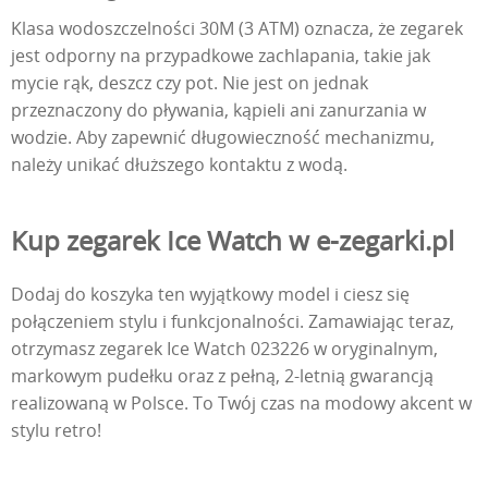
Klasa wodoszczelności 30M (3 ATM) oznacza, że zegarek
jest odporny na przypadkowe zachlapania, takie jak
mycie rąk, deszcz czy pot. Nie jest on jednak
przeznaczony do pływania, kąpieli ani zanurzania w
wodzie. Aby zapewnić długowieczność mechanizmu,
należy unikać dłuższego kontaktu z wodą.
Kup zegarek Ice Watch w e-zegarki.pl
Dodaj do koszyka ten wyjątkowy model i ciesz się
połączeniem stylu i funkcjonalności. Zamawiając teraz,
otrzymasz zegarek Ice Watch 023226 w oryginalnym,
markowym pudełku oraz z pełną, 2-letnią gwarancją
realizowaną w Polsce. To Twój czas na modowy akcent w
stylu retro!