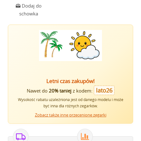
Dodaj do
schowka
Letni czas zakupów!
lato26
Nawet do
20% taniej
z kodem:
Wysokość rabatu uzależniona jest od danego modelu i może
być inna dla różnych zegarków.
Zobacz także inne przecenione zegarki