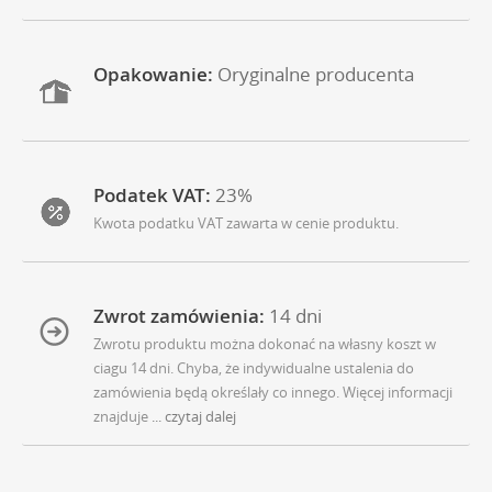
Opakowanie:
Oryginalne producenta
Podatek VAT:
23%
Kwota podatku VAT zawarta w cenie produktu.
Zwrot zamówienia:
14 dni
Zwrotu produktu można dokonać na własny koszt w
ciagu 14 dni. Chyba, że indywidualne ustalenia do
zamówienia będą określały co innego. Więcej informacji
znajduje
... czytaj dalej