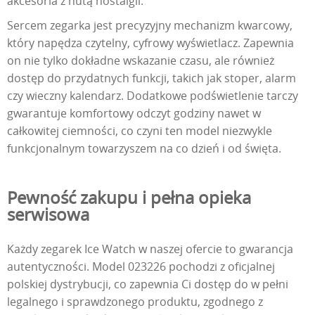
akcesoria z nutą nostalgii.
Sercem zegarka jest precyzyjny mechanizm kwarcowy,
który napędza czytelny, cyfrowy wyświetlacz. Zapewnia
on nie tylko dokładne wskazanie czasu, ale również
dostęp do przydatnych funkcji, takich jak stoper, alarm
czy wieczny kalendarz. Dodatkowe podświetlenie tarczy
gwarantuje komfortowy odczyt godziny nawet w
całkowitej ciemności, co czyni ten model niezwykle
funkcjonalnym towarzyszem na co dzień i od święta.
Pewność zakupu i pełna opieka
serwisowa
Każdy zegarek Ice Watch w naszej ofercie to gwarancja
autentyczności. Model 023226 pochodzi z oficjalnej
polskiej dystrybucji, co zapewnia Ci dostęp do w pełni
legalnego i sprawdzonego produktu, zgodnego z