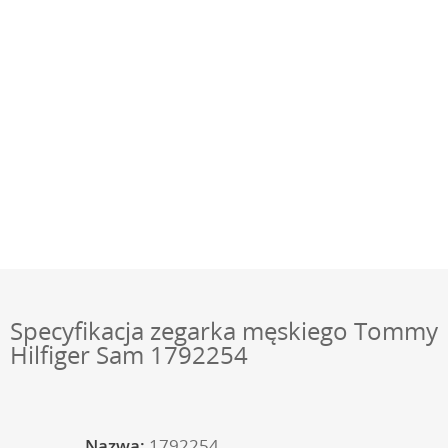
Specyfikacja zegarka męskiego Tommy
Hilfiger Sam 1792254
Nazwa:
1792254