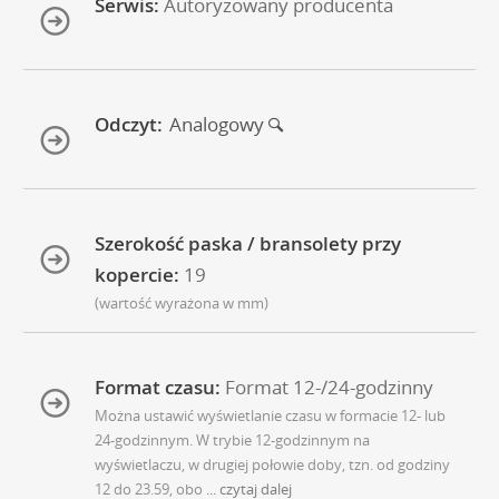
Serwis:
Autoryzowany producenta
Odczyt:
Analogowy
Szerokość paska / bransolety przy
kopercie:
19
(wartość wyrażona w mm)
Format czasu:
Format 12-/24-godzinny
Można ustawić wyświetlanie czasu w formacie 12- lub
24-godzinnym. W trybie 12-godzinnym na
wyświetlaczu, w drugiej połowie doby, tzn. od godziny
12 do 23.59, obo
... czytaj dalej