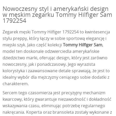
Nowoczesny styl i amerykański design
w męskim zegarku Tommy Hilfiger Sam
1792254
Zegarek męski Tommy Hilfiger 1792254 to kwintesencja
stylu preppy, który łączy w sobie sportową elegancję i
miejski szyk. Jako część kolekcji
Tommy Hilfiger Sam
,
model ten doskonale odzwierciedla amerykańskie
dziedzictwo marki, oferując design, który jest zarówno
nowoczesny, jak i ponadczasowy. Jego wyrazista
kolorystyka i zaawansowane detale sprawiają, że jest to
idealny wybór dla mężczyzny ceniącego sobie dodatki z
charakterem.
Sercem tego czasomierza jest precyzyjny mechanizm
kwarcowy, który gwarantuje niezawodność i dokładność
wskazywania czasu, eliminując potrzebę regularnego
nakręcania. Koperta oraz bransoleta zostały wykonane z