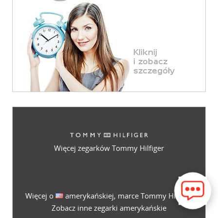
Więcej zegarków Tommy Hilfiger
Więcej o
amerykańskiej, marce Tommy Hilfiger
Zobacz inne zegarki amerykańskie