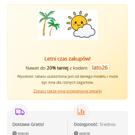
Letni czas zakupów!
lato26
Nawet do
20% taniej
z kodem:
Wysokość rabatu uzależniona jest od danego modelu i może
być inna dla różnych zegarków.
Zobacz także inne przecenione zegarki
Dostawa Gratis!
Dostępność:
Średnio
więcej
więcej