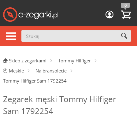
0
Sklep z zegarkami
Tommy Hilfiger
🕙
Męskie
Na bransolecie
Tommy Hilfiger Sam 1792254
Zegarek męski Tommy Hilfiger
Sam 1792254