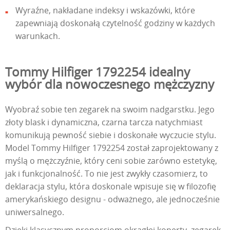
Wyraźne, nakładane indeksy i wskazówki, które
zapewniają doskonałą czytelność godziny w każdych
warunkach.
Tommy Hilfiger 1792254 idealny
wybór dla nowoczesnego mężczyzny
Wyobraź sobie ten zegarek na swoim nadgarstku. Jego
złoty blask i dynamiczna, czarna tarcza natychmiast
komunikują pewność siebie i doskonałe wyczucie stylu.
Model Tommy Hilfiger 1792254 został zaprojektowany z
myślą o mężczyźnie, który ceni sobie zarówno estetykę,
jak i funkcjonalność. To nie jest zwykły czasomierz, to
deklaracja stylu, która doskonale wpisuje się w filozofię
amerykańskiego designu - odważnego, ale jednocześnie
uniwersalnego.