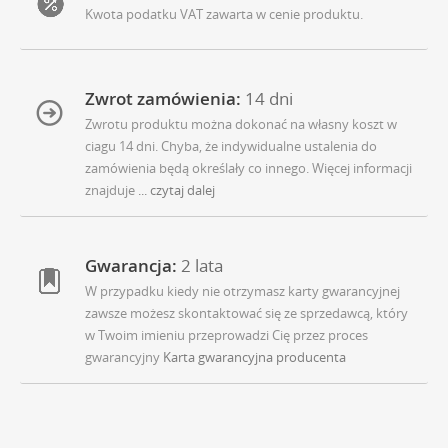
Kwota podatku VAT zawarta w cenie produktu.
Zwrot zamówienia:
14 dni
Zwrotu produktu można dokonać na własny koszt w
ciagu 14 dni. Chyba, że indywidualne ustalenia do
zamówienia będą określały co innego. Więcej informacji
znajduje
... czytaj dalej
Gwarancja:
2 lata
W przypadku kiedy nie otrzymasz karty gwarancyjnej
zawsze możesz skontaktować się ze sprzedawcą, który
w Twoim imieniu przeprowadzi Cię przez proces
gwarancyjny
Karta gwarancyjna producenta