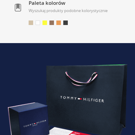
Paleta kolorów
Wyszukaj produkty podobne kolorystycznie