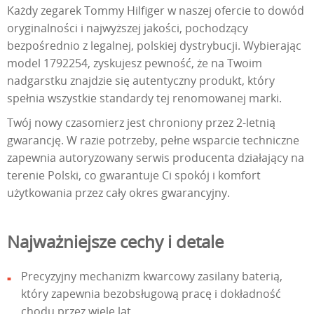
Każdy zegarek Tommy Hilfiger w naszej ofercie to dowód
oryginalności i najwyższej jakości, pochodzący
bezpośrednio z legalnej, polskiej dystrybucji. Wybierając
model 1792254, zyskujesz pewność, że na Twoim
nadgarstku znajdzie się autentyczny produkt, który
spełnia wszystkie standardy tej renomowanej marki.
Twój nowy czasomierz jest chroniony przez 2-letnią
gwarancję. W razie potrzeby, pełne wsparcie techniczne
zapewnia autoryzowany serwis producenta działający na
terenie Polski, co gwarantuje Ci spokój i komfort
użytkowania przez cały okres gwarancyjny.
Najważniejsze cechy i detale
Precyzyjny mechanizm kwarcowy zasilany baterią,
który zapewnia bezobsługową pracę i dokładność
chodu przez wiele lat.