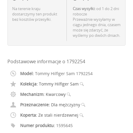
Na terenie kraju
Czas wysyłki:
od 1 do 2 dni
dostarczymy ten produkt
robocze
bez kosztów przesyłki.
Przeważnie wysyłamy w
ciągu jednego dnia, czasem
może się zdarzyć, że
wyślemy po dwóch dniach.
Podstawowe informacje o 1792254
Model:
Tommy Hilfiger Sam 1792254
Kolekcja:
Tommy Hilfiger Sam
Mechanizm:
Kwarcowy
Przeznaczenie:
Dla mężczyzny
Koperta:
Ze stali nierdzewnej
Numer produktu:
1595645