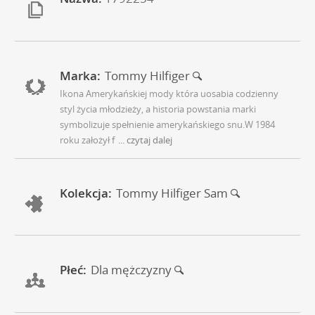
Marka:
Tommy Hilfiger
Ikona Amerykańskiej mody która uosabia codzienny
styl życia młodzieży, a historia powstania marki
symbolizuje spełnienie amerykańskiego snu.W 1984
roku założył f
... czytaj dalej
Kolekcja:
Tommy Hilfiger Sam
Płeć:
Dla mężczyzny