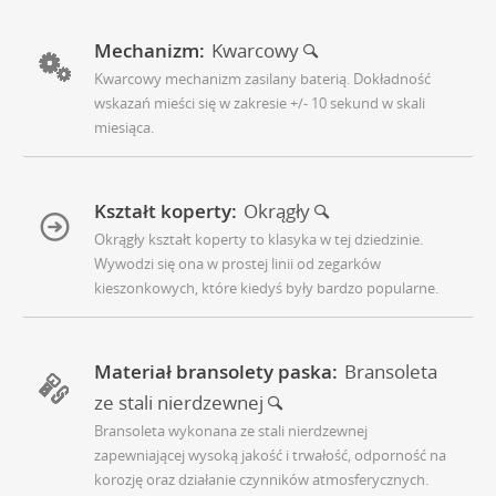
Mechanizm:
Kwarcowy
Kwarcowy mechanizm zasilany baterią. Dokładność
wskazań mieści się w zakresie +/- 10 sekund w skali
miesiąca.
Kształt koperty:
Okrągły
Okrągły kształt koperty to klasyka w tej dziedzinie.
Wywodzi się ona w prostej linii od zegarków
kieszonkowych, które kiedyś były bardzo popularne.
Materiał bransolety paska:
Bransoleta
ze stali nierdzewnej
Bransoleta wykonana ze stali nierdzewnej
zapewniającej wysoką jakość i trwałość, odporność na
korozję oraz działanie czynników atmosferycznych.