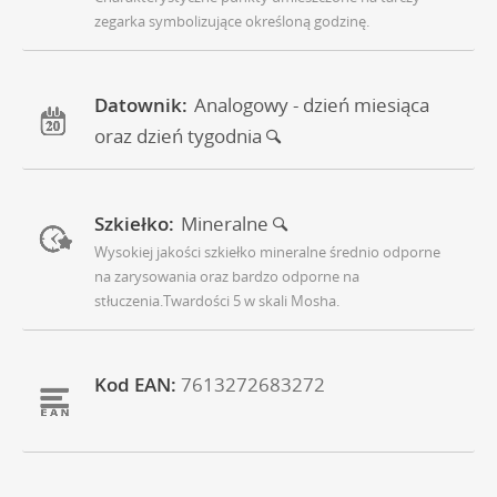
zegarka symbolizujące określoną godzinę.
Datownik:
Analogowy - dzień miesiąca
oraz dzień tygodnia
Szkiełko:
Mineralne
Wysokiej jakości szkiełko mineralne średnio odporne
na zarysowania oraz bardzo odporne na
stłuczenia.Twardości 5 w skali Mosha.
Kod EAN:
7613272683272