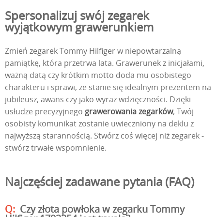
Spersonalizuj swój zegarek
wyjątkowym grawerunkiem
Zmień zegarek Tommy Hilfiger w niepowtarzalną
pamiątkę, która przetrwa lata. Grawerunek z inicjałami,
ważną datą czy krótkim motto doda mu osobistego
charakteru i sprawi, że stanie się idealnym prezentem na
jubileusz, awans czy jako wyraz wdzięczności. Dzięki
usłudze precyzyjnego
grawerowania zegarków
, Twój
osobisty komunikat zostanie uwieczniony na deklu z
najwyższą starannością. Stwórz coś więcej niż zegarek -
stwórz trwałe wspomnienie.
Najczęściej zadawane pytania (FAQ)
Czy złota powłoka w zegarku Tommy