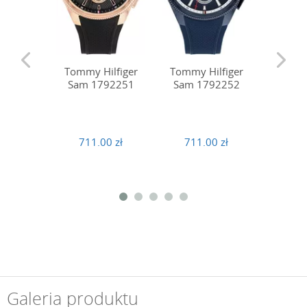
Tommy 
Tommy Hilfiger
Tommy Hilfiger
Sam 
Sam 1792251
Sam 1792252
711
711.00 zł
711.00 zł
Galeria produktu