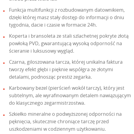
Funkcja multifunkcji z rozbudowanym datownikiem,
dzięki której masz stały dostęp do informacji o dniu
tygodnia, dacie i czasie w formacie 24h.
Koperta i bransoleta ze stali szlachetnej pokryte złotą
powłoką PVD, gwarantującą wysoką odporność na
ścieranie i luksusowy wygląd.
Czarna, giloszowana tarcza, której unikalna faktura
tworzy efekt głębi i pięknie współgra ze złotymi
detalami, podnosząc prestiż zegarka.
Karbowany bezel (pierścień wokół tarczy), który jest
subtelnym, ale wyrafinowanym detalem nawiązującym
do klasycznego zegarmistrzostwa.
Szkiełko mineralne o podwyższonej odporności na
pęknięcia, skutecznie chroniące tarczę przed
uszkodzeniami w codziennym użytkowaniu.