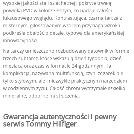
wysokiej jakości stali szlachetnej i pokryte trwałą
powłoką PVD w kolorze złotym, co nadaje całości
luksusowego wyglądu. Kontrastująca, czarna tarcza z
misternym, giloszowanym wzorem przyciąga wzrok i
podkreśla dbałość o detale, typową dla amerykańskiej
innowacyjności.
Na tarczy umieszczono rozbudowany datownik w formie
trzech subtarcz, które wskazują dzień tygodnia, dzień
miesiąca oraz czas w formacie 24-godzinnym. Ta
komplikacja, nazywana multifunkcją, czyni zegarek nie
tylko stylowym, ale i niezwykle praktycznym narzędziem
w codziennym życiu. Całość chroni wytrzymałe szkiełko
mineralne, odporne na stłuczenia.
Gwarancja autentyczności i pewny
serwis Tommy Hilfiger