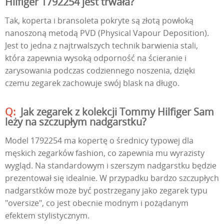
Hilfiger 1792254 jest trwała?
Tak, koperta i bransoleta pokryte są złotą powłoką
nanoszoną metodą PVD (Physical Vapour Deposition).
Jest to jedna z najtrwalszych technik barwienia stali,
która zapewnia wysoką odporność na ścieranie i
zarysowania podczas codziennego noszenia, dzięki
czemu zegarek zachowuje swój blask na długo.
Jak zegarek z kolekcji Tommy Hilfiger Sam
leży na szczupłym nadgarstku?
Model 1792254 ma kopertę o średnicy typowej dla
męskich zegarków fashion, co zapewnia mu wyrazisty
wygląd. Na standardowym i szerszym nadgarstku będzie
prezentował się idealnie. W przypadku bardzo szczupłych
nadgarstków może być postrzegany jako zegarek typu
"oversize", co jest obecnie modnym i pożądanym
efektem stylistycznym.