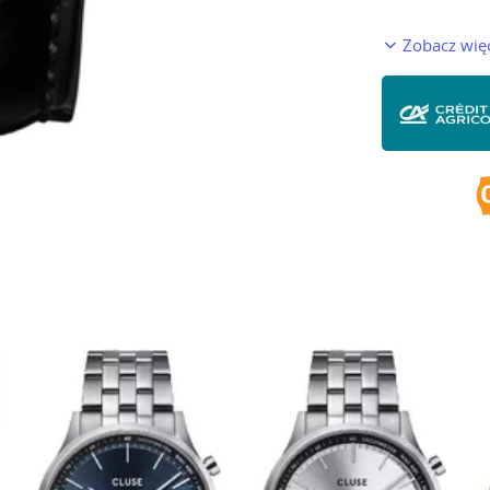
Zobacz wię