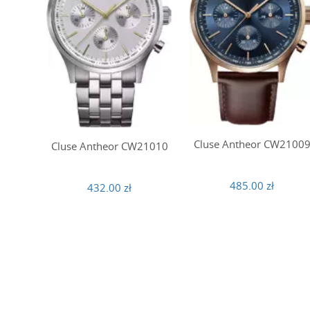
Cluse Antheor CW2100
Cluse Antheor CW21010
485.00 zł
432.00 zł