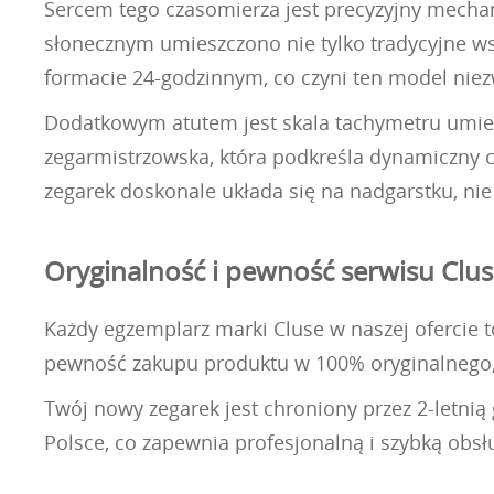
Sercem tego czasomierza jest precyzyjny mechan
słonecznym umieszczono nie tylko tradycyjne ws
formacie 24-godzinnym, co czyni ten model ni
Dodatkowym atutem jest skala tachymetru umies
zegarmistrzowska, która podkreśla dynamiczny ch
zegarek doskonale układa się na nadgarstku, nie
Oryginalność i pewność serwisu Clu
Każdy egzemplarz marki Cluse w naszej ofercie to
pewność zakupu produktu w 100% oryginalnego, 
Twój nowy zegarek jest chroniony przez 2-letni
Polsce, co zapewnia profesjonalną i szybką obs