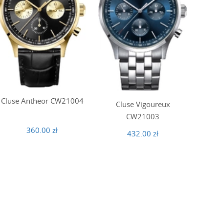
Cluse Antheor CW21004
Cluse Vigoureux
CW21003
360.00 zł
432.00 zł