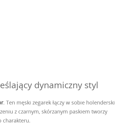
ślający dynamiczny styl
or
. Ten męski zegarek łączy w sobie holenderski
czeniu z czarnym, skórzanym paskiem tworzy
o charakteru.