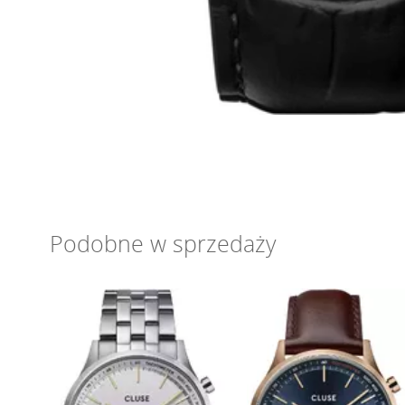
Podobne w sprzedaży