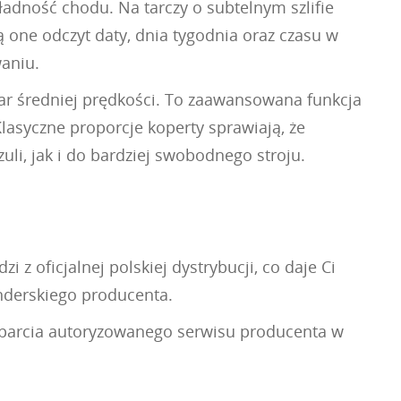
adność chodu. Na tarczy o subtelnym szlifie
 one odczyt daty, dnia tygodnia oraz czasu w
aniu.
ar średniej prędkości. To zaawansowana funkcja
lasyczne proporcje koperty sprawiają, że
li, jak i do bardziej swobodnego stroju.
z oficjalnej polskiej dystrybucji, co daje Ci
nderskiego producenta.
wsparcia autoryzowanego serwisu producenta w