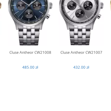
9
Cluse Antheor CW21008
Cluse Antheor CW21007
485.00 zł
432.00 zł