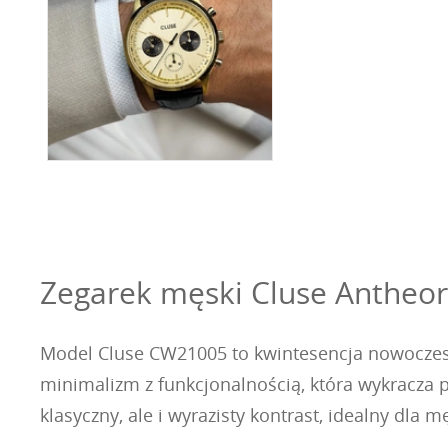
Zegarek męski Cluse Antheo
Model Cluse CW21005 to kwintesencja nowoczes
minimalizm z funkcjonalnością, która wykracza 
klasyczny, ale i wyrazisty kontrast, idealny dla