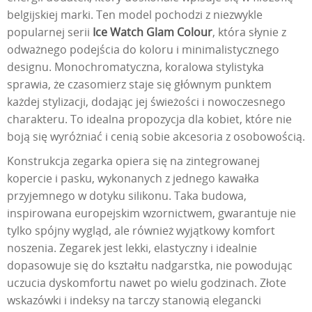
belgijskiej marki. Ten model pochodzi z niezwykle
popularnej serii
Ice Watch Glam Colour
, która słynie z
odważnego podejścia do koloru i minimalistycznego
designu. Monochromatyczna, koralowa stylistyka
sprawia, że czasomierz staje się głównym punktem
każdej stylizacji, dodając jej świeżości i nowoczesnego
charakteru. To idealna propozycja dla kobiet, które nie
boją się wyróżniać i cenią sobie akcesoria z osobowością.
Konstrukcja zegarka opiera się na zintegrowanej
kopercie i pasku, wykonanych z jednego kawałka
przyjemnego w dotyku silikonu. Taka budowa,
inspirowana europejskim wzornictwem, gwarantuje nie
tylko spójny wygląd, ale również wyjątkowy komfort
noszenia. Zegarek jest lekki, elastyczny i idealnie
dopasowuje się do kształtu nadgarstka, nie powodując
uczucia dyskomfortu nawet po wielu godzinach. Złote
wskazówki i indeksy na tarczy stanowią elegancki