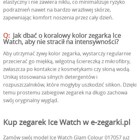
elastyczny i nie zawiera niklu, co minimalizuje ryzyko
podrażnień nawet na bardzo wrażliwej skórze,
zapewniając komfort noszenia przez cały dzień.
Jak dbać o koralowy kolor zegarka Ice
Watch, aby nie stracił na intensywności?
Aby utrzymać żywy kolor zegarka, wystarczy regularnie
przecierać go miękką, wilgotną ściereczką z mikrofibry,
zwłaszcza po kontakcie z kosmetykami czy słoną wodą.
Unikaj stosowania silnych detergentów i
rozpuszczalników, które mogłyby uszkodzić silikon. Dzięki
temu prostemu zabiegowi zegarek na długo zachowa
swój oryginalny wygląd.
Kup zegarek Ice Watch w e-zegarki.pl
Zamów swój model Ice Watch Glam Colour 017057 już