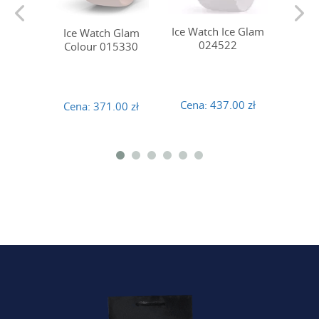
Ice Watch Ice Glam
Ice Watch Glam
Ice 
024522
Colour 015330
Sec
Cena:
437.00 zł
Cena:
371.00 zł
Cena