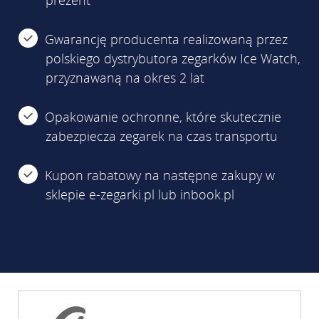
Gwarancję producenta realizowaną przez
polskiego dystrybutora zegarków Ice Watch,
przyznawaną na okres 2 lat
Opakowanie ochronne, które skutecznie
zabezpiecza zegarek na czas transportu
Kupon rabatowy na następne zakupy w
sklepie e-zegarki.pl lub inbook.pl