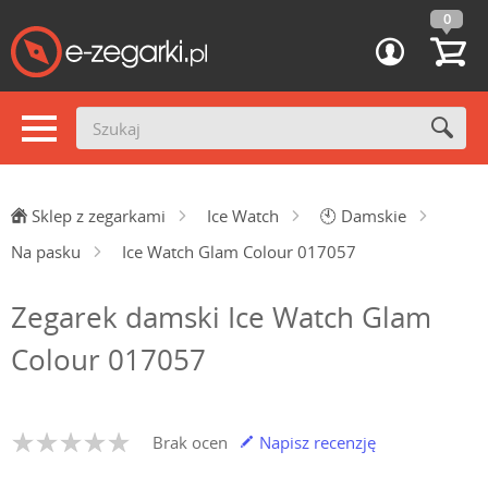
0
Sklep z zegarkami
Ice Watch
🕙
Damskie
Na pasku
Ice Watch Glam Colour 017057
Zegarek damski Ice Watch Glam
Colour 017057
Brak ocen
Napisz recenzję