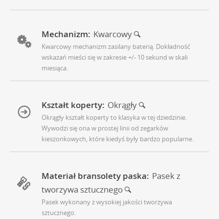
Mechanizm:
Kwarcowy
Kwarcowy mechanizm zasilany baterią. Dokładność
wskazań mieści się w zakresie +/- 10 sekund w skali
miesiąca.
Kształt koperty:
Okrągły
Okrągły kształt koperty to klasyka w tej dziedzinie.
Wywodzi się ona w prostej linii od zegarków
kieszonkowych, które kiedyś były bardzo popularne.
Materiał bransolety paska:
Pasek z
tworzywa sztucznego
Pasek wykonany z wysokiej jakości tworzywa
sztucznego.