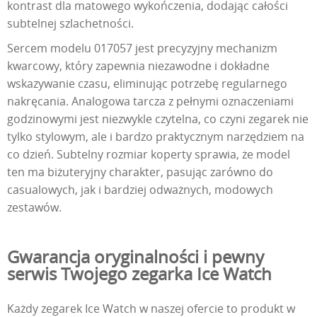
kontrast dla matowego wykończenia, dodając całości
subtelnej szlachetności.
Sercem modelu 017057 jest precyzyjny mechanizm
kwarcowy, który zapewnia niezawodne i dokładne
wskazywanie czasu, eliminując potrzebę regularnego
nakręcania. Analogowa tarcza z pełnymi oznaczeniami
godzinowymi jest niezwykle czytelna, co czyni zegarek nie
tylko stylowym, ale i bardzo praktycznym narzędziem na
co dzień. Subtelny rozmiar koperty sprawia, że model
ten ma biżuteryjny charakter, pasując zarówno do
casualowych, jak i bardziej odważnych, modowych
zestawów.
Gwarancja oryginalności i pewny
serwis Twojego zegarka Ice Watch
Każdy zegarek Ice Watch w naszej ofercie to produkt w