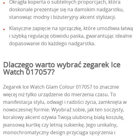
Okrągła koperta o subtelnych proporcjach, która
doskonale prezentuje się na damskim nadgarstku,
stanowiąc modny i biżuteryjny akcent stylizacji.
Klasyczne zapięcie na sprzączkę, które umożliwia łatwą
i szybką regulację obwodu paska, gwarantując idealne
dopasowanie do każdego nadgarstka.
Dlaczego warto wybrać zegarek Ice
Watch 017057?
Zegarek Ice Watch Glam Colour 017057 to znacznie
więcej niż tylko urządzenie do mierzenia czasu. To
manifestacja stylu, odwagi i radości życia, zamknięta w
nowoczesnej formie. Wyobraź sobie, jak ten soczysty,
koralowy akcent ożywia Twoją ulubioną białą koszulę,
jeansową kurtkę czy letnią sukienkę. Jego unikalny,
monochromatyczny design przyciąga spojrzenia i