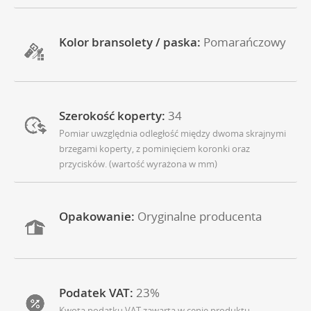
Kolor bransolety / paska:
Pomarańczowy
Szerokość koperty:
34
Pomiar uwzględnia odległość między dwoma skrajnymi
brzegami koperty, z pominięciem koronki oraz
przycisków. (wartość wyrażona w mm)
Opakowanie:
Oryginalne producenta
Podatek VAT:
23%
Kwota podatku VAT zawarta w cenie produktu.