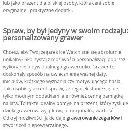
lub jako prezent dla bliskiej osoby, która ceni sobie
oryginalne i praktyczne dodatki.
Spraw, by był jedyny w swoim rodzaju:
personalizowany grawer
Chcesz, aby Twój zegarek Ice Watch stał się absolutnie
unikalny? Skorzystaj z możliwości personalizacji poprzez
wykonanie indywidualnego grawerunku. Grawer to
doskonały sposób na uwiecznienie ważnej daty,
inicjałów, krótkiego wyznania czy motywującego hasła.
Taki osobisty akcent sprawi, że zegarek stanie się nie
tylko modnym dodatkiem, ale również cenną pamiątką
na lata. To także idealny pomysł na prezent, który zyskuje
dzięki grawerowi wyjątkową, emocjonalną wartość.
Odkryj możliwości, jakie daje
grawerowanie zegarków
i
stwórz coś niepowtarzalnego.