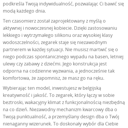
podkreśla Twoją indywidualność, pozwalając Ci bawić się
modą każdego dnia.
Ten czasomierz został zaprojektowany z myślą o
aktywnej i nowoczesnej kobiecie. Dzięki zastosowaniu
lekkiego i wytrzymałego silikonu oraz wysokiej klasy
wodoszczelności, zegarek staje się niezawodnym
partnerem w każdej sytuacji. Nie musisz martwić się o
niego podczas spontanicznego wypadu na basen, letniej
ulewy czy zabawy z dziećmi. Jego konstrukcja jest
odporna na codzienne wyzwania, a jednocześnie tak
komfortowa, że zapomnisz, że masz go na ręku.
Wybierając ten model, inwestujesz w belgijską
kreatywność i jakość. To zegarek, który łączy w sobie
beztroski, wakacyjny klimat z funkcjonalnością niezbędną
na co dzień. Niezawodny mechanizm kwarcowy dba o
Twoją punktualność, a przemyślany design dba o Twój
nienaganny wizerunek. To doskonały wybór dla Ciebie