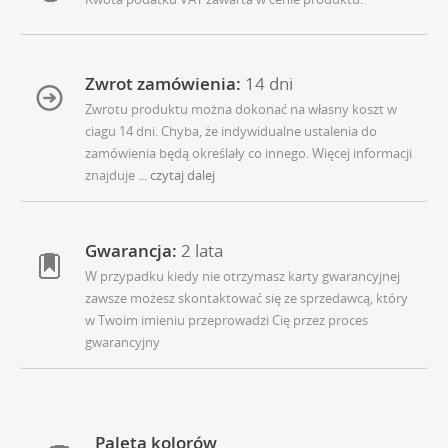
Zwrot zamówienia:
14 dni
Zwrotu produktu można dokonać na własny koszt w
ciagu 14 dni. Chyba, że indywidualne ustalenia do
zamówienia będą określały co innego. Więcej informacji
znajduje
... czytaj dalej
Gwarancja:
2 lata
W przypadku kiedy nie otrzymasz karty gwarancyjnej
zawsze możesz skontaktować się ze sprzedawcą, który
w Twoim imieniu przeprowadzi Cię przez proces
gwarancyjny
Paleta kolorów