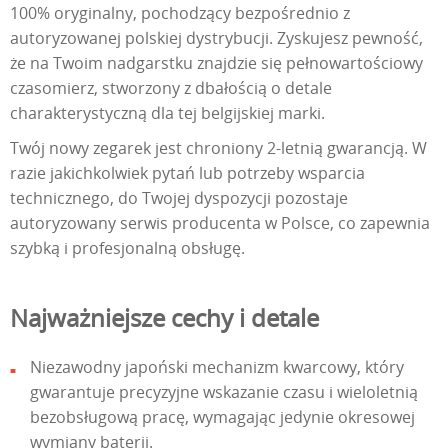
100% oryginalny, pochodzący bezpośrednio z
autoryzowanej polskiej dystrybucji. Zyskujesz pewność,
że na Twoim nadgarstku znajdzie się pełnowartościowy
czasomierz, stworzony z dbałością o detale
charakterystyczną dla tej belgijskiej marki.
Twój nowy zegarek jest chroniony 2-letnią gwarancją. W
razie jakichkolwiek pytań lub potrzeby wsparcia
technicznego, do Twojej dyspozycji pozostaje
autoryzowany serwis producenta w Polsce, co zapewnia
szybką i profesjonalną obsługę.
Najważniejsze cechy i detale
Niezawodny japoński mechanizm kwarcowy, który
gwarantuje precyzyjne wskazanie czasu i wieloletnią
bezobsługową pracę, wymagając jedynie okresowej
wymiany baterii.