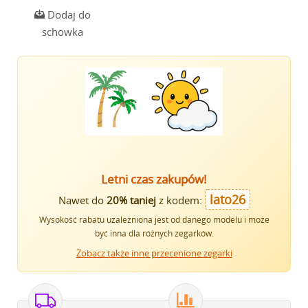
Dodaj do
schowka
Letni czas zakupów!
lato26
Nawet do
20% taniej
z kodem:
Wysokość rabatu uzależniona jest od danego modelu i może
być inna dla różnych zegarków.
Zobacz także inne przecenione zegarki