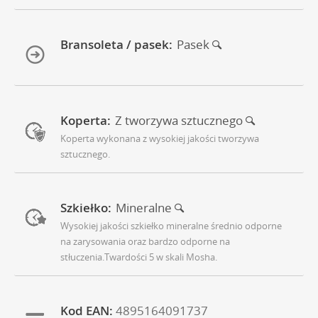
Bransoleta / pasek:
Pasek
Koperta:
Z tworzywa sztucznego
Koperta wykonana z wysokiej jakości tworzywa
sztucznego.
Szkiełko:
Mineralne
Wysokiej jakości szkiełko mineralne średnio odporne
na zarysowania oraz bardzo odporne na
stłuczenia.Twardości 5 w skali Mosha.
Kod EAN:
4895164091737