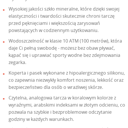
Wysokiej jakości szkło mineralne, które dzięki swojej
elastyczności i twardości skutecznie chroni tarczę
przed pęknięciami i większością zarysowań
powstających w codziennym użytkowaniu.
Wodoszczelność w klasie 10 ATM (100 metrów), która
daje Ci pełną swobodę - możesz bez obaw pływać,
kąpać się i uprawiać sporty wodne bez zdejmowania
zegarka.
Koperta i pasek wykonane z hipoalergicznego silikonu,
co zapewnia niezwykły komfort noszenia, lekkość oraz
bezpieczeństwo dla osób o wrażliwej skórze.
Czytelna, analogowa tarcza w koralowym kolorze z
wyraźnymi, arabskimi indeksami w złotym odcieniu, co
pozwala na szybkie i bezproblemowe odczytanie
godziny w każdych warunkach.