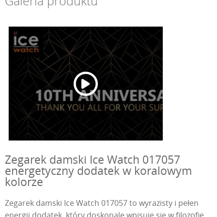
Galeria produktu
Zegarek damski Ice Watch 017057
energetyczny dodatek w koralowym
kolorze
Zegarek damski Ice Watch 017057 to wyrazisty i pełen
energii dodatek, który doskonale wpisuje się w filozofię