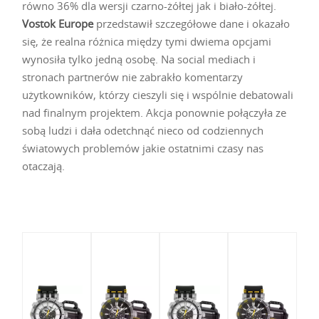
równo 36% dla wersji czarno-żółtej jak i biało-żółtej.
Vostok Europe
przedstawił szczegółowe dane i okazało
się, że realna różnica między tymi dwiema opcjami
wynosiła tylko jedną osobę. Na social mediach i
stronach partnerów nie zabrakło komentarzy
użytkowników, którzy cieszyli się i wspólnie debatowali
nad finalnym projektem. Akcja ponownie połączyła ze
sobą ludzi i dała odetchnąć nieco od codziennych
światowych problemów jakie ostatnimi czasy nas
otaczają.