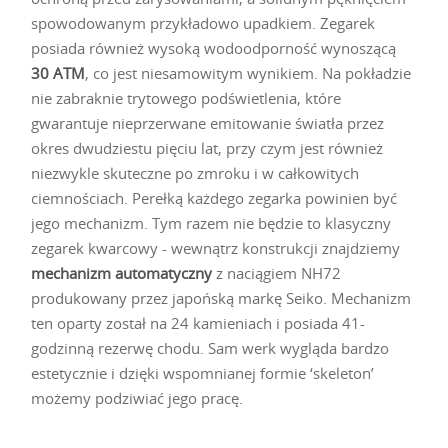
spowodowanym przykładowo upadkiem. Zegarek
posiada również wysoką wodoodporność wynoszącą
30 ATM
, co jest niesamowitym wynikiem. Na pokładzie
nie zabraknie trytowego podświetlenia, które
gwarantuje nieprzerwane emitowanie światła przez
okres dwudziestu pięciu lat, przy czym jest również
niezwykle skuteczne po zmroku i w całkowitych
ciemnościach. Perełką każdego zegarka powinien być
jego mechanizm. Tym razem nie będzie to klasyczny
zegarek kwarcowy - wewnątrz konstrukcji znajdziemy
mechanizm automatyczny
z naciągiem NH72
produkowany przez japońską markę Seiko. Mechanizm
ten oparty został na 24 kamieniach i posiada 41-
godzinną rezerwę chodu. Sam werk wygląda bardzo
estetycznie i dzięki wspomnianej formie ‘skeleton’
możemy podziwiać jego pracę.