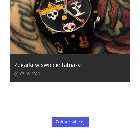
Zegarki w świecie tatuaży
05-03-2020
Zobacz więcej