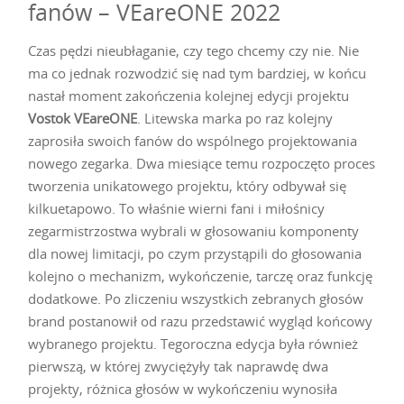
fanów – VEareONE 2022
Czas pędzi nieubłaganie, czy tego chcemy czy nie. Nie
ma co jednak rozwodzić się nad tym bardziej, w końcu
nastał moment zakończenia kolejnej edycji projektu
Vostok VEareONE
. Litewska marka po raz kolejny
zaprosiła swoich fanów do wspólnego projektowania
nowego zegarka. Dwa miesiące temu rozpoczęto proces
tworzenia unikatowego projektu, który odbywał się
kilkuetapowo. To właśnie wierni fani i miłośnicy
zegarmistrzostwa wybrali w głosowaniu komponenty
dla nowej limitacji, po czym przystąpili do głosowania
kolejno o mechanizm, wykończenie, tarczę oraz funkcję
dodatkowe. Po zliczeniu wszystkich zebranych głosów
brand postanowił od razu przedstawić wygląd końcowy
wybranego projektu. Tegoroczna edycja była również
pierwszą, w której zwyciężyły tak naprawdę dwa
projekty, różnica głosów w wykończeniu wynosiła