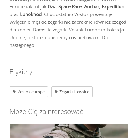
Europe takimi jak
Gaz
,
Space Race
,
Anchar
,
Expedition
oraz
Lunokhod
. Choć ostatnio Vostok prezentuje
wyłącznie męskie zegarki nie zabraknie również czegoś
dla kobiet! Damskie zegarki Vostok Europe to kolekcja
Undine, o której napiszemy coś niebawem. Do
następnego…
Etykiety
Vostok europe
Zegarki litewskie
Może Cię zainteresować