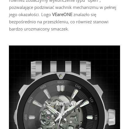
pozwalające podziwiać wachnik mechanizmu w pełnej
jego okazałości. Logo
VEareONE
znalazło się
bezpośrednio na przeszkleniu, co również stanowi
bardzo urozmaicony smaczek.