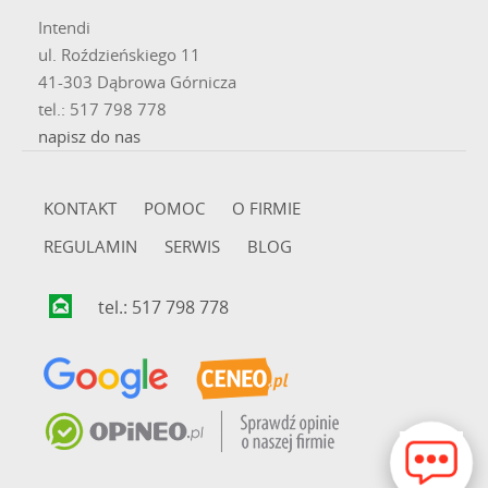
Intendi
ul. Roździeńskiego 11
41-303 Dąbrowa Górnicza
tel.: 517 798 778
napisz do nas
KONTAKT
POMOC
O FIRMIE
REGULAMIN
SERWIS
BLOG
tel.: 517 798 778