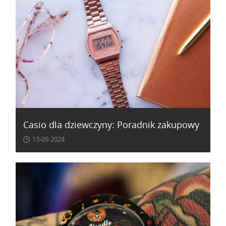
Casio dla dziewczyny: Poradnik zakupowy
13-09-2024