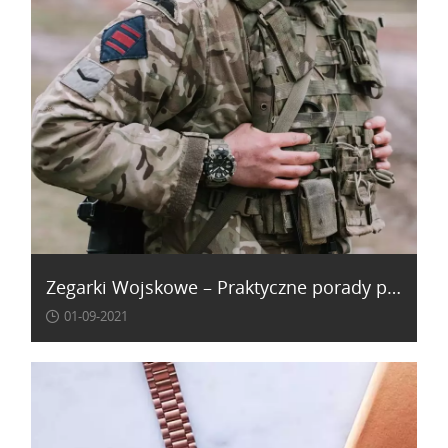
Zegarki Wojskowe – Praktyczne porady podczas wyboru niezawodnego urządzenia
01-09-2021