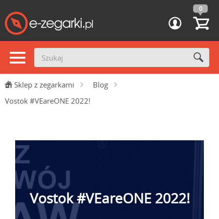
0
Sklep z zegarkami
Blog
Vostok #VEareONE 2022!
Vostok #VEareONE 2022!