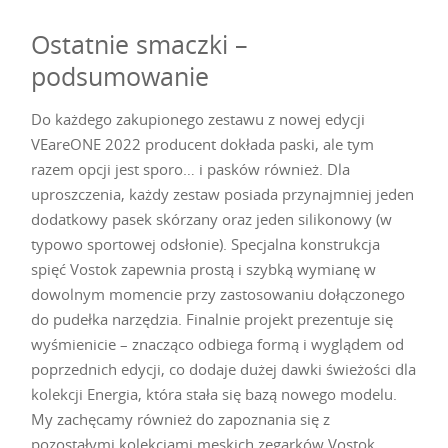
Ostatnie smaczki –
podsumowanie
Do każdego zakupionego zestawu z nowej edycji
VEareONE 2022 producent dokłada paski, ale tym
razem opcji jest sporo… i pasków również. Dla
uproszczenia, każdy zestaw posiada przynajmniej jeden
dodatkowy pasek skórzany oraz jeden silikonowy (w
typowo sportowej odsłonie). Specjalna konstrukcja
spięć Vostok zapewnia prostą i szybką wymianę w
dowolnym momencie przy zastosowaniu dołączonego
do pudełka narzędzia. Finalnie projekt prezentuje się
wyśmienicie – znacząco odbiega formą i wyglądem od
poprzednich edycji, co dodaje dużej dawki świeżości dla
kolekcji Energia, która stała się bazą nowego modelu.
My zachęcamy również do zapoznania się z
pozostałymi kolekcjami męskich zegarków Vostok