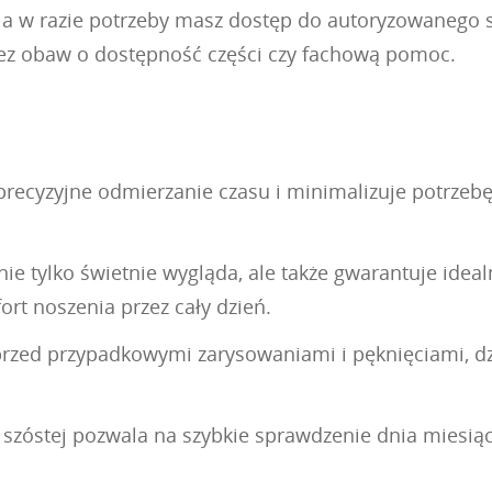
 a w razie potrzeby masz dostęp do autoryzowanego 
bez obaw o dostępność części czy fachową pomoc.
yzyjne odmierzanie czasu i minimalizuje potrzebę k
e tylko świetnie wygląda, ale także gwarantuje ide
ort noszenia przez cały dzień.
 przed przypadkowymi zarysowaniami i pęknięciami, 
szóstej pozwala na szybkie sprawdzenie dnia miesiąc