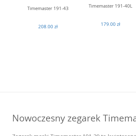
Timemaster 191-40L
Timemaster 191-43
179.00 zł
208.00 zł
Nowoczesny zegarek Timemas