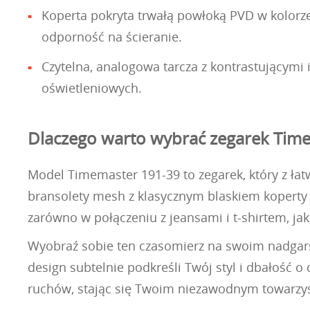
Koperta pokryta trwałą powłoką PVD w kolorze
odporność na ścieranie.
Czytelna, analogowa tarcza z kontrastującym
oświetleniowych.
Dlaczego warto wybrać zegarek Tim
Model Timemaster 191-39 to zegarek, który z łatw
bransolety mesh z klasycznym blaskiem koperty w
zarówno w połączeniu z jeansami i t-shirtem, j
Wyobraź sobie ten czasomierz na swoim nadgar
design subtelnie podkreśli Twój styl i dbałość o
ruchów, stając się Twoim niezawodnym towarzy