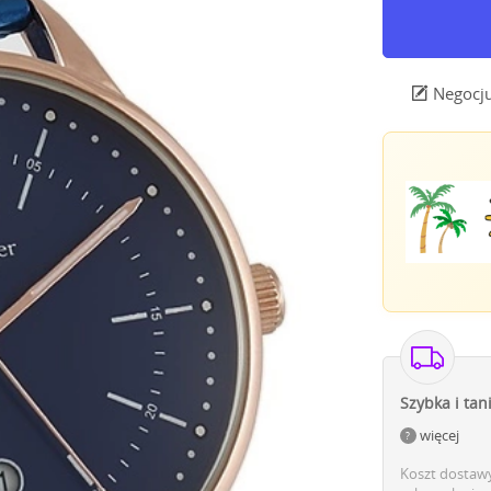
Negocju
Szybka i tan
więcej
Koszt dostawy