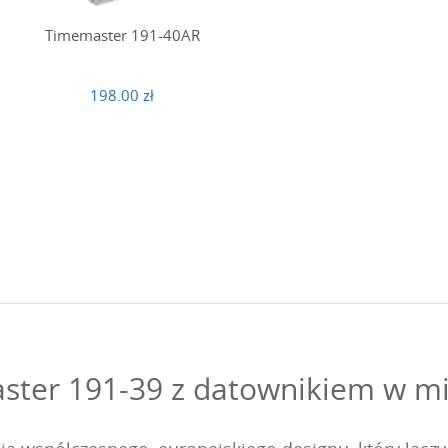
Timemaster 191-40AR
198.00 zł
ter 191-39 z datownikiem w mie