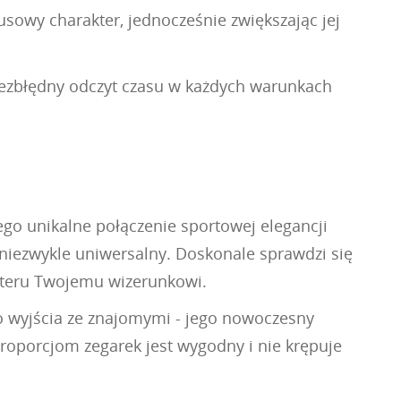
sowy charakter, jednocześnie zwiększając jej
bezbłędny odczyt czasu w każdych warunkach
Jego unikalne połączenie sportowej elegancji
 niezwykle uniwersalny. Doskonale sprawdzi się
akteru Twojemu wizerunkowi.
 wyjścia ze znajomymi - jego nowoczesny
 proporcjom zegarek jest wygodny i nie krępuje