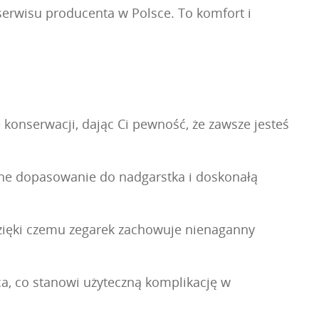
serwisu producenta w Polsce. To komfort i
onserwacji, dając Ci pewność, że zawsze jesteś
alne dopasowanie do nadgarstka i doskonałą
dzięki czemu zegarek zachowuje nienaganny
a, co stanowi użyteczną komplikację w