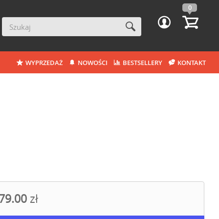
0
WYPRZEDAŻ
NOWOŚCI
BESTSELLERY
KONTAKT
79.00
zł