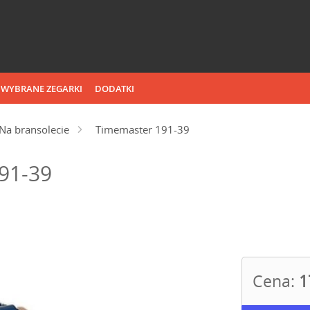
WYBRANE ZEGARKI
DODATKI
Na bransolecie
Timemaster 191-39
91-39
Cena:
1