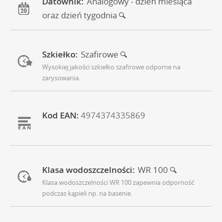
Datownik:
Analogowy - dzień miesiąca
oraz dzień tygodnia
Szkiełko:
Szafirowe
Wysokiej jakości szkiełko szafirowe odporne na
zarysowania.
Kod EAN:
4974374335869
Klasa wodoszczelności:
WR 100
Klasa wodoszczelności WR 100 zapewnia odporność
podczas kąpieli np. na basenie.