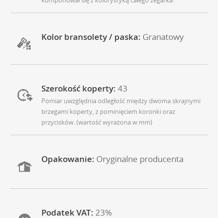
komponował się z kolorystyką całego zegarka.
Kolor bransolety / paska:
Granatowy
Szerokość koperty:
43
Pomiar uwzględnia odległość między dwoma skrajnymi
brzegami koperty, z pominięciem koronki oraz
przycisków. (wartość wyrażona w mm)
Opakowanie:
Oryginalne producenta
Podatek VAT:
23%