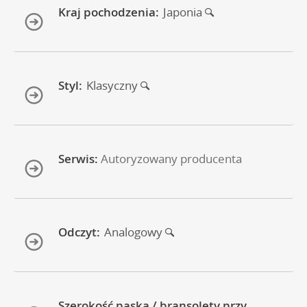
Kraj pochodzenia:
Japonia
Styl:
Klasyczny
Serwis:
Autoryzowany producenta
Odczyt:
Analogowy
Szerokość paska / bransolety przy