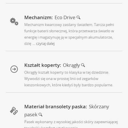
Mechanizm:
Eco Drive
Mechanizm kwarcowy zasilany światłem. Tarcza pełni
funkcje baterii słonecznej, która przetwarza światło w
energię i magazynuję ją w specjalnym akumulatorze,
dzię
... czytaj dalej
Kształt koperty:
Okrągły
Okrągły kształt koperty to klasyka w tej dziedzinie.
Wywodzi się ona w prostej linii od zegarków
kieszonkowych, które kiedyś były bardzo popularne.
Materiał bransolety paska:
Skórzany
pasek
Pasek wykonany z wysokiej jakości skóry zapewniającej