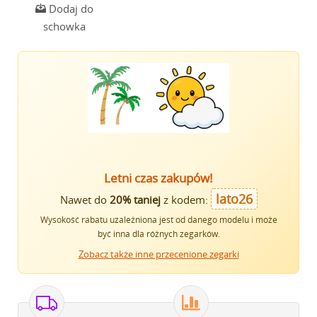
Dodaj do
schowka
Letni czas zakupów!
lato26
Nawet do
20% taniej
z kodem:
Wysokość rabatu uzależniona jest od danego modelu i może
być inna dla różnych zegarków.
Zobacz także inne przecenione zegarki