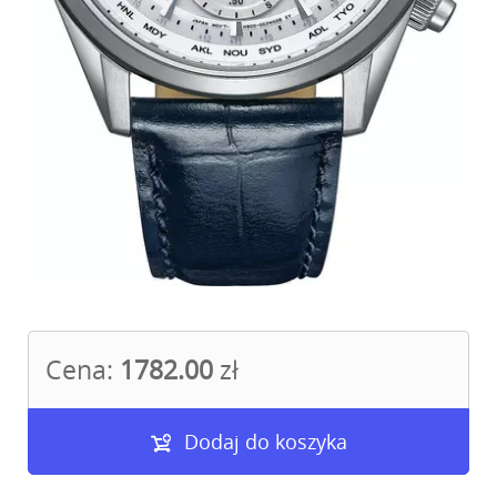
Cena:
1782.00
zł
Dodaj do koszyka