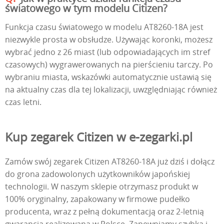
światowego w tym modelu Citizen?
Funkcja czasu światowego w modelu AT8260-18A jest
niezwykle prosta w obsłudze. Używając koronki, możesz
wybrać jedno z 26 miast (lub odpowiadających im stref
czasowych) wygrawerowanych na pierścieniu tarczy. Po
wybraniu miasta, wskazówki automatycznie ustawią się
na aktualny czas dla tej lokalizacji, uwzględniając również
czas letni.
Kup zegarek Citizen w e-zegarki.pl
Zamów swój zegarek Citizen AT8260-18A już dziś i dołącz
do grona zadowolonych użytkowników japońskiej
technologii. W naszym sklepie otrzymasz produkt w
100% oryginalny, zapakowany w firmowe pudełko
producenta, wraz z pełną dokumentacją oraz 2-letnią