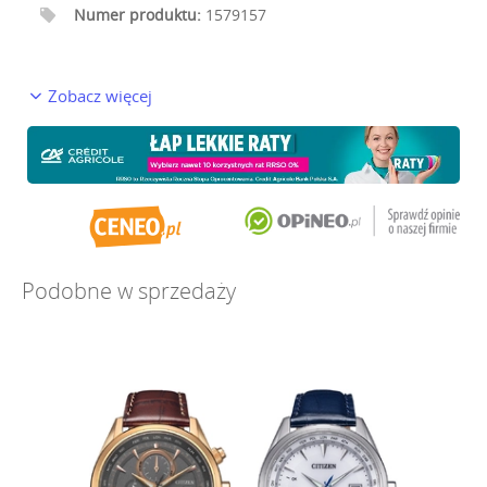
Numer produktu:
1579157
Zobacz więcej
Podobne w sprzedaży