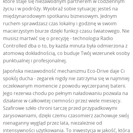
które staje się niezawodnym partnerem w codziennym
życiu i w podróży. Wyobraź sobie sytuację: jesteś na
międzynarodowym spotkaniu biznesowym. Jednym
ruchem sprawdzasz czas lokalny i godzinę w swoim
macierzystym biurze dzięki funkcji czasu światowego. Nie
musisz martwić się o precyzję - technologia Radio
Controlled dba o to, by każda minuta była odmierzona z
atomową dokładnością, co buduje Twój wizerunek osoby
punktualnej i profesjonalnej.
Japońska niezawodność mechanizmu Eco-Drive daje Ci
spokój ducha - zegarek nigdy nie zatrzyma się w najmniej
oczekiwanym momencie z powodu wyczerpanej baterii.
Jego rezerwa chodu po pełnym naładowaniu pozwala na
działanie w całkowitej ciemności przez wiele miesięcy.
Szafirowe szkło chroni tarczę przed przypadkowymi
zarysowaniami, dzięki czemu czasomierz zachowuje swój
nienaganny wygląd przez lata, niezależnie od
intensywności użytkowania. To inwestycja w jakość, która