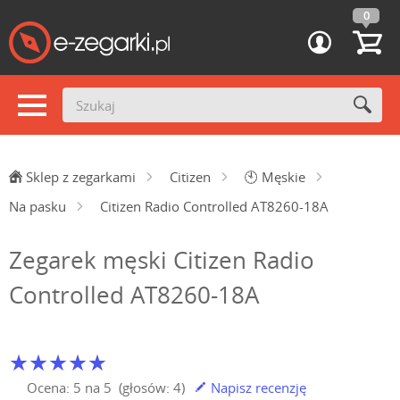
0
Sklep z zegarkami
Citizen
🕙
Męskie
Na pasku
Citizen Radio Controlled AT8260-18A
Zegarek męski Citizen Radio
Controlled AT8260-18A
Ocena:
5
na
5
(głosów:
4
)
Napisz recenzję