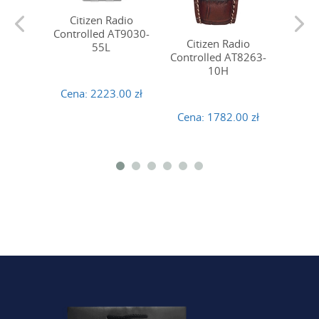
Citizen Radio
Controlled AT9030-
Citizen Radio
Cit
55L
Controlled AT8263-
Contro
10H
Cena:
2223.00 zł
Cena:
1782.00 zł
Cena