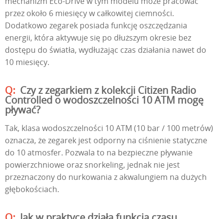
mechanizm Eco-Drive w tym modelu może pracować
przez około 6 miesięcy w całkowitej ciemności.
Dodatkowo zegarek posiada funkcję oszczędzania
energii, która aktywuje się po dłuższym okresie bez
dostępu do światła, wydłużając czas działania nawet do
10 miesięcy.
Czy z zegarkiem z kolekcji Citizen Radio
Controlled o wodoszczelności 10 ATM mogę
pływać?
Tak, klasa wodoszczelności 10 ATM (10 bar / 100 metrów)
oznacza, że zegarek jest odporny na ciśnienie statyczne
do 10 atmosfer. Pozwala to na bezpieczne pływanie
powierzchniowe oraz snorkeling, jednak nie jest
przeznaczony do nurkowania z akwalungiem na dużych
głębokościach.
Jak w praktyce działa funkcja czasu