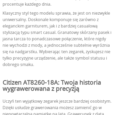
procentuje każdego dnia.
Klasyczny styl tego modelu sprawia, że jest on niezwykle
uniwersalny. Doskonale komponuje się zarówno z
eleganckim garniturem, jak i z bardziej casualową
stylizacją typu smart casual. Granatowy skórzany pasek i
jasna tarcza to ponadczasowe połączenie, które nigdy
nie wychodzi z mody, a jednocześnie subtelnie wyróżnia
się na nadgarstku. Wybierając ten zegarek, zyskujesz nie
tylko precyzyjne urządzenie, ale także symbol statusu i
dobrego smaku.
Citizen AT8260-18A: Twoja historia
wygrawerowana z precyzją
Uczyń ten wyjątkowy zegarek jeszcze bardziej osobistym.
Dzięki usłudze grawerowania możesz zamienić go w
niepowtarzalną pamiątkę na lata. Grawerunek z datą