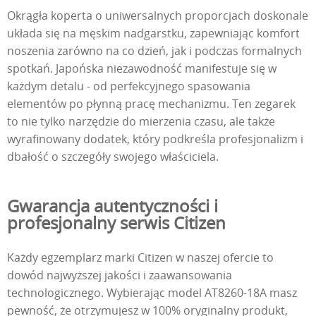
Okrągła koperta o uniwersalnych proporcjach doskonale
układa się na męskim nadgarstku, zapewniając komfort
noszenia zarówno na co dzień, jak i podczas formalnych
spotkań. Japońska niezawodność manifestuje się w
każdym detalu - od perfekcyjnego spasowania
elementów po płynną pracę mechanizmu. Ten zegarek
to nie tylko narzędzie do mierzenia czasu, ale także
wyrafinowany dodatek, który podkreśla profesjonalizm i
dbałość o szczegóły swojego właściciela.
Gwarancja autentyczności i
profesjonalny serwis Citizen
Każdy egzemplarz marki Citizen w naszej ofercie to
dowód najwyższej jakości i zaawansowania
technologicznego. Wybierając model AT8260-18A masz
pewność, że otrzymujesz w 100% oryginalny produkt,