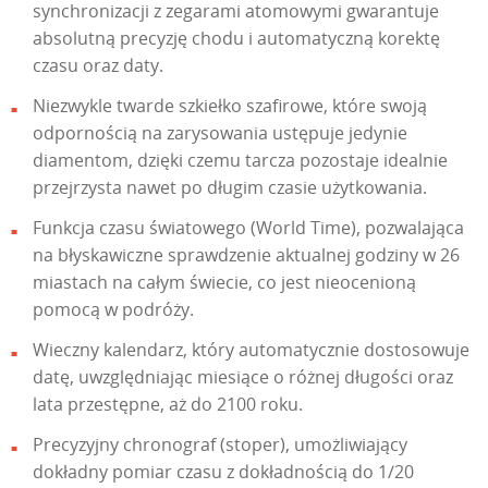
synchronizacji z zegarami atomowymi gwarantuje
absolutną precyzję chodu i automatyczną korektę
czasu oraz daty.
Niezwykle twarde szkiełko szafirowe, które swoją
odpornością na zarysowania ustępuje jedynie
diamentom, dzięki czemu tarcza pozostaje idealnie
przejrzysta nawet po długim czasie użytkowania.
Funkcja czasu światowego (World Time), pozwalająca
na błyskawiczne sprawdzenie aktualnej godziny w 26
miastach na całym świecie, co jest nieocenioną
pomocą w podróży.
Wieczny kalendarz, który automatycznie dostosowuje
datę, uwzględniając miesiące o różnej długości oraz
lata przestępne, aż do 2100 roku.
Precyzyjny chronograf (stoper), umożliwiający
dokładny pomiar czasu z dokładnością do 1/20