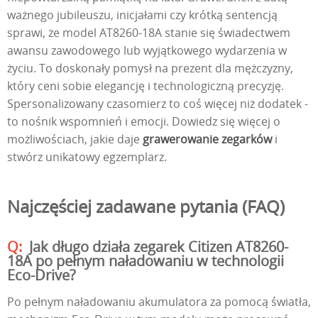
ważnego jubileuszu, inicjałami czy krótką sentencją
sprawi, że model AT8260-18A stanie się świadectwem
awansu zawodowego lub wyjątkowego wydarzenia w
życiu. To doskonały pomysł na prezent dla mężczyzny,
który ceni sobie elegancję i technologiczną precyzję.
Spersonalizowany czasomierz to coś więcej niż dodatek -
to nośnik wspomnień i emocji. Dowiedz się więcej o
możliwościach, jakie daje
grawerowanie zegarków
i
stwórz unikatowy egzemplarz.
Najczęściej zadawane pytania (FAQ)
Jak długo działa zegarek Citizen AT8260-
18A po pełnym naładowaniu w technologii
Eco-Drive?
Po pełnym naładowaniu akumulatora za pomocą światła,