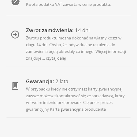
Kwota podatku VAT zawarta w cenie produktu.
Zwrot zamówienia:
14 dni
Zwrotu produktu można dokonać na własny koszt w
ciagu 14 dni. Chyba, że indywidualne ustalenia do
zamówienia będą określały co innego. Więcej informacji
znajduje
... czytaj dalej
Gwarancja:
2 lata
W przypadku kiedy nie otrzymasz karty gwarancyjnej
zawsze możesz skontaktować się ze sprzedawcą, który
w Twoim imieniu przeprowadzi Cię przez proces
gwarancyjny
Karta gwarancyjna producenta