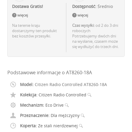
Dostawa Gratis!
Dostępność:
Średnio
więcej
więcej
Na terenie kraju
Czas wysyłki:
od 2 do 3 dni
dostarczymy ten produkt
roboczych
bez kosztów przesyłki.
Potrzebujemy dwóch dni
na wysłanie, czasem może
się wydłużyć do trzech dni.
Podstawowe informacje o AT8260-18A
Model:
Citizen Radio Controlled AT8260-18A
Kolekcja:
Citizen Radio Controlled
Mechanizm:
Eco Drive
Przeznaczenie:
Dla mężczyzny
Koperta:
Ze stali nierdzewnej