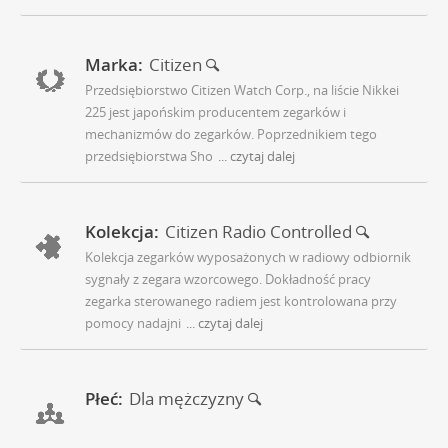
Marka:
Citizen
Przedsiębiorstwo Citizen Watch Corp., na liście Nikkei
225 jest japońskim producentem zegarków i
mechanizmów do zegarków. Poprzednikiem tego
przedsiębiorstwa Sho
... czytaj dalej
Kolekcja:
Citizen Radio Controlled
Kolekcja zegarków wyposażonych w radiowy odbiornik
sygnały z zegara wzorcowego. Dokładność pracy
zegarka sterowanego radiem jest kontrolowana przy
pomocy nadajni
... czytaj dalej
Płeć:
Dla mężczyzny