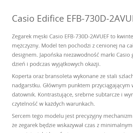
Casio Edifice EFB-730D-2AVU
Zegarek męski Casio EFB-730D-2AVUEF to kwintes
mężczyzny. Model ten pochodzi z cenionej na cał
designem. Japońska niezawodność marki Casio gw
dzień i podczas wyjątkowych okazji.
Koperta oraz bransoleta wykonane ze stali szlac
nadgarstku. Głównym punktem przyciągającym wzr
datownik. Kontrastujące, srebrne subtarcze i wy
czytelność w każdych warunkach.
Sercem tego modelu jest precyzyjny mechanizm 
że zegarek będzie wskazywał czas z minimalnym