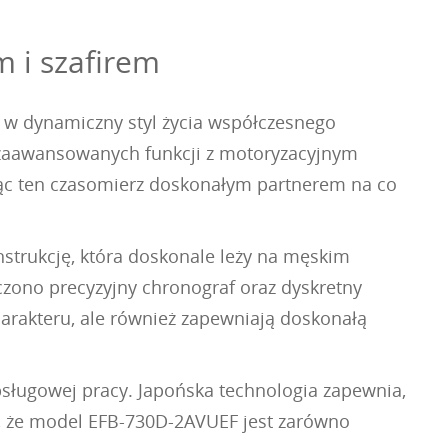
 i szafirem
ę w dynamiczny styl życia współczesnego
ia zaawansowanych funkcji z motoryzacyjnym
niąc ten czasomierz doskonałym partnerem na co
nstrukcję, która doskonale leży na męskim
czono precyzyjny chronograf oraz dyskretny
harakteru, ale również zapewniają doskonałą
sługowej pracy. Japońska technologia zapewnia,
ą, że model EFB-730D-2AVUEF jest zarówno