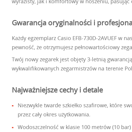
wyrazisty, jak i komfortowy w noszeniu, pasując d
Gwarancja oryginalności i profesjona
Każdy egzemplarz Casio EFB-730D-2AVUEF w naszej
pewność, że otrzymujesz pełnowartościowy ze
Twój nowy zegarek jest objęty 3-letnią gwarancj
wykwalifikowanych zegarmistrzów na terenie Pols
Najważniejsze cechy i detale
Niezwykle twarde szkiełko szafirowe, które s
przez cały okres użytkowania.
Wodoszczelność w klasie 100 metrów (10 bar