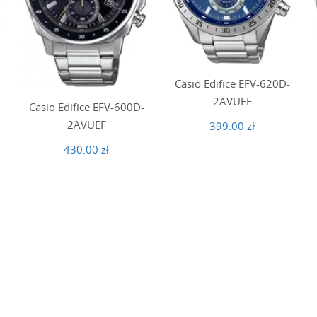
Casio Edifice EFV-620D-
2AVUEF
Casio Edifice EFV-600D-
2AVUEF
399.00 zł
430.00 zł