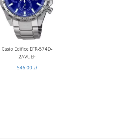
Casio Edifice EFR-574D-
2AVUEF
546.00 zł