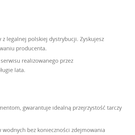
legalnej polskiej dystrybucji. Zyskujesz
waniu producenta.
o serwisu realizowanego przez
ugie lata.
mentom, gwarantuje idealną przejrzystość tarczy
ów wodnych bez konieczności zdejmowania