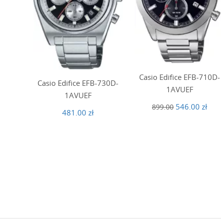
Casio Edifice EFB-710D-
Casio Edifice EFB-730D-
1AVUEF
1AVUEF
546.00 zł
899.00
481.00 zł