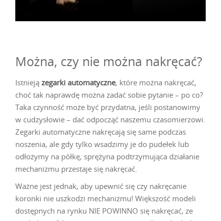
Można, czy nie można nakręcać?
Istnieją
zegarki automatyczne
, które można nakręcać,
choć tak naprawdę można zadać sobie pytanie – po co?
Taka czynność może być przydatna, jeśli postanowimy
w cudzysłowie – dać odpocząć naszemu czasomierzowi.
Zegarki automatyczne nakręcają się same podczas
noszenia, ale gdy tylko wsadzimy je do pudełek lub
odłożymy na półkę, sprężyna podtrzymująca działanie
mechanizmu przestaje się nakręcać.
Ważne jest jednak, aby upewnić się czy nakręcanie
koronki nie uszkodzi mechanizmu! Większość modeli
dostępnych na rynku NIE POWINNO się nakręcać, ze