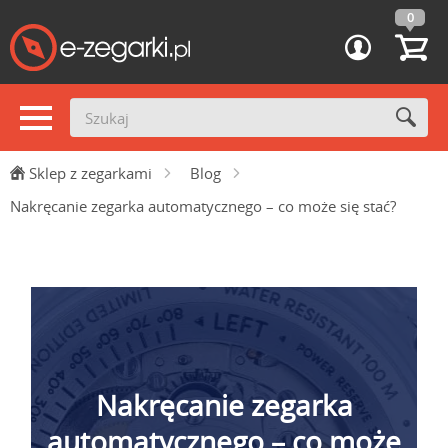
0
Sklep z zegarkami
Blog
Nakręcanie zegarka automatycznego – co może się stać?
Nakręcanie zegarka
automatycznego – co może