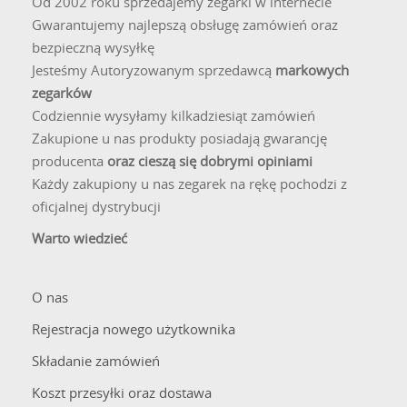
Od 2002 roku sprzedajemy zegarki w internecie
Gwarantujemy najlepszą obsługę zamówień oraz
bezpieczną wysyłkę
Jesteśmy Autoryzowanym sprzedawcą
markowych
zegarków
Codziennie wysyłamy kilkadziesiąt zamówień
Zakupione u nas produkty posiadają gwarancję
producenta
oraz cieszą się dobrymi opiniami
Każdy zakupiony u nas zegarek na rękę pochodzi z
oficjalnej dystrybucji
Warto wiedzieć
O nas
Rejestracja nowego użytkownika
Składanie zamówień
Koszt przesyłki oraz dostawa