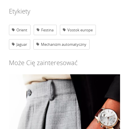
Etykiety
Orient
Festina
Vostok europe
Jaguar
Mechanizm automatyczny
Może Cię zainteresować