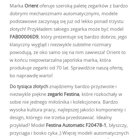
Marka
Orient
oferuje szeroką paletę zegarków z bardzo
dobrymi mechanizmami automatycznymi, modele
podstawowe zaczynają się już od lekko ponad trzystu
złotych! Przykładem takiego zegarka może być model
FAB00006D9
, który prezentuje się bardzo dobrze, jego
klasyczny wygląd i niezwykle subtelne rozmiary
powodują, że oko samo się na nim zawiesza! Orient to
w końcu niepowtarzalna japońska marka, która
produkuje zegarki od 70 lat. Sprawdźcie naszą ofertę,
bo naprawdę warto!
Do tysiąca złotych
znajdziemy bardzo przyzwoite i
niezwykle piękne
zegarki Festina
, które rozkochały w
sobie nie jednego miłośnika i kolekcjonera. Bardzo
wysoka kultura pracy, najlepszej jakości komponenty i
design, którego nie trzeba przedstawiać. Idealny
przykład? Model
Festina Automatic F20478-1
, błyszczy,
przyciąga i bosko cyka ;) Więcej modeli automatycznych