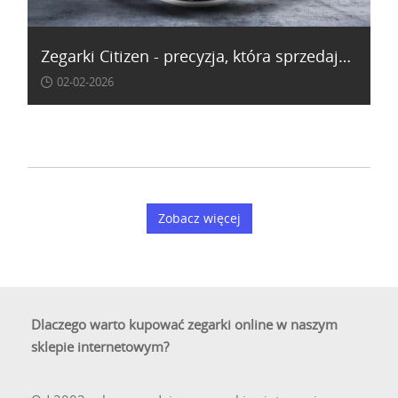
Zegarki Citizen - precyzja, która sprzedaje się sama
02-02-2026
Zobacz więcej
Dlaczego warto kupować zegarki online w naszym
sklepie internetowym?