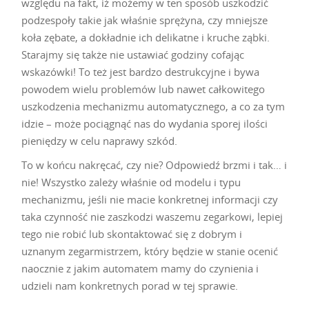
względu na fakt, iż możemy w ten sposób uszkodzić
podzespoły takie jak właśnie sprężyna, czy mniejsze
koła zębate, a dokładnie ich delikatne i kruche ząbki.
Starajmy się także nie ustawiać godziny cofając
wskazówki! To też jest bardzo destrukcyjne i bywa
powodem wielu problemów lub nawet całkowitego
uszkodzenia mechanizmu automatycznego, a co za tym
idzie – może pociągnąć nas do wydania sporej ilości
pieniędzy w celu naprawy szkód.
To w końcu nakręcać, czy nie? Odpowiedź brzmi i tak… i
nie! Wszystko zależy właśnie od modelu i typu
mechanizmu, jeśli nie macie konkretnej informacji czy
taka czynność nie zaszkodzi waszemu zegarkowi, lepiej
tego nie robić lub skontaktować się z dobrym i
uznanym zegarmistrzem, który będzie w stanie ocenić
naocznie z jakim automatem mamy do czynienia i
udzieli nam konkretnych porad w tej sprawie.