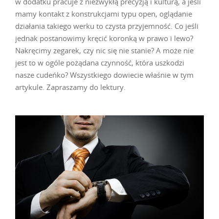
w dodatku pracuje z niezwykłą precyzją i kulturą, a jeśli
mamy kontakt z konstrukcjami typu open, oglądanie
działania takiego werku to czysta przyjemność. Co jeśli
jednak postanowimy kręcić koronką w prawo i lewo?
Nakręcimy zegarek, czy nic się nie stanie? A może nie
jest to w ogóle pożądana czynność, która uszkodzi
nasze cudeńko? Wszystkiego dowiecie właśnie w tym
artykule. Zapraszamy do lektury.