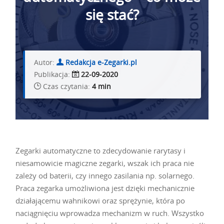
się stać?
Autor:
Redakcja e-Zegarki.pl
Publikacja:
22-09-2020
Czas czytania:
4 min
Zegarki automatyczne to zdecydowanie rarytasy i
niesamowicie magiczne zegarki, wszak ich praca nie
zależy od baterii, czy innego zasilania np. solarnego.
Praca zegarka umożliwiona jest dzięki mechanicznie
działającemu wahnikowi oraz sprężynie, która po
naciągnięciu wprowadza mechanizm w ruch. Wszystko