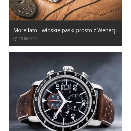
Morellato - włoskie paski prosto z Wenecji
18-06-2020