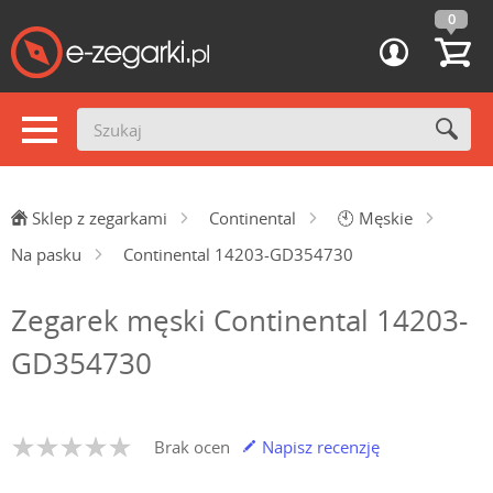
0
Sklep z zegarkami
Continental
🕙
Męskie
Na pasku
Continental 14203-GD354730
Zegarek męski Continental 14203-
GD354730
Brak ocen
Napisz recenzję