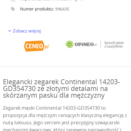
Numer produktu:
996435
Zobacz więcej
Elegancki zegarek Continental 14203-
GD354730 ze złotymi detalami na
skórzanym pasku dla mężczyzny
Zegarek męski Continental 14203-GD354730 to
propozycja dla mężczyzn ceniących klasyczną elegancję z
nutą luksusu. Jego sercem jest precyzyjny szwajcarski
mechanizm kwarcowy, który zapewnia niezawodność i