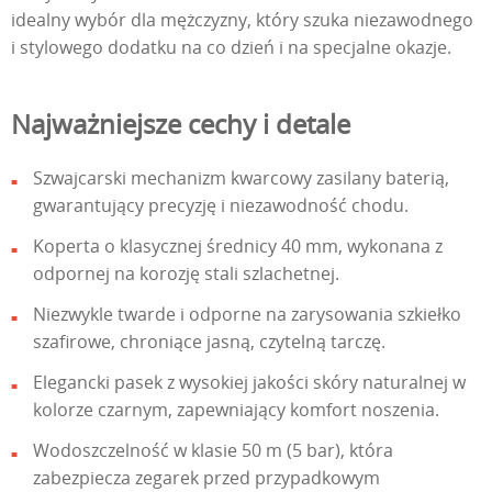
idealny wybór dla mężczyzny, który szuka niezawodnego
i stylowego dodatku na co dzień i na specjalne okazje.
Najważniejsze cechy i detale
Szwajcarski mechanizm kwarcowy zasilany baterią,
gwarantujący precyzję i niezawodność chodu.
Koperta o klasycznej średnicy 40 mm, wykonana z
odpornej na korozję stali szlachetnej.
Niezwykle twarde i odporne na zarysowania szkiełko
szafirowe, chroniące jasną, czytelną tarczę.
Elegancki pasek z wysokiej jakości skóry naturalnej w
kolorze czarnym, zapewniający komfort noszenia.
Wodoszczelność w klasie 50 m (5 bar), która
zabezpiecza zegarek przed przypadkowym