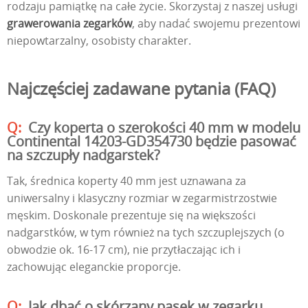
rodzaju pamiątkę na całe życie. Skorzystaj z naszej usługi
grawerowania zegarków
, aby nadać swojemu prezentowi
niepowtarzalny, osobisty charakter.
Najczęściej zadawane pytania (FAQ)
Czy koperta o szerokości 40 mm w modelu
Continental 14203-GD354730 będzie pasować
na szczupły nadgarstek?
Tak, średnica koperty 40 mm jest uznawana za
uniwersalny i klasyczny rozmiar w zegarmistrzostwie
męskim. Doskonale prezentuje się na większości
nadgarstków, w tym również na tych szczuplejszych (o
obwodzie ok. 16-17 cm), nie przytłaczając ich i
zachowując eleganckie proporcje.
Jak dbać o skórzany pasek w zegarku