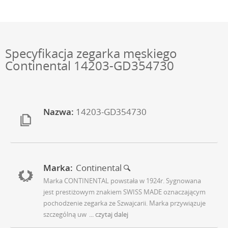
Specyfikacja zegarka męskiego
Continental 14203-GD354730
Nazwa:
14203-GD354730
Marka:
Continental
Marka CONTINENTAL powstała w 1924r. Sygnowana
jest prestiżowym znakiem SWISS MADE oznaczającym
pochodzenie zegarka ze Szwajcarii. Marka przywiązuje
szczególną uw
... czytaj dalej