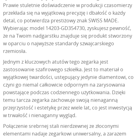
Prawie stuletnie doświadczenie w produkcji czasomierzy
przekłada się na wyjątkową precyzję i dbałość o każdy
detal, co potwierdza prestiżowy znak SWISS MADE.
Wybierając model 14203-GD354730, zyskujesz pewność,
że na Twoim nadgarstku znajduje się produkt stworzony
w oparciu o najwyższe standardy szwajcarskiego
rzemiosła.
Jednym z kluczowych atutów tego zegarka jest
zastosowanie szafirowego szkiełka. Jest to materiał o
wyjątkowej twardości, ustępujący jedynie diamentowi, co
czyni go niemal całkowicie odpornym na zarysowania
powstające podczas codziennego użytkowania. Dzięki
temu tarcza zegarka zachowuje swoją nienaganną
przejrzystość i estetykę przez wiele lat, co jest inwestycją
w trwałość i nienaganny wygląd.
Połączenie srebrnej stali nierdzewnej ze złoconymi
elementami nadaje zegarkowi uniwersalny, a zarazem