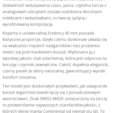
dokładność wskazywania czasu. Jasna, czytelna tarcza z
analogowym odczytem została ozdobiona złoconymi
indeksami i wskazówkami, co tworzy spójną i
wyrafinowaną kompozycję.
Koperta o uniwersalnej średnicy 40 mm posiada
klasyczne proporcje, dzięki czemu doskonale układa się
na większości męskich nadgarstków i bez problemu
mieści się pod mankietem koszuli. Wykonano ją z
wysokiej jakości stali szlachetnej, która jest odporna na
korozję i czynniki zewnętrzne. Całość dopełnia elegancki,
czarny pasek ze skóry naturalnej, gwarantujący wysoki
komfort noszenia.
Ten model jest doskonałym przykładem, jak szwajcarski
kunszt zegarmistrzowski łączy się z ponadczasowym
wzornictwem. Znak SWISS MADE umieszczony na tarczy
to potwierdzenie najwyższych standardów jakości, z
których słynie marka Continental od niemal stu lat. To