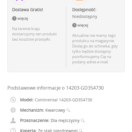
Dostawa Gratis!
Dostępność:
Niedostępny
więcej
więcej
Na terenie kraju
dostarczymy ten produkt
Aktualnie nie mamy tego
bez kosztów przesyłki.
produktu na magazynie.
Dodaj go do schowka, gdy
tylko będzie dostępny
poinformujemy Cię na
podany adres e-mail.
Podstawowe informacje o 14203-GD354730
Model:
Continental 14203-GD354730
Mechanizm:
Kwarcowy
Przeznaczenie:
Dla mężczyzny
Koperta:
Ze stali nierdzewnej