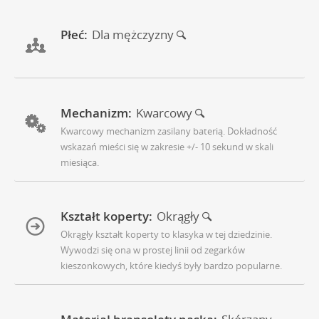
Płeć:
Dla mężczyzny
Mechanizm:
Kwarcowy
Kwarcowy mechanizm zasilany baterią. Dokładność
wskazań mieści się w zakresie +/- 10 sekund w skali
miesiąca.
Kształt koperty:
Okrągły
Okrągły kształt koperty to klasyka w tej dziedzinie.
Wywodzi się ona w prostej linii od zegarków
kieszonkowych, które kiedyś były bardzo popularne.