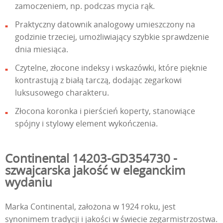
zamoczeniem, np. podczas mycia rąk.
Praktyczny datownik analogowy umieszczony na
godzinie trzeciej, umożliwiający szybkie sprawdzenie
dnia miesiąca.
Czytelne, złocone indeksy i wskazówki, które pięknie
kontrastują z białą tarczą, dodając zegarkowi
luksusowego charakteru.
Złocona koronka i pierścień koperty, stanowiące
spójny i stylowy element wykończenia.
Continental 14203-GD354730 -
szwajcarska jakość w eleganckim
wydaniu
Marka Continental, założona w 1924 roku, jest
synonimem tradycji i jakości w świecie zegarmistrzostwa.