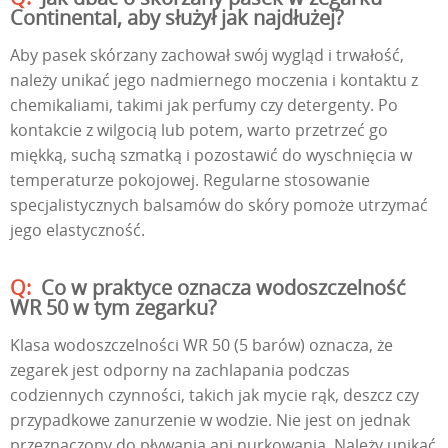
Continental, aby służył jak najdłużej?
Aby pasek skórzany zachował swój wygląd i trwałość,
należy unikać jego nadmiernego moczenia i kontaktu z
chemikaliami, takimi jak perfumy czy detergenty. Po
kontakcie z wilgocią lub potem, warto przetrzeć go
miękką, suchą szmatką i pozostawić do wyschnięcia w
temperaturze pokojowej. Regularne stosowanie
specjalistycznych balsamów do skóry pomoże utrzymać
jego elastyczność.
Co w praktyce oznacza wodoszczelność
WR 50 w tym zegarku?
Klasa wodoszczelności WR 50 (5 barów) oznacza, że
zegarek jest odporny na zachlapania podczas
codziennych czynności, takich jak mycie rąk, deszcz czy
przypadkowe zanurzenie w wodzie. Nie jest on jednak
przeznaczony do pływania ani nurkowania. Należy unikać