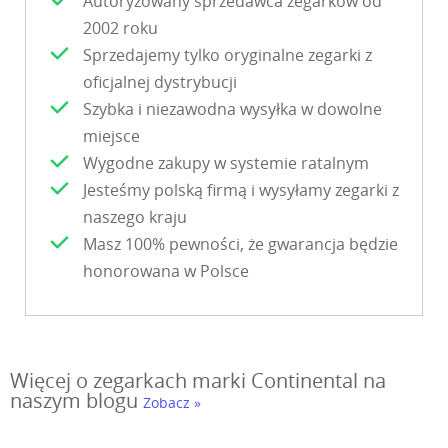
Autoryzowany sprzedawca zegarków od
2002 roku
Sprzedajemy tylko oryginalne zegarki z
oficjalnej dystrybucji
Szybka i niezawodna wysyłka w dowolne
miejsce
Wygodne zakupy w systemie ratalnym
Jesteśmy polską firmą i wysyłamy zegarki z
naszego kraju
Masz 100% pewności, że gwarancja będzie
honorowana w Polsce
Więcej o zegarkach marki Continental na
naszym blogu
Zobacz »