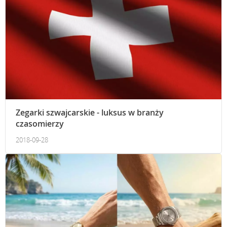
Zegarki szwajcarskie - luksus w branży
czasomierzy
2018-09-28