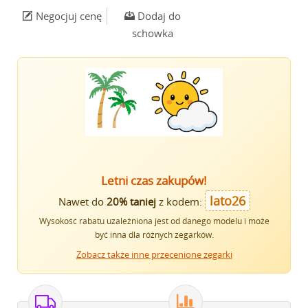
Negocjuj cenę
Dodaj do
schowka
Letni czas zakupów!
lato26
Nawet do
20% taniej
z kodem:
Wysokość rabatu uzależniona jest od danego modelu i może
być inna dla różnych zegarków.
Zobacz także inne przecenione zegarki