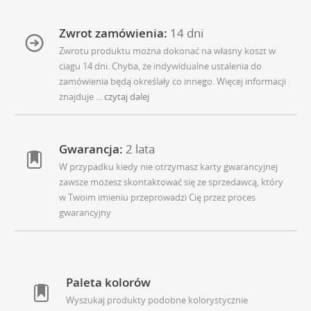
Zwrot zamówienia:
14 dni
Zwrotu produktu można dokonać na własny koszt w
ciagu 14 dni. Chyba, że indywidualne ustalenia do
zamówienia będą określały co innego. Więcej informacji
znajduje
... czytaj dalej
Gwarancja:
2 lata
W przypadku kiedy nie otrzymasz karty gwarancyjnej
zawsze możesz skontaktować się ze sprzedawcą, który
w Twoim imieniu przeprowadzi Cię przez proces
gwarancyjny
Paleta kolorów
Wyszukaj produkty podobne kolorystycznie