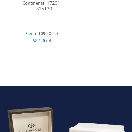
Continental 17201-
LT815130
Cena:
1090.00 zł
687.00 zł