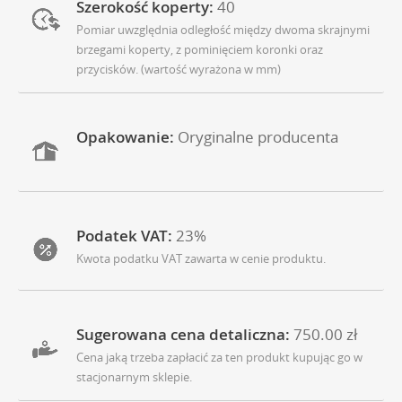
Szerokość koperty:
40
Pomiar uwzględnia odległość między dwoma skrajnymi
brzegami koperty, z pominięciem koronki oraz
przycisków. (wartość wyrażona w mm)
Opakowanie:
Oryginalne producenta
Podatek VAT:
23%
Kwota podatku VAT zawarta w cenie produktu.
Sugerowana cena detaliczna:
750.00 zł
Cena jaką trzeba zapłacić za ten produkt kupując go w
stacjonarnym sklepie.