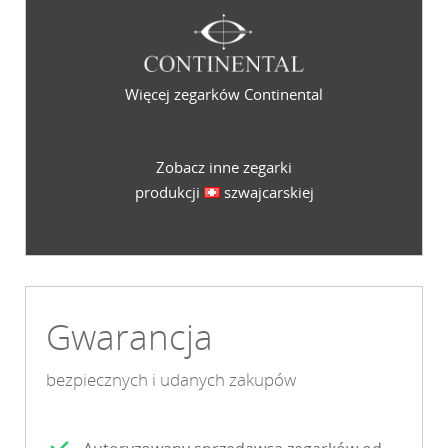
Więcej zegarków Continental
Zobacz inne zegarki
produkcji
szwajcarskiej
Gwarancja
bezpiecznych i udanych zakupów