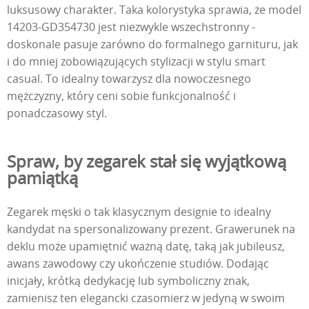
luksusowy charakter. Taka kolorystyka sprawia, że model
14203-GD354730 jest niezwykle wszechstronny -
doskonale pasuje zarówno do formalnego garnituru, jak
i do mniej zobowiązujących stylizacji w stylu smart
casual. To idealny towarzysz dla nowoczesnego
mężczyzny, który ceni sobie funkcjonalność i
ponadczasowy styl.
Spraw, by zegarek stał się wyjątkową
pamiątką
Zegarek męski o tak klasycznym designie to idealny
kandydat na spersonalizowany prezent. Grawerunek na
deklu może upamiętnić ważną datę, taką jak jubileusz,
awans zawodowy czy ukończenie studiów. Dodając
inicjały, krótką dedykację lub symboliczny znak,
zamienisz ten elegancki czasomierz w jedyną w swoim