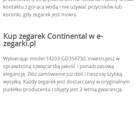
kontaktu z gorącą wodą i nie używać przycisków lub
koronki, gdy zegarek jest mokry.
Kup zegarek Continental w e-
zegarki.pl
Wybierając model 14203-GD354730, inwestujesz w
sprawdzoną szwajcarską jakość i ponadczasową
elegancję. Złóż zamówienie już dziś i ciesz się szybką
wysyłką. Każdy zegarek jest dostarczany w oryginalnym
pudełku producenta i objęty jest 2-letnią gwarancją.