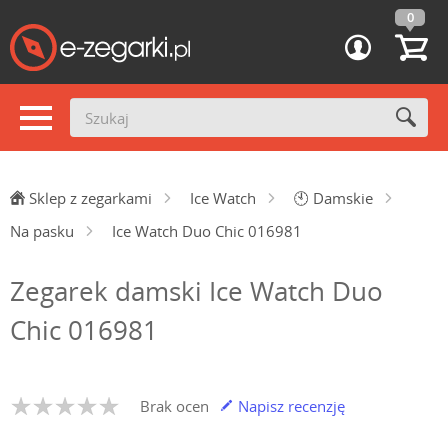
0
Sklep z zegarkami
Ice Watch
🕙
Damskie
Na pasku
Ice Watch Duo Chic 016981
Zegarek damski Ice Watch Duo
Chic 016981
Brak ocen
Napisz recenzję