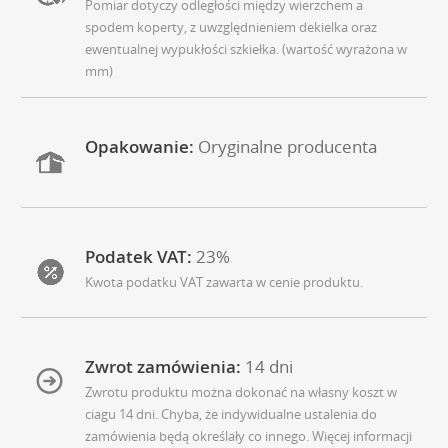
Pomiar dotyczy odległości między wierzchem a
spodem koperty, z uwzględnieniem dekielka oraz
ewentualnej wypukłości szkiełka. (wartość wyrażona w
mm)
Opakowanie:
Oryginalne producenta
Podatek VAT:
23%
Kwota podatku VAT zawarta w cenie produktu.
Zwrot zamówienia:
14 dni
Zwrotu produktu można dokonać na własny koszt w
ciagu 14 dni. Chyba, że indywidualne ustalenia do
zamówienia będą określały co innego. Więcej informacji