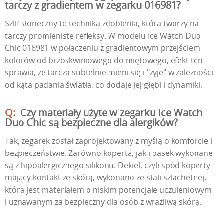
tarczy z gradientem w zegarku 016981?
Szlif słoneczny to technika zdobienia, która tworzy na
tarczy promieniste refleksy. W modelu Ice Watch Duo
Chic 016981 w połączeniu z gradientowym przejściem
kolorów od brzoskwiniowego do miętowego, efekt ten
sprawia, że tarcza subtelnie mieni się i "żyje" w zależności
od kąta padania światła, co dodaje jej głębi i dynamiki.
Czy materiały użyte w zegarku Ice Watch
Duo Chic są bezpieczne dla alergików?
Tak, zegarek został zaprojektowany z myślą o komforcie i
bezpieczeństwie. Zarówno koperta, jak i pasek wykonane
są z hipoalergicznego silikonu. Dekiel, czyli spód koperty
mający kontakt ze skórą, wykonano ze stali szlachetnej,
która jest materiałem o niskim potencjale uczuleniowym
i uznawanym za bezpieczny dla osób z wrażliwą skórą.