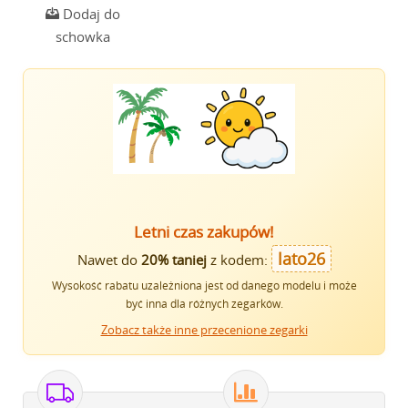
Dodaj do
schowka
Letni czas zakupów!
lato26
Nawet do
20% taniej
z kodem:
Wysokość rabatu uzależniona jest od danego modelu i może
być inna dla różnych zegarków.
Zobacz także inne przecenione zegarki