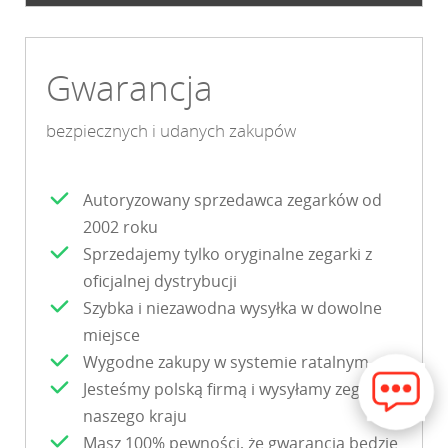
Gwarancja
bezpiecznych i udanych zakupów
Autoryzowany sprzedawca zegarków od
2002 roku
Sprzedajemy tylko oryginalne zegarki z
oficjalnej dystrybucji
Szybka i niezawodna wysyłka w dowolne
miejsce
Wygodne zakupy w systemie ratalnym
Jesteśmy polską firmą i wysyłamy zegarki z
naszego kraju
Masz 100% pewności, że gwarancja będzie