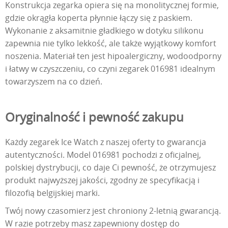
Konstrukcja zegarka opiera się na monolitycznej formie,
gdzie okrągła koperta płynnie łączy się z paskiem.
Wykonanie z aksamitnie gładkiego w dotyku silikonu
zapewnia nie tylko lekkość, ale także wyjątkowy komfort
noszenia. Materiał ten jest hipoalergiczny, wodoodporny
i łatwy w czyszczeniu, co czyni zegarek 016981 idealnym
towarzyszem na co dzień.
Oryginalność i pewność zakupu
Każdy zegarek Ice Watch z naszej oferty to gwarancja
autentyczności. Model 016981 pochodzi z oficjalnej,
polskiej dystrybucji, co daje Ci pewność, że otrzymujesz
produkt najwyższej jakości, zgodny ze specyfikacją i
filozofią belgijskiej marki.
Twój nowy czasomierz jest chroniony 2-letnią gwarancją.
W razie potrzeby masz zapewniony dostęp do