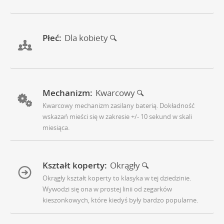
Płeć:
Dla kobiety
Mechanizm:
Kwarcowy
Kwarcowy mechanizm zasilany baterią. Dokładność
wskazań mieści się w zakresie +/- 10 sekund w skali
miesiąca.
Kształt koperty:
Okrągły
Okrągły kształt koperty to klasyka w tej dziedzinie.
Wywodzi się ona w prostej linii od zegarków
kieszonkowych, które kiedyś były bardzo popularne.