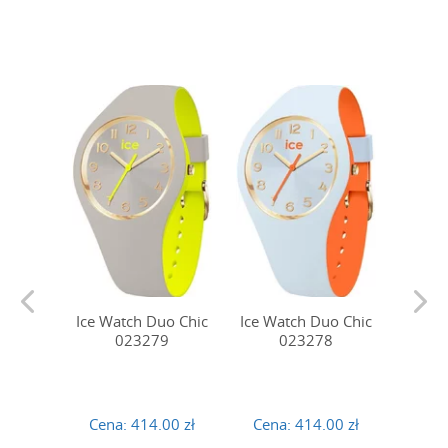
Ice Watch Duo Chic
Ice Watch Duo Chic
Ice Wa
023279
023278
Cena:
414.00 zł
Cena:
414.00 zł
Cena