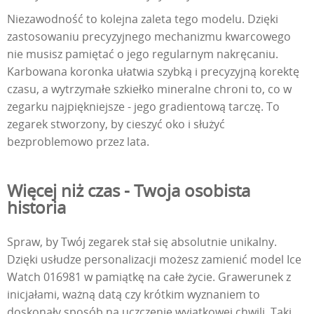
Niezawodność to kolejna zaleta tego modelu. Dzięki
zastosowaniu precyzyjnego mechanizmu kwarcowego
nie musisz pamiętać o jego regularnym nakręcaniu.
Karbowana koronka ułatwia szybką i precyzyjną korektę
czasu, a wytrzymałe szkiełko mineralne chroni to, co w
zegarku najpiękniejsze - jego gradientową tarczę. To
zegarek stworzony, by cieszyć oko i służyć
bezproblemowo przez lata.
Więcej niż czas - Twoja osobista
historia
Spraw, by Twój zegarek stał się absolutnie unikalny.
Dzięki usłudze personalizacji możesz zamienić model Ice
Watch 016981 w pamiątkę na całe życie. Grawerunek z
inicjałami, ważną datą czy krótkim wyznaniem to
doskonały sposób na uczczenie wyjątkowej chwili. Taki