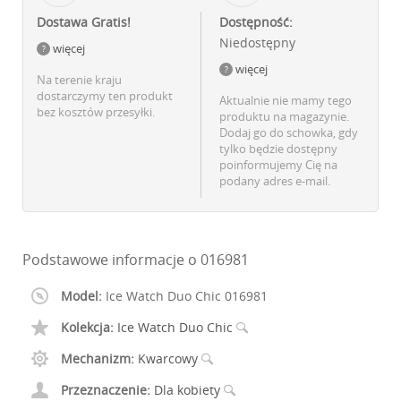
Dostawa Gratis!
Dostępność:
Niedostępny
więcej
więcej
Na terenie kraju
dostarczymy ten produkt
Aktualnie nie mamy tego
bez kosztów przesyłki.
produktu na magazynie.
Dodaj go do schowka, gdy
tylko będzie dostępny
poinformujemy Cię na
podany adres e-mail.
Podstawowe informacje o 016981
Model:
Ice Watch Duo Chic 016981
Kolekcja:
Ice Watch Duo Chic
Mechanizm:
Kwarcowy
Przeznaczenie:
Dla kobiety