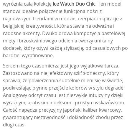
wyróżnia całą kolekcję
Ice Watch Duo Chic
. Ten model
stanowi idealne połączenie funkcjonalności z
najnowszymi trendami w modzie, czerpiąc inspirację z
belgijskiej kreatywności, która stawia na odważne i
radosne akcenty. Dwukolorowa kompozycja pastelowej
mięty i brzoskwiniowego odcienia tworzy unikalny
dodatek, który ożywi każdą stylizację, od casualowych po
bardziej wyrafinowane.
Sercem tego czasomierza jest jego wyjątkowa tarcza.
Zastosowano na niej efektowny szlif słoneczny, który
sprawia, że powierzchnia subtelnie mieni się w świetle,
podkreślając płynne przejście kolorów w stylu dégradé.
Analogowy odczyt czasu jest niezwykle intuicyjny dzięki
wyraźnym, arabskim indeksom i prostym wskazówkom.
Całość napędza precyzyjny japoński kaliber kwarcowy,
gwarantujący niezawodność i dokładność chodu przez
długi czas.