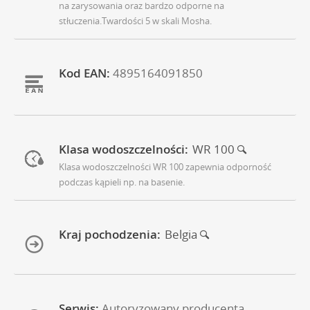
na zarysowania oraz bardzo odporne na
stłuczenia.Twardości 5 w skali Mosha.
Kod EAN:
4895164091850
Klasa wodoszczelności:
WR 100
Klasa wodoszczelności WR 100 zapewnia odporność
podczas kąpieli np. na basenie.
Kraj pochodzenia:
Belgia
Serwis:
Autoryzowany producenta