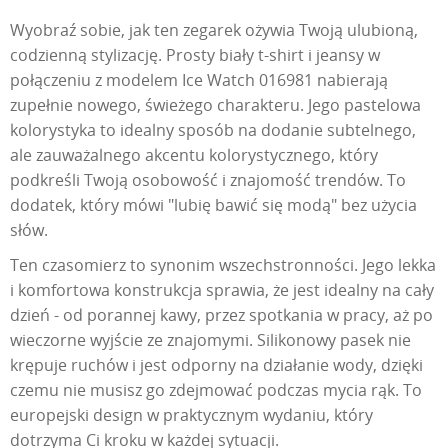
Wyobraź sobie, jak ten zegarek ożywia Twoją ulubioną,
codzienną stylizację. Prosty biały t-shirt i jeansy w
połączeniu z modelem Ice Watch 016981 nabierają
zupełnie nowego, świeżego charakteru. Jego pastelowa
kolorystyka to idealny sposób na dodanie subtelnego,
ale zauważalnego akcentu kolorystycznego, który
podkreśli Twoją osobowość i znajomość trendów. To
dodatek, który mówi "lubię bawić się modą" bez użycia
słów.
Ten czasomierz to synonim wszechstronności. Jego lekka
i komfortowa konstrukcja sprawia, że jest idealny na cały
dzień - od porannej kawy, przez spotkania w pracy, aż po
wieczorne wyjście ze znajomymi. Silikonowy pasek nie
krępuje ruchów i jest odporny na działanie wody, dzięki
czemu nie musisz go zdejmować podczas mycia rąk. To
europejski design w praktycznym wydaniu, który
dotrzyma Ci kroku w każdej sytuacji.