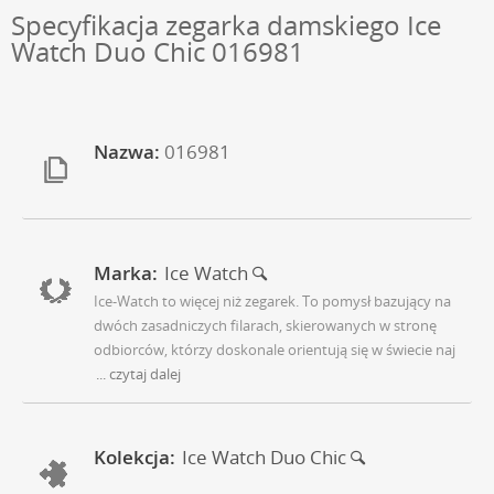
Specyfikacja zegarka damskiego Ice
Watch Duo Chic 016981
Nazwa:
016981
Marka:
Ice Watch
Ice-Watch to więcej niż zegarek. To pomysł bazujący na
dwóch zasadniczych filarach, skierowanych w stronę
odbiorców, którzy doskonale orientują się w świecie naj
... czytaj dalej
Kolekcja:
Ice Watch Duo Chic