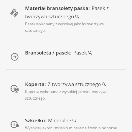
Materiał bransolety paska:
Pasek z
tworzywa sztucznego
Pasek wykonany z wysokiej jakości tworzywa
sztucznego.
Bransoleta / pasek:
Pasek
Koperta:
Z tworzywa sztucznego
Koperta wykonana z wysokiej jakości tworzywa
sztucznego.
Szkiełko:
Mineralne
Wysokiej jakości szkiełko mineralne średnio odporne