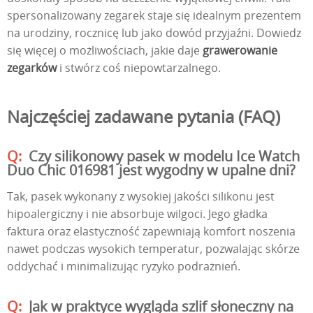
spersonalizowany zegarek staje się idealnym prezentem
na urodziny, rocznicę lub jako dowód przyjaźni. Dowiedz
się więcej o możliwościach, jakie daje
grawerowanie
zegarków
i stwórz coś niepowtarzalnego.
Najczęściej zadawane pytania (FAQ)
Czy silikonowy pasek w modelu Ice Watch
Duo Chic 016981 jest wygodny w upalne dni?
Tak, pasek wykonany z wysokiej jakości silikonu jest
hipoalergiczny i nie absorbuje wilgoci. Jego gładka
faktura oraz elastyczność zapewniają komfort noszenia
nawet podczas wysokich temperatur, pozwalając skórze
oddychać i minimalizując ryzyko podrażnień.
Jak w praktyce wygląda szlif słoneczny na