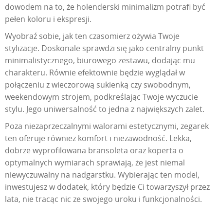
dowodem na to, że holenderski minimalizm potrafi być
pełen koloru i ekspresji.
Wyobraź sobie, jak ten czasomierz ożywia Twoje
stylizacje. Doskonale sprawdzi się jako centralny punkt
minimalistycznego, biurowego zestawu, dodając mu
charakteru. Równie efektownie będzie wyglądał w
połączeniu z wieczorową sukienką czy swobodnym,
weekendowym strojem, podkreślając Twoje wyczucie
stylu. Jego uniwersalność to jedna z największych zalet.
Poza niezaprzeczalnymi walorami estetycznymi, zegarek
ten oferuje również komfort i niezawodność. Lekka,
dobrze wyprofilowana bransoleta oraz koperta o
optymalnych wymiarach sprawiają, że jest niemal
niewyczuwalny na nadgarstku. Wybierając ten model,
inwestujesz w dodatek, który będzie Ci towarzyszył przez
lata, nie tracąc nic ze swojego uroku i funkcjonalności.