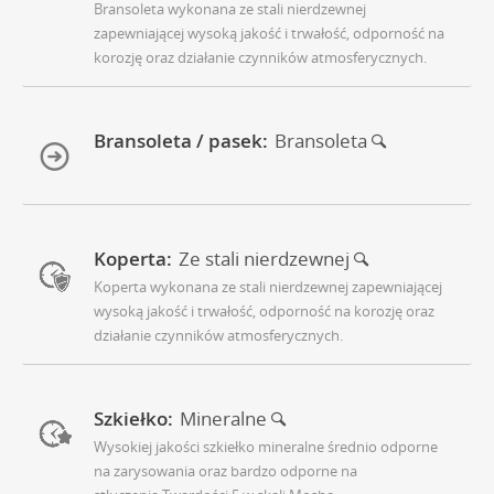
Bransoleta wykonana ze stali nierdzewnej
zapewniającej wysoką jakość i trwałość, odporność na
korozję oraz działanie czynników atmosferycznych.
Bransoleta / pasek:
Bransoleta
Koperta:
Ze stali nierdzewnej
Koperta wykonana ze stali nierdzewnej zapewniającej
wysoką jakość i trwałość, odporność na korozję oraz
działanie czynników atmosferycznych.
Szkiełko:
Mineralne
Wysokiej jakości szkiełko mineralne średnio odporne
na zarysowania oraz bardzo odporne na