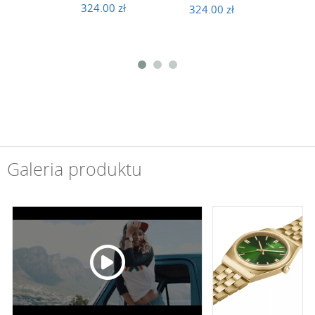
324.00 zł
324
324.00 zł
Galeria produktu