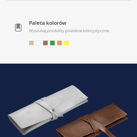
Paleta kolorów
Wyszukaj produkty podobne kolorystycznie