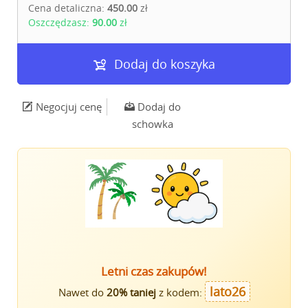
Cena detaliczna:
450.00
zł
Oszczędzasz:
90.00
zł
Dodaj do koszyka
Negocjuj cenę
Dodaj do
schowka
Letni czas zakupów!
lato26
Nawet do
20% taniej
z kodem: