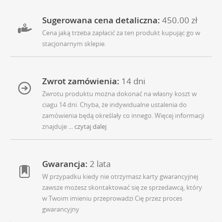
Sugerowana cena detaliczna:
450.00 zł
Cena jaką trzeba zapłacić za ten produkt kupując go w
stacjonarnym sklepie.
Zwrot zamówienia:
14 dni
Zwrotu produktu można dokonać na własny koszt w
ciagu 14 dni. Chyba, że indywidualne ustalenia do
zamówienia będą określały co innego. Więcej informacji
znajduje
... czytaj dalej
Gwarancja:
2 lata
W przypadku kiedy nie otrzymasz karty gwarancyjnej
zawsze możesz skontaktować się ze sprzedawcą, który
w Twoim imieniu przeprowadzi Cię przez proces
gwarancyjny