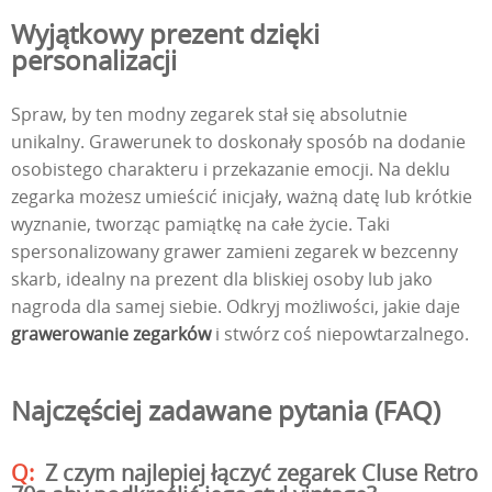
Wyjątkowy prezent dzięki
personalizacji
Spraw, by ten modny zegarek stał się absolutnie
unikalny. Grawerunek to doskonały sposób na dodanie
osobistego charakteru i przekazanie emocji. Na deklu
zegarka możesz umieścić inicjały, ważną datę lub krótkie
wyznanie, tworząc pamiątkę na całe życie. Taki
spersonalizowany grawer zamieni zegarek w bezcenny
skarb, idealny na prezent dla bliskiej osoby lub jako
nagroda dla samej siebie. Odkryj możliwości, jakie daje
grawerowanie zegarków
i stwórz coś niepowtarzalnego.
Najczęściej zadawane pytania (FAQ)
Z czym najlepiej łączyć zegarek Cluse Retro