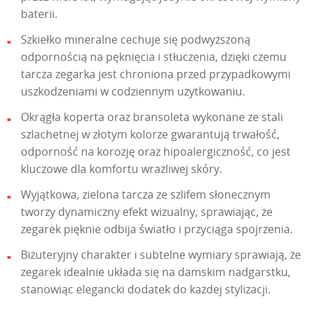
baterii.
Szkiełko mineralne cechuje się podwyższoną
odpornością na pęknięcia i stłuczenia, dzięki czemu
tarcza zegarka jest chroniona przed przypadkowymi
uszkodzeniami w codziennym użytkowaniu.
Okrągła koperta oraz bransoleta wykonane ze stali
szlachetnej w złotym kolorze gwarantują trwałość,
odporność na korozję oraz hipoalergiczność, co jest
kluczowe dla komfortu wrażliwej skóry.
Wyjątkowa, zielona tarcza ze szlifem słonecznym
tworzy dynamiczny efekt wizualny, sprawiając, że
zegarek pięknie odbija światło i przyciąga spojrzenia.
Biżuteryjny charakter i subtelne wymiary sprawiają, że
zegarek idealnie układa się na damskim nadgarstku,
stanowiąc elegancki dodatek do każdej stylizacji.