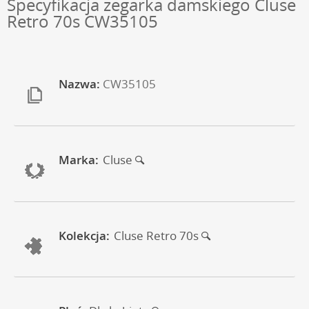
Specyfikacja zegarka damskiego Cluse
Retro 70s CW35105
Nazwa:
CW35105
Marka:
Cluse
Kolekcja:
Cluse Retro 70s