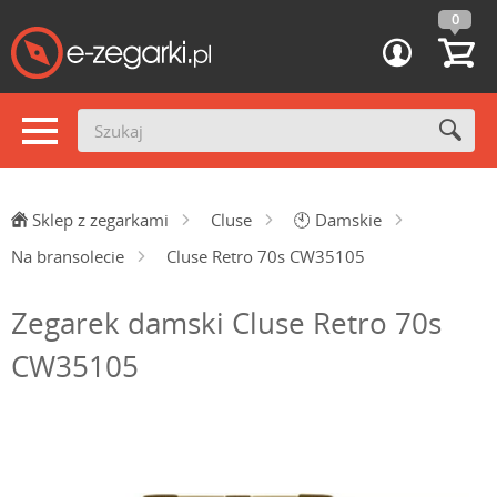
0
Sklep z zegarkami
Cluse
🕙
Damskie
Na bransolecie
Cluse Retro 70s CW35105
Zegarek damski Cluse Retro 70s
CW35105