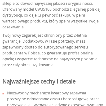
sklepie to dowód najwyższej jakości i oryginalności.
Oferowany model CW35105 pochodzi z legalnej polskiej
dystrybucji, co daje Ci pewność zakupu w pełni
wartościowego produktu, który spełni wszystkie Twoje
oczekiwania.
Twój nowy zegarek jest chroniony przez 2-letnią
gwarancję. Dodatkowo, w razie potrzeby, masz
zapewniony dostęp do autoryzowanego serwisu
producenta w Polsce, co gwarantuje profesjonalną
opiekę i wsparcie techniczne na najwyższym poziomie
przez cały okres użytkowania.
Najważniejsze cechy i detale
Niezawodny mechanizm kwarcowy zapewnia
precyzyjne odmierzanie czasu i bezobsługową pracę
przez wiele lat, wymagając jedynie okresowej wymiany