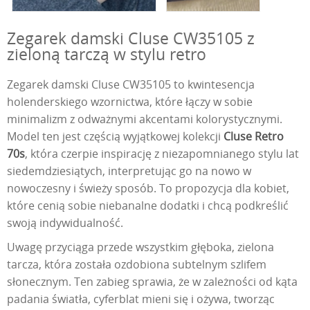
Zegarek damski Cluse CW35105 z
zieloną tarczą w stylu retro
Zegarek damski Cluse CW35105 to kwintesencja
holenderskiego wzornictwa, które łączy w sobie
minimalizm z odważnymi akcentami kolorystycznymi.
Model ten jest częścią wyjątkowej kolekcji
Cluse Retro
70s
, która czerpie inspirację z niezapomnianego stylu lat
siedemdziesiątych, interpretując go na nowo w
nowoczesny i świeży sposób. To propozycja dla kobiet,
które cenią sobie niebanalne dodatki i chcą podkreślić
swoją indywidualność.
Uwagę przyciąga przede wszystkim głęboka, zielona
tarcza, która została ozdobiona subtelnym szlifem
słonecznym. Ten zabieg sprawia, że w zależności od kąta
padania światła, cyferblat mieni się i ożywa, tworząc