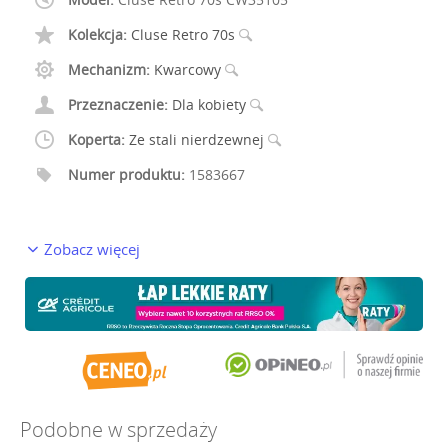
Kolekcja:
Cluse Retro 70s
Mechanizm:
Kwarcowy
Przeznaczenie:
Dla kobiety
Koperta:
Ze stali nierdzewnej
Numer produktu:
1583667
Zobacz więcej
Podobne w sprzedaży