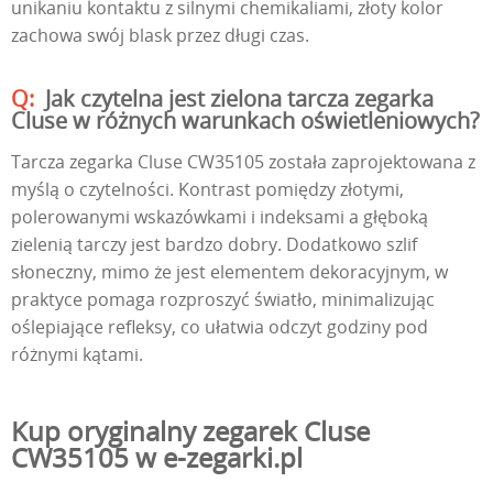
unikaniu kontaktu z silnymi chemikaliami, złoty kolor
zachowa swój blask przez długi czas.
Jak czytelna jest zielona tarcza zegarka
Cluse w różnych warunkach oświetleniowych?
Tarcza zegarka Cluse CW35105 została zaprojektowana z
myślą o czytelności. Kontrast pomiędzy złotymi,
polerowanymi wskazówkami i indeksami a głęboką
zielenią tarczy jest bardzo dobry. Dodatkowo szlif
słoneczny, mimo że jest elementem dekoracyjnym, w
praktyce pomaga rozproszyć światło, minimalizując
oślepiające refleksy, co ułatwia odczyt godziny pod
różnymi kątami.
Kup oryginalny zegarek Cluse
CW35105 w e-zegarki.pl