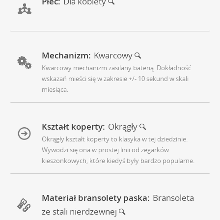
Płeć:
Dla kobiety
Mechanizm:
Kwarcowy
Kwarcowy mechanizm zasilany baterią. Dokładność
wskazań mieści się w zakresie +/- 10 sekund w skali
miesiąca.
Kształt koperty:
Okrągły
Okrągły kształt koperty to klasyka w tej dziedzinie.
Wywodzi się ona w prostej linii od zegarków
kieszonkowych, które kiedyś były bardzo popularne.
Materiał bransolety paska:
Bransoleta
ze stali nierdzewnej