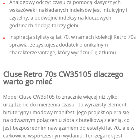
Analogowy odczyt czasu za pomocą klasycznych
wskazówek i nakładanych indeksów jest intuicyjny i
czytelny, a podwójne indeksy na kluczowych
godzinach dodają tarczy głębi.
Inspiracja stylistyką lat 70. w ramach kolekcji Retro 70s
sprawia, że zyskujesz dodatek o unikalnym
charakterze vintage, który wyróżni Cię z tłumu.
Cluse Retro 70s CW35105 dlaczego
warto go mieć
Model Cluse CW35105 to znacznie więcej niż tylko
urządzenie do mierzenia czasu - to wyrazisty element
biżuteryjny i modowy manifest. Jego projekt opiera się
na odważnym połączeniu złota z butelkową zielenią, co
jest bezpośrednim nawiązaniem do estetyki lat 70., ale w
całkowicie współczesnym wydaniu. Ten zegarek jest