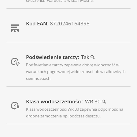
stłuczenia.Twardości 5 w skali Mosha.
Kod EAN:
8720246164398
Podświetlenie tarczy:
Tak
Podświetlanie tarczy zapewnia dobrą widoczność w
warunkach pogorszonej widoczności lub w całkowitych
ciemnościach.
Klasa wodoszczelności:
WR 30
Klasa wodoszczelności WR 30 zapewnia odporność na
drobne zamoczenie np. podczas deszczu.