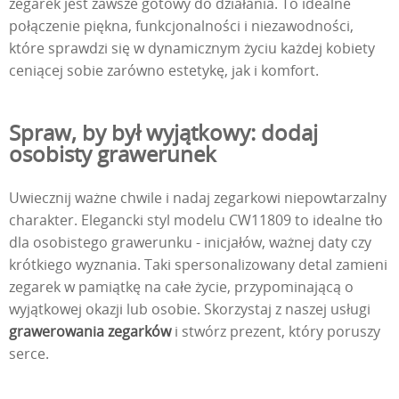
zegarek jest zawsze gotowy do działania. To idealne
połączenie piękna, funkcjonalności i niezawodności,
które sprawdzi się w dynamicznym życiu każdej kobiety
ceniącej sobie zarówno estetykę, jak i komfort.
Spraw, by był wyjątkowy: dodaj
osobisty grawerunek
Uwiecznij ważne chwile i nadaj zegarkowi niepowtarzalny
charakter. Elegancki styl modelu CW11809 to idealne tło
dla osobistego grawerunku - inicjałów, ważnej daty czy
krótkiego wyznania. Taki spersonalizowany detal zamieni
zegarek w pamiątkę na całe życie, przypominającą o
wyjątkowej okazji lub osobie. Skorzystaj z naszej usługi
grawerowania zegarków
i stwórz prezent, który poruszy
serce.