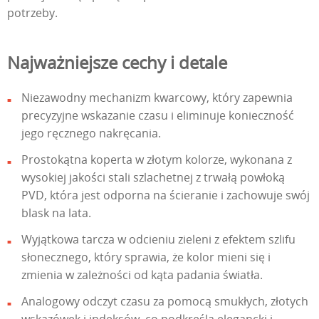
potrzeby.
Najważniejsze cechy i detale
Niezawodny mechanizm kwarcowy, który zapewnia
precyzyjne wskazanie czasu i eliminuje konieczność
jego ręcznego nakręcania.
Prostokątna koperta w złotym kolorze, wykonana z
wysokiej jakości stali szlachetnej z trwałą powłoką
PVD, która jest odporna na ścieranie i zachowuje swój
blask na lata.
Wyjątkowa tarcza w odcieniu zieleni z efektem szlifu
słonecznego, który sprawia, że kolor mieni się i
zmienia w zależności od kąta padania światła.
Analogowy odczyt czasu za pomocą smukłych, złotych
wskazówek i indeksów, co podkreśla elegancki i