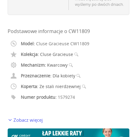
wyślemy po dwóch dniach.
Podstawowe informacje o CW11809
Model:
Cluse Gracieuse CW11809
Kolekcja:
Cluse Gracieuse
Mechanizm:
Kwarcowy
Przeznaczenie:
Dla kobiety
Koperta:
Ze stali nierdzewnej
Numer produktu:
1579274
Zobacz więcej