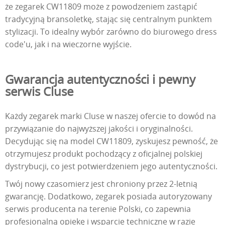
że zegarek CW11809 może z powodzeniem zastąpić
tradycyjną bransoletkę, stając się centralnym punktem
stylizacji. To idealny wybór zarówno do biurowego dress
code'u, jak i na wieczorne wyjście.
Gwarancja autentyczności i pewny
serwis Cluse
Każdy zegarek marki Cluse w naszej ofercie to dowód na
przywiązanie do najwyższej jakości i oryginalności.
Decydując się na model CW11809, zyskujesz pewność, że
otrzymujesz produkt pochodzący z oficjalnej polskiej
dystrybucji, co jest potwierdzeniem jego autentyczności.
Twój nowy czasomierz jest chroniony przez 2-letnią
gwarancję. Dodatkowo, zegarek posiada autoryzowany
serwis producenta na terenie Polski, co zapewnia
profesjonalną opiekę i wsparcie techniczne w razie