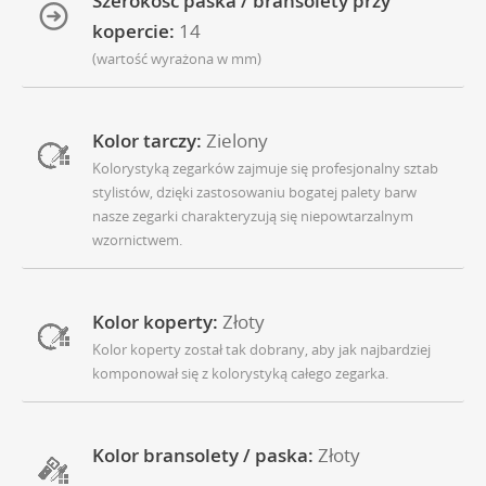
Szerokość paska / bransolety przy
kopercie:
14
(wartość wyrażona w mm)
Kolor tarczy:
Zielony
Kolorystyką zegarków zajmuje się profesjonalny sztab
stylistów, dzięki zastosowaniu bogatej palety barw
nasze zegarki charakteryzują się niepowtarzalnym
wzornictwem.
Kolor koperty:
Złoty
Kolor koperty został tak dobrany, aby jak najbardziej
komponował się z kolorystyką całego zegarka.
Kolor bransolety / paska:
Złoty