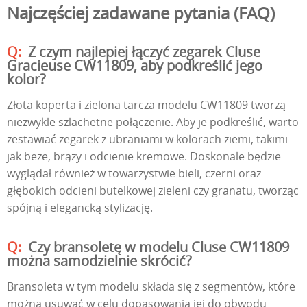
Najczęściej zadawane pytania (FAQ)
Z czym najlepiej łączyć zegarek Cluse
Gracieuse CW11809, aby podkreślić jego
kolor?
Złota koperta i zielona tarcza modelu CW11809 tworzą
niezwykle szlachetne połączenie. Aby je podkreślić, warto
zestawiać zegarek z ubraniami w kolorach ziemi, takimi
jak beże, brązy i odcienie kremowe. Doskonale będzie
wyglądał również w towarzystwie bieli, czerni oraz
głębokich odcieni butelkowej zieleni czy granatu, tworząc
spójną i elegancką stylizację.
Czy bransoletę w modelu Cluse CW11809
można samodzielnie skrócić?
Bransoleta w tym modelu składa się z segmentów, które
można usuwać w celu dopasowania jej do obwodu