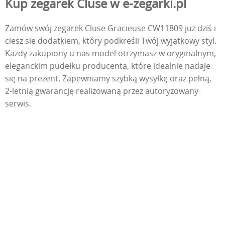
Kup zegarek Cluse w e-zegarki.pl
Zamów swój zegarek Cluse Gracieuse CW11809 już dziś i
ciesz się dodatkiem, który podkreśli Twój wyjątkowy styl.
Każdy zakupiony u nas model otrzymasz w oryginalnym,
eleganckim pudełku producenta, które idealnie nadaje
się na prezent. Zapewniamy szybką wysyłkę oraz pełną,
2-letnią gwarancję realizowaną przez autoryzowany
serwis.