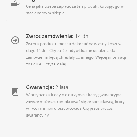
Cena jaką trzeba zapłacić za ten produkt kupując go w
stacjonarnym sklepie.
Zwrot zamówienia:
14 dni
Zwrotu produktu można dokonać na własny koszt w
ciagu 14 dni. Chyba, że indywidualne ustalenia do
zamówienia będą określały co innego. Więcej informacji
znajduje
... czytaj dalej
Gwarancja:
2 lata
W przypadku kiedy nie otrzymasz karty gwarancyjnej
zawsze możesz skontaktować się ze sprzedawcą, który
w Twoim imieniu przeprowadzi Cię przez proces
gwarancyjny