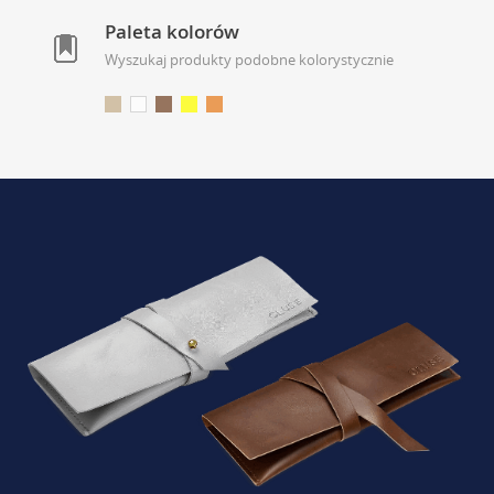
Paleta kolorów
Wyszukaj produkty podobne kolorystycznie