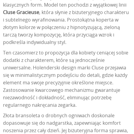
klasycznych form. Model ten pochodzi z wyjątkowej linii
Cluse Gracieuse
, która słynie z biżuteryjnego charakteru
i subtelnego wyrafinowania. Prostokątna koperta w
złotym kolorze w połączeniu z hipnotyzującą, zieloną
tarczą tworzy kompozycję, która przyciąga wzrok i
podkreśla indywidualny styl.
Ten czasomierz to propozycja dla kobiety ceniącej sobie
dodatki z charakterem, które są jednocześnie
uniwersalne. Holenderski design marki Cluse przejawia
się w minimalistycznym podejściu do detali, gdzie każdy
element ma swoje precyzyjnie określone miejsce.
Zastosowanie kwarcowego mechanizmu gwarantuje
niezawodność i dokładność, eliminując potrzebę
regularnego nakręcania zegarka.
Złota bransoleta o drobnych ogniwach doskonale
dopasowuje się do nadgarstka, zapewniając komfort
noszenia przez cały dzień. Jej biżuteryjna forma sprawia,