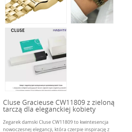
Cluse Gracieuse CW11809 z zieloną
tarczą dla eleganckiej kobiety
Zegarek damski Cluse CW11809 to kwintesencja
nowoczesnej elegancji, która czerpie inspirację z