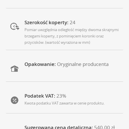
Szerokość koperty:
24
Pomiar uwzględnia odległość między dwoma skrajnymi
brzegami koperty, z pominięciem koronki oraz
przycisków. (wartość wyrażona w mm)
Opakowanie:
Oryginalne producenta
Podatek VAT:
23%
Kwota podatku VAT zawarta w cenie produktu.
Sugerowana cena detaliczna:
540.00 zł