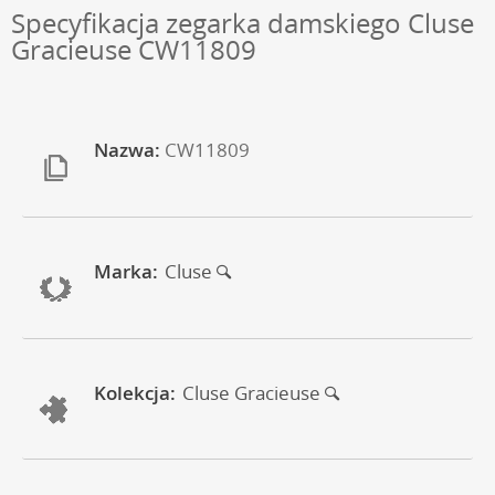
Specyfikacja zegarka damskiego Cluse
Gracieuse CW11809
Nazwa:
CW11809
Marka:
Cluse
Kolekcja:
Cluse Gracieuse