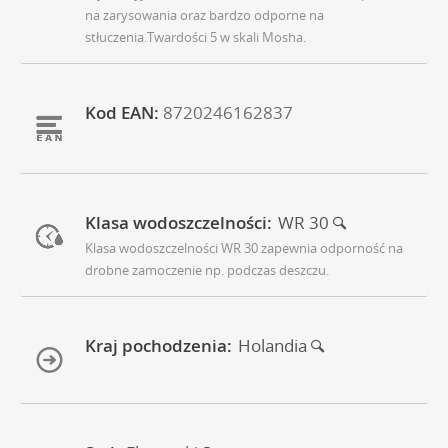
na zarysowania oraz bardzo odporne na
stłuczenia.Twardości 5 w skali Mosha.
Kod EAN:
8720246162837
Klasa wodoszczelności:
WR 30
Klasa wodoszczelności WR 30 zapewnia odporność na
drobne zamoczenie np. podczas deszczu.
Kraj pochodzenia:
Holandia