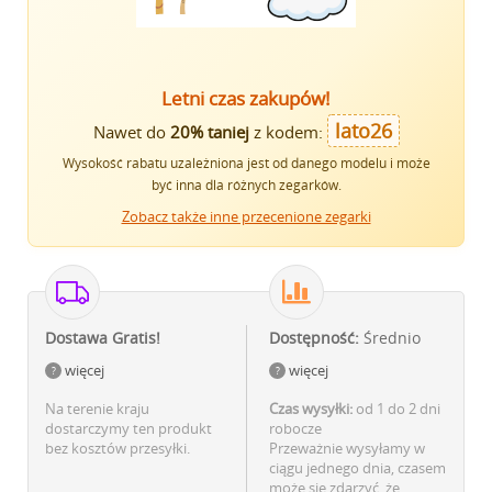
Letni czas zakupów!
lato26
Nawet do
20% taniej
z kodem:
Wysokość rabatu uzależniona jest od danego modelu i może
być inna dla różnych zegarków.
Zobacz także inne przecenione zegarki
Dostawa Gratis!
Dostępność:
Średnio
więcej
więcej
Na terenie kraju
Czas wysyłki:
od 1 do 2 dni
dostarczymy ten produkt
robocze
bez kosztów przesyłki.
Przeważnie wysyłamy w
ciągu jednego dnia, czasem
może się zdarzyć, że