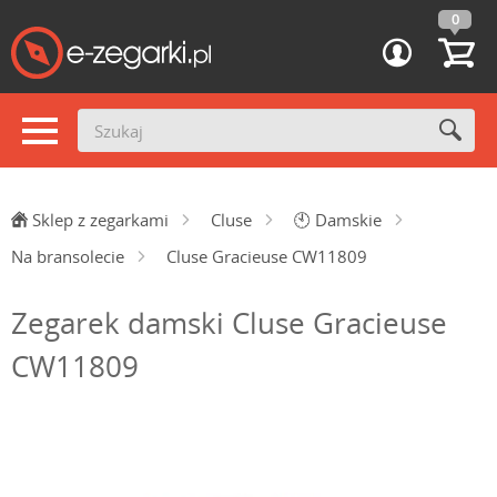
0
Sklep z zegarkami
Cluse
🕙
Damskie
Na bransolecie
Cluse Gracieuse CW11809
Zegarek damski Cluse Gracieuse
CW11809