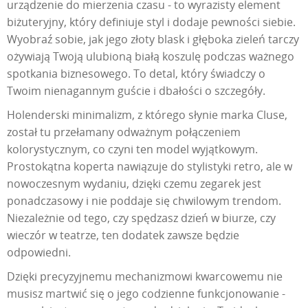
urządzenie do mierzenia czasu - to wyrazisty element
biżuteryjny, który definiuje styl i dodaje pewności siebie.
Wyobraź sobie, jak jego złoty blask i głęboka zieleń tarczy
ożywiają Twoją ulubioną białą koszulę podczas ważnego
spotkania biznesowego. To detal, który świadczy o
Twoim nienagannym guście i dbałości o szczegóły.
Holenderski minimalizm, z którego słynie marka Cluse,
został tu przełamany odważnym połączeniem
kolorystycznym, co czyni ten model wyjątkowym.
Prostokątna koperta nawiązuje do stylistyki retro, ale w
nowoczesnym wydaniu, dzięki czemu zegarek jest
ponadczasowy i nie poddaje się chwilowym trendom.
Niezależnie od tego, czy spędzasz dzień w biurze, czy
wieczór w teatrze, ten dodatek zawsze będzie
odpowiedni.
Dzięki precyzyjnemu mechanizmowi kwarcowemu nie
musisz martwić się o jego codzienne funkcjonowanie -