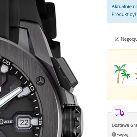
Aktualnie n
Produkt był
Negocju
Dostawa Gra
więcej