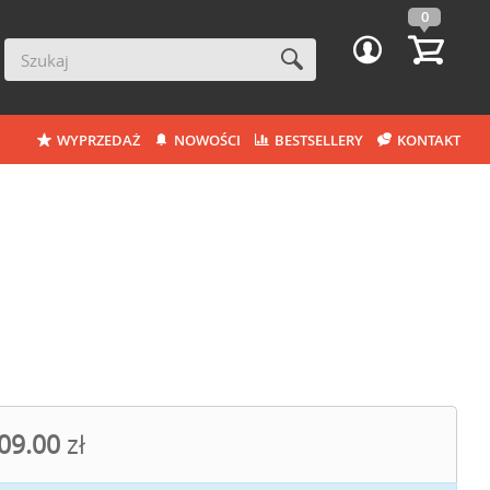
0
WYPRZEDAŻ
NOWOŚCI
BESTSELLERY
KONTAKT
09.00
zł