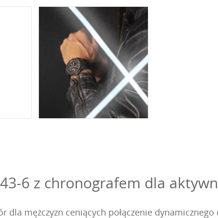
943-6 z chronografem dla aktyw
ór dla mężczyzn ceniących połączenie dynamicznego 