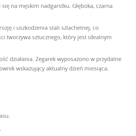
e się na męskim nadgarstku. Głęboka, czarna
zję i uszkodzenia stali szlachetnej, co
ści tworzywa sztucznego, który jest idealnym
ość działania. Zegarek wyposażono w przydatne
townik wskazujący aktualny dzień miesiąca.
asu.
.