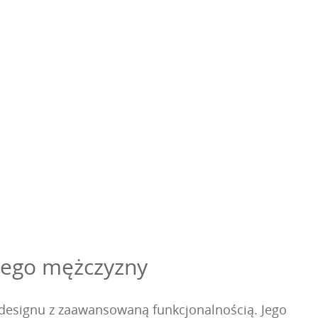
nego mężczyzny
designu z zaawansowaną funkcjonalnością. Jego