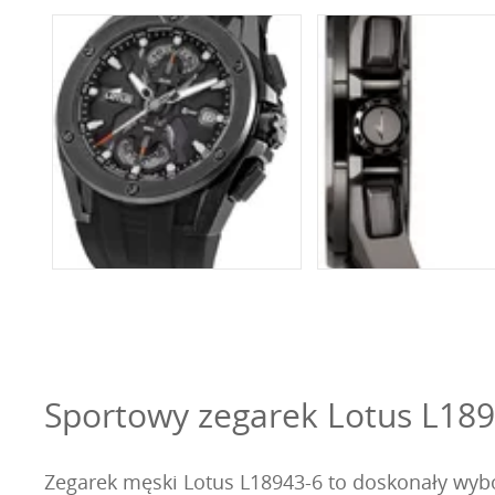
Sportowy zegarek Lotus L18
Zegarek męski Lotus L18943-6 to doskonały wyb