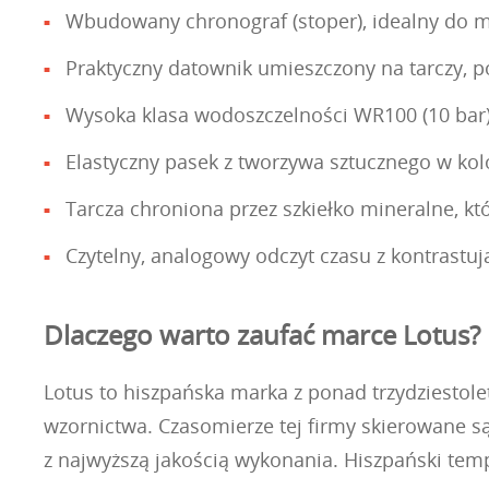
Wbudowany chronograf (stoper), idealny do m
Praktyczny datownik umieszczony na tarczy, p
Wysoka klasa wodoszczelności WR100 (10 bar)
Elastyczny pasek z tworzywa sztucznego w kol
Tarcza chroniona przez szkiełko mineralne, kt
Czytelny, analogowy odczyt czasu z kontrastu
Dlaczego warto zaufać marce Lotus?
Lotus to hiszpańska marka z ponad trzydziestol
wzornictwa. Czasomierze tej firmy skierowane 
z najwyższą jakością wykonania. Hiszpański te