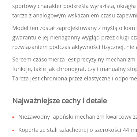
sportowy charakter podkreśla wyrazista, okrągł
tarcza z analogowym wskazaniem czasu zapewni
Model ten został zaprojektowany z myślą o komfor
gwarantuje jej nienaganny wygląd przez długi cza
rozwiązaniem podczas aktywności fizycznej, nie
Sercem czasomierza jest precyzyjny mechanizm 
funkcje, takie jak chronograf, czyli manualny s
Tarcza jest chroniona przez elastyczne i odporne
Najważniejsze cechy i detale
Niezawodny japoński mechanizm kwarcowy zasi
Koperta ze stali szlachetnej o szerokości 44 m