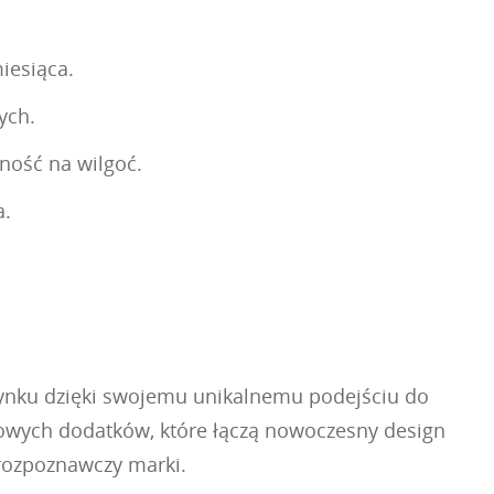
iesiąca.
ych.
ność na wilgoć.
a.
 rynku dzięki swojemu unikalnemu podejściu do
owych dodatków, które łączą nowoczesny design
rozpoznawczy marki.