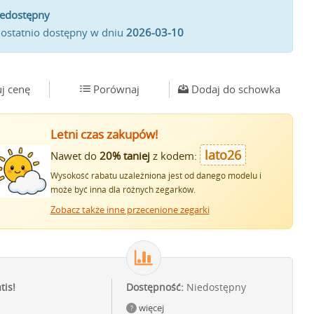
iedostępny
 ostatnio dostępny w dniu
2026-03-10
j cenę
Porównaj
Dodaj do schowka
Letni czas zakupów!
lato26
Nawet do
20% taniej
z kodem:
Wysokość rabatu uzależniona jest od danego modelu i
może być inna dla różnych zegarków.
Zobacz także inne przecenione zegarki
tis!
Dostępność:
Niedostępny
więcej