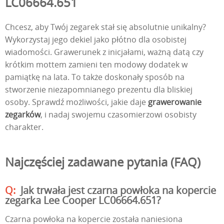
LC06664.651
Chcesz, aby Twój zegarek stał się absolutnie unikalny?
Wykorzystaj jego dekiel jako płótno dla osobistej
wiadomości. Grawerunek z inicjałami, ważną datą czy
krótkim mottem zamieni ten modowy dodatek w
pamiątkę na lata. To także doskonały sposób na
stworzenie niezapomnianego prezentu dla bliskiej
osoby. Sprawdź możliwości, jakie daje
grawerowanie
zegarków
, i nadaj swojemu czasomierzowi osobisty
charakter.
Najczęściej zadawane pytania (FAQ)
Jak trwała jest czarna powłoka na kopercie
zegarka Lee Cooper LC06664.651?
Czarna powłoka na kopercie została naniesiona