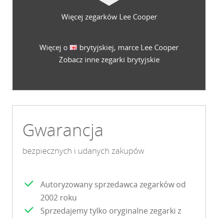
Więcej zegarków Lee Cooper
Więcej o
brytyjskiej, marce Lee Cooper
Zobacz inne zegarki brytyjskie
Gwarancja
bezpiecznych i udanych zakupów
Autoryzowany sprzedawca zegarków od
2002 roku
Sprzedajemy tylko oryginalne zegarki z