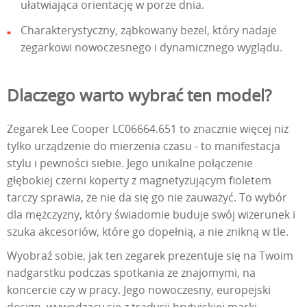
ułatwiająca orientację w porze dnia.
Charakterystyczny, ząbkowany bezel, który nadaje
zegarkowi nowoczesnego i dynamicznego wyglądu.
Dlaczego warto wybrać ten model?
Zegarek Lee Cooper LC06664.651 to znacznie więcej niż
tylko urządzenie do mierzenia czasu - to manifestacja
stylu i pewności siebie. Jego unikalne połączenie
głębokiej czerni koperty z magnetyzującym fioletem
tarczy sprawia, że nie da się go nie zauważyć. To wybór
dla mężczyzny, który świadomie buduje swój wizerunek i
szuka akcesoriów, które go dopełnią, a nie znikną w tle.
Wyobraź sobie, jak ten zegarek prezentuje się na Twoim
nadgarstku podczas spotkania ze znajomymi, na
koncercie czy w pracy. Jego nowoczesny, europejski