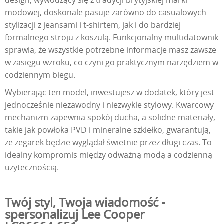
design, wywodzący się z tradycji brytyjskiej marki
modowej, doskonale pasuje zarówno do casualowych
stylizacji z jeansami i t-shirtem, jak i do bardziej
formalnego stroju z koszulą. Funkcjonalny multidatownik
sprawia, że wszystkie potrzebne informacje masz zawsze
w zasięgu wzroku, co czyni go praktycznym narzędziem w
codziennym biegu.
Wybierając ten model, inwestujesz w dodatek, który jest
jednocześnie niezawodny i niezwykle stylowy. Kwarcowy
mechanizm zapewnia spokój ducha, a solidne materiały,
takie jak powłoka PVD i mineralne szkiełko, gwarantują,
że zegarek będzie wyglądał świetnie przez długi czas. To
idealny kompromis między odważną modą a codzienną
użytecznością.
Twój styl, Twoja wiadomość -
spersonalizuj Lee Cooper