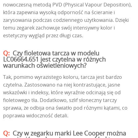
nowoczesną metodą PVD (Physical Vapour Deposition),
która zapewnia wysoką odporność na ścieranie i
zarysowania podczas codziennego użytkowania. Dzięki
temu zegarek zachowuje swój intensywny kolor i
estetyczny wygląd przez długi czas.
Czy fioletowa tarcza w modelu
LC06664.651 jest czytelna w różnych
warunkach oświetleniowych?
Tak, pomimo wyrazistego koloru, tarcza jest bardzo
czytelna. Zastosowano na niej kontrastujące, jasne
wskazówki i indeksy, które wyraźnie odcinają się od
fioletowego tła. Dodatkowo, szlif słoneczny tarczy
sprawia, że odbija ona światło pod różnymi kątami, co
poprawia widoczność detali.
Czy w zegarku marki Lee Cooper można