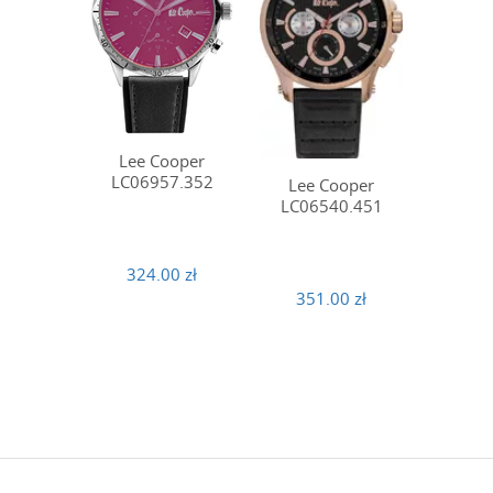
Lee Cooper
LC06957.352
Lee Cooper
LC06540.451
324.00 zł
351.00 zł