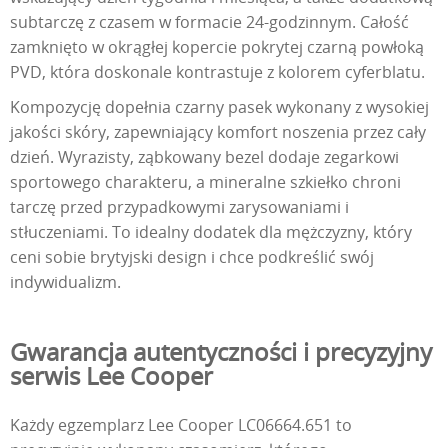
subtarczę z czasem w formacie 24-godzinnym. Całość
zamknięto w okrągłej kopercie pokrytej czarną powłoką
PVD, która doskonale kontrastuje z kolorem cyferblatu.
Kompozycję dopełnia czarny pasek wykonany z wysokiej
jakości skóry, zapewniający komfort noszenia przez cały
dzień. Wyrazisty, ząbkowany bezel dodaje zegarkowi
sportowego charakteru, a mineralne szkiełko chroni
tarczę przed przypadkowymi zarysowaniami i
stłuczeniami. To idealny dodatek dla mężczyzny, który
ceni sobie brytyjski design i chce podkreślić swój
indywidualizm.
Gwarancja autentyczności i precyzyjny
serwis Lee Cooper
Każdy egzemplarz Lee Cooper LC06664.651 to