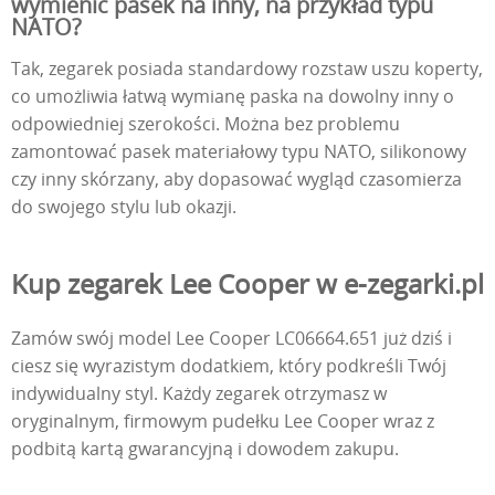
wymienić pasek na inny, na przykład typu
NATO?
Tak, zegarek posiada standardowy rozstaw uszu koperty,
co umożliwia łatwą wymianę paska na dowolny inny o
odpowiedniej szerokości. Można bez problemu
zamontować pasek materiałowy typu NATO, silikonowy
czy inny skórzany, aby dopasować wygląd czasomierza
do swojego stylu lub okazji.
Kup zegarek Lee Cooper w e-zegarki.pl
Zamów swój model Lee Cooper LC06664.651 już dziś i
ciesz się wyrazistym dodatkiem, który podkreśli Twój
indywidualny styl. Każdy zegarek otrzymasz w
oryginalnym, firmowym pudełku Lee Cooper wraz z
podbitą kartą gwarancyjną i dowodem zakupu.