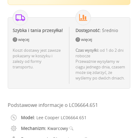
Szybka i tania przesyłka!
Dostępność:
Średnio
więcej
więcej
Koszt dostawy jest zawsze
Czas wysyłki:
od 1 do 2 dni
pokazany w koszyku i
robocze
zależy od formy
Przeważnie wysyłamy w
transportu.
ciągu jednego dnia, czasem
może się zdarzyć, że
wyślemy po dwóch dniach.
Podstawowe informacje o LC06664.651
Model:
Lee Cooper LC06664.651
Mechanizm:
Kwarcowy