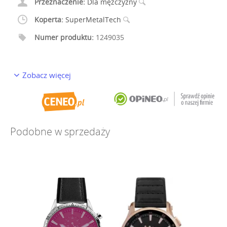
Przeznaczenie:
Dla mężczyzny
Koperta:
SuperMetalTech
Numer produktu:
1249035
Zobacz więcej
Podobne w sprzedaży