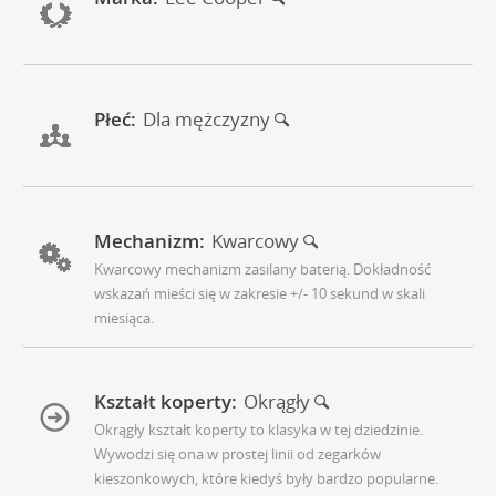
Płeć:
Dla mężczyzny
Mechanizm:
Kwarcowy
Kwarcowy mechanizm zasilany baterią. Dokładność
wskazań mieści się w zakresie +/- 10 sekund w skali
miesiąca.
Kształt koperty:
Okrągły
Okrągły kształt koperty to klasyka w tej dziedzinie.
Wywodzi się ona w prostej linii od zegarków
kieszonkowych, które kiedyś były bardzo popularne.