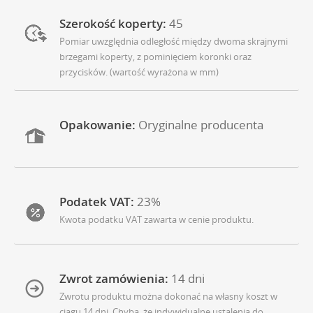
Szerokość koperty:
45
Pomiar uwzględnia odległość między dwoma skrajnymi
brzegami koperty, z pominięciem koronki oraz
przycisków. (wartość wyrażona w mm)
Opakowanie:
Oryginalne producenta
Podatek VAT:
23%
Kwota podatku VAT zawarta w cenie produktu.
Zwrot zamówienia:
14 dni
Zwrotu produktu można dokonać na własny koszt w
ciagu 14 dni. Chyba, że indywidualne ustalenia do