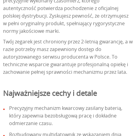
precyzyjnie wykonany czasomierz, którego
autentyczność potwierdza pochodzenie z oficjalnej
polskiej dystrybucji. Zyskujesz pewność, że otrzymujesz
w pełni oryginalny produkt, spełniający rygorystyczne
normy jakościowe marki.
Twój zegarek jest chroniony przez 2-letnią gwarancję, a w
razie potrzeby masz zapewniony dostęp do
autoryzowanego serwisu producenta w Polsce. To
techniczne wsparcie gwarantuje profesjonalną opiekę i
zachowanie pełnej sprawności mechanizmu przez lata.
Najważniejsze cechy i detale
Precyzyjny mechanizm kwarcowy zasilany baterią,
który zapewnia bezobsługową pracę i dokładne
odmierzanie czasu.
Rozbudowany multidatownik ze wskazaniem dnia