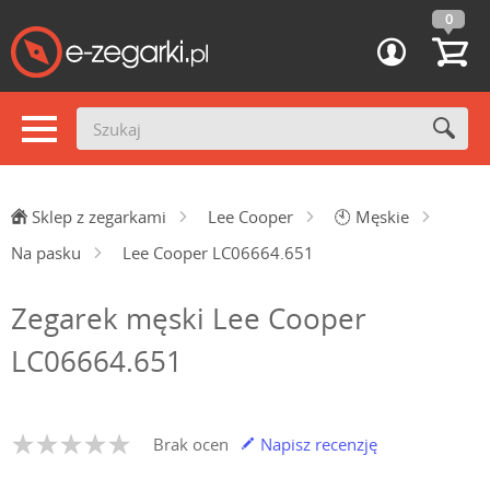
0
Sklep z zegarkami
Lee Cooper
🕙
Męskie
Na pasku
Lee Cooper LC06664.651
Zegarek męski Lee Cooper
LC06664.651
Brak ocen
Napisz recenzję