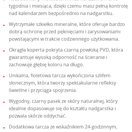
tygodnia i miesiąca, dzięki czemu masz pełną kontrolę
nad kalendarzem bezpośrednio na nadgarstku.
Wytrzymałe szkiełko mineralne, które oferuje bardzo
dobrą ochronę przed pęknięciami i zarysowaniami
powstającymi w trakcie codziennego użytkowania.
Okrągła koperta pokryta czarną powłoką PVD, która
gwarantuje wysoką odporność na ścieranie i
zachowuje głębię koloru na długo.
Unikalna, fioletowa tarcza wykończona szlifem
słonecznym, która tworzy spektakularne refleksy
świetlne i przyciąga spojrzenia.
Wygodny, czarny pasek ze skóry naturalnej, który
idealnie dopasowuje się do kształtu nadgarstka i
pozwala skórze oddychać.
Dodatkowa tarcza ze wskaźnikiem 24-godzinnym,