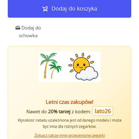
Dodaj do koszyka
Dodaj do
schowka
Letni czas zakupów!
lato26
Nawet do
20% taniej
z kodem:
Wysokość rabatu uzależniona jest od danego modelu i może
być inna dla różnych zegarków.
Zobacz także inne przecenione zegarki