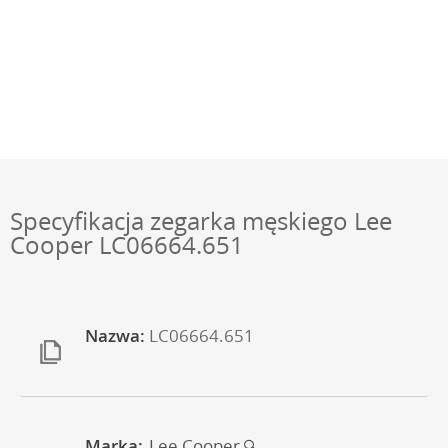
Specyfikacja zegarka męskiego Lee
Cooper LC06664.651
Nazwa:
LC06664.651
Marka:
Lee Cooper