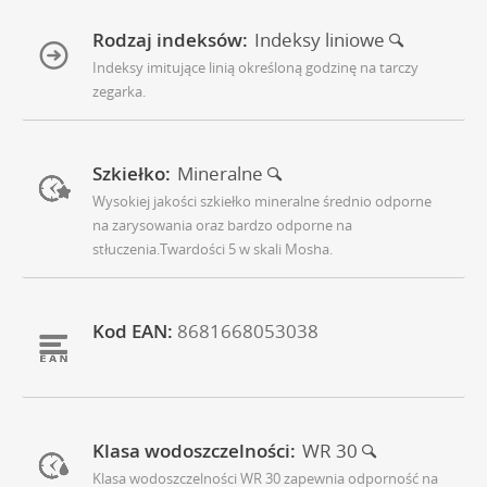
Rodzaj indeksów:
Indeksy liniowe
Indeksy imitujące linią określoną godzinę na tarczy
zegarka.
Szkiełko:
Mineralne
Wysokiej jakości szkiełko mineralne średnio odporne
na zarysowania oraz bardzo odporne na
stłuczenia.Twardości 5 w skali Mosha.
Kod EAN:
8681668053038
Klasa wodoszczelności:
WR 30
Klasa wodoszczelności WR 30 zapewnia odporność na