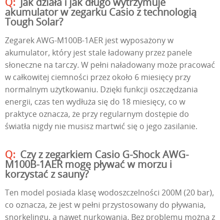
Jak działa i jak długo wytrzymuje
akumulator w zegarku Casio z technologią
Tough Solar?
Zegarek AWG-M100B-1AER jest wyposażony w
akumulator, który jest stale ładowany przez panele
słoneczne na tarczy. W pełni naładowany może pracować
w całkowitej ciemności przez około 6 miesięcy przy
normalnym użytkowaniu. Dzięki funkcji oszczędzania
energii, czas ten wydłuża się do 18 miesięcy, co w
praktyce oznacza, że przy regularnym dostępie do
światła nigdy nie musisz martwić się o jego zasilanie.
Czy z zegarkiem Casio G-Shock AWG-
M100B-1AER mogę pływać w morzu i
korzystać z sauny?
Ten model posiada klasę wodoszczelności 200M (20 bar),
co oznacza, że jest w pełni przystosowany do pływania,
snorkelingu, a nawet nurkowania. Bez problemu można z