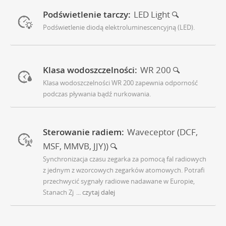
Podświetlenie tarczy:
LED Light
Podświetlenie diodą elektroluminescencyjną (LED).
Klasa wodoszczelności:
WR 200
Klasa wodoszczelności WR 200 zapewnia odporność
podczas pływania bądź nurkowania.
Sterowanie radiem:
Waveceptor (DCF,
MSF, MMVB, JJY))
Synchronizacja czasu zegarka za pomocą fal radiowych
z jednym z wzorcowych zegarków atomowych. Potrafi
przechwycić sygnały radiowe nadawane w Europie,
Stanach Zj
... czytaj dalej