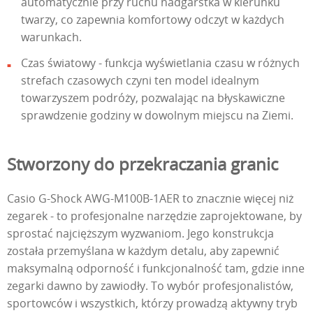
automatycznie przy ruchu nadgarstka w kierunku
twarzy, co zapewnia komfortowy odczyt w każdych
warunkach.
Czas światowy - funkcja wyświetlania czasu w różnych
strefach czasowych czyni ten model idealnym
towarzyszem podróży, pozwalając na błyskawiczne
sprawdzenie godziny w dowolnym miejscu na Ziemi.
Stworzony do przekraczania granic
Casio G-Shock AWG-M100B-1AER to znacznie więcej niż
zegarek - to profesjonalne narzędzie zaprojektowane, by
sprostać najcięższym wyzwaniom. Jego konstrukcja
została przemyślana w każdym detalu, aby zapewnić
maksymalną odporność i funkcjonalność tam, gdzie inne
zegarki dawno by zawiodły. To wybór profesjonalistów,
sportowców i wszystkich, którzy prowadzą aktywny tryb