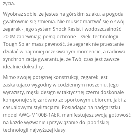
życia.
Wyobraź sobie, że jesteś na górskim szlaku, a pogoda
gwałtownie się zmienia. Nie musisz martwić się o swój
zegarek - jego system Shock Resist i wodoszczelność
200M zapewniają pełną ochronę. Dzięki technologii
Tough Solar masz pewność, że zegarek nie przestanie
działać w najmniej oczekiwanym momencie, a radiowa
synchronizacja gwarantuje, że Twój czas jest zawsze
idealnie dokładny.
Mimo swojej potężnej konstrukcji, zegarek jest
zaskakująco wygodny w codziennym noszeniu. Jego
wyrazisty, męski design w taktycznej czerni doskonale
komponuje się zarówno ze sportowym ubiorem, jak i z
casualowymi stylizacjami. Posiadając na nadgarstku
model AWG-M100B-1AER, manifestujesz swoją gotowość
na każde wyzwanie i przywiązanie do japońskiej
technologii najwyższej klasy.