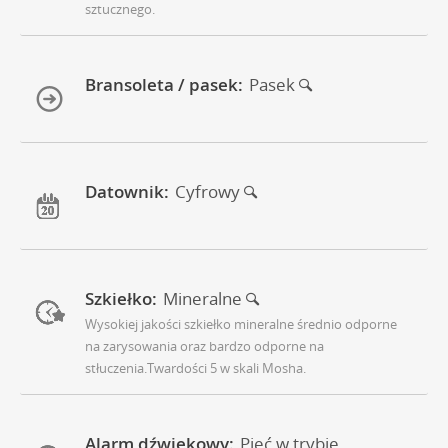
sztucznego.
Bransoleta / pasek:
Pasek
Datownik:
Cyfrowy
Szkiełko:
Mineralne
Wysokiej jakości szkiełko mineralne średnio odporne
na zarysowania oraz bardzo odporne na
stłuczenia.Twardości 5 w skali Mosha.
Alarm dźwiękowy:
Pięć w trybie