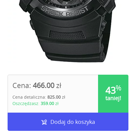
Cena:
466.00
zł
%
43
Cena detaliczna:
825.00
zł
taniej!
Oszczędzasz:
359.00
zł
Dodaj do koszyka