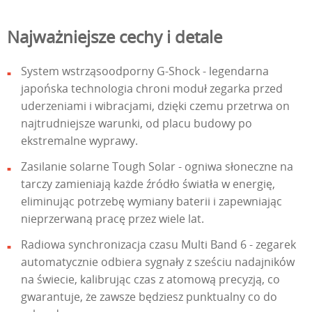
Najważniejsze cechy i detale
System wstrząsoodporny G-Shock - legendarna
japońska technologia chroni moduł zegarka przed
uderzeniami i wibracjami, dzięki czemu przetrwa on
najtrudniejsze warunki, od placu budowy po
ekstremalne wyprawy.
Zasilanie solarne Tough Solar - ogniwa słoneczne na
tarczy zamieniają każde źródło światła w energię,
eliminując potrzebę wymiany baterii i zapewniając
nieprzerwaną pracę przez wiele lat.
Radiowa synchronizacja czasu Multi Band 6 - zegarek
automatycznie odbiera sygnały z sześciu nadajników
na świecie, kalibrując czas z atomową precyzją, co
gwarantuje, że zawsze będziesz punktualny co do