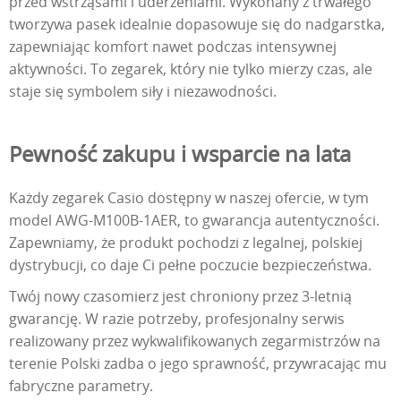
przed wstrząsami i uderzeniami. Wykonany z trwałego
tworzywa pasek idealnie dopasowuje się do nadgarstka,
zapewniając komfort nawet podczas intensywnej
aktywności. To zegarek, który nie tylko mierzy czas, ale
staje się symbolem siły i niezawodności.
Pewność zakupu i wsparcie na lata
Każdy zegarek Casio dostępny w naszej ofercie, w tym
model AWG-M100B-1AER, to gwarancja autentyczności.
Zapewniamy, że produkt pochodzi z legalnej, polskiej
dystrybucji, co daje Ci pełne poczucie bezpieczeństwa.
Twój nowy czasomierz jest chroniony przez 3-letnią
gwarancję. W razie potrzeby, profesjonalny serwis
realizowany przez wykwalifikowanych zegarmistrzów na
terenie Polski zadba o jego sprawność, przywracając mu
fabryczne parametry.