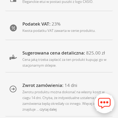
Eleganckie etui w postaci puszki z logo CASIO.
Podatek VAT:
23%
Kwota podatku VAT zawarta w cenie produktu.
Sugerowana cena detaliczna:
825.00 zł
Cena jaką trzeba zapłacić za ten produkt kupując go w
stacjonarnym sklepie.
Zwrot zamówienia:
14 dni
Zwrotu produktu można dokonać na własny koszt w
ciagu 14 dni. Chyba, że indywidualne ustalenia do
zamówienia będą określały co innego. Więcej informacji
znajduje
... czytaj dalej