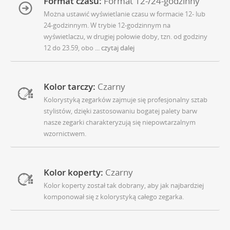
Format czasu:
Format 12-/24-godzinny
Można ustawić wyświetlanie czasu w formacie 12- lub
24-godzinnym. W trybie 12-godzinnym na
wyświetlaczu, w drugiej połowie doby, tzn. od godziny
12 do 23.59, obo
... czytaj dalej
Kolor tarczy:
Czarny
Kolorystyką zegarków zajmuje się profesjonalny sztab
stylistów, dzięki zastosowaniu bogatej palety barw
nasze zegarki charakteryzują się niepowtarzalnym
wzornictwem.
Kolor koperty:
Czarny
Kolor koperty został tak dobrany, aby jak najbardziej
komponował się z kolorystyką całego zegarka.