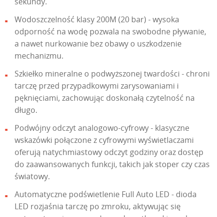
sekundy.
Wodoszczelność klasy 200M (20 bar) - wysoka
odporność na wodę pozwala na swobodne pływanie,
a nawet nurkowanie bez obawy o uszkodzenie
mechanizmu.
Szkiełko mineralne o podwyższonej twardości - chroni
tarczę przed przypadkowymi zarysowaniami i
pęknięciami, zachowując doskonałą czytelność na
długo.
Podwójny odczyt analogowo-cyfrowy - klasyczne
wskazówki połączone z cyfrowymi wyświetlaczami
oferują natychmiastowy odczyt godziny oraz dostęp
do zaawansowanych funkcji, takich jak stoper czy czas
światowy.
Automatyczne podświetlenie Full Auto LED - dioda
LED rozjaśnia tarczę po zmroku, aktywując się