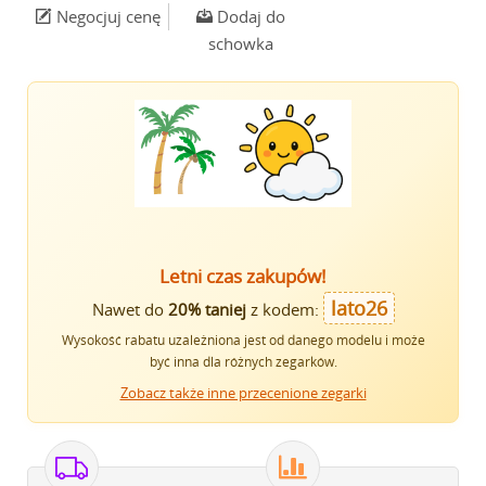
Negocjuj cenę
Dodaj do
schowka
Letni czas zakupów!
lato26
Nawet do
20% taniej
z kodem:
Wysokość rabatu uzależniona jest od danego modelu i może
być inna dla różnych zegarków.
Zobacz także inne przecenione zegarki