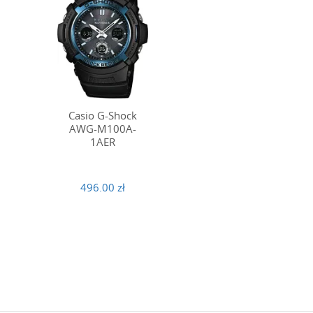
Casio G-Shock
AWG-M100A-
1AER
496.00 zł