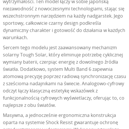
wytrzymałości. Ten model łączy w sobie japońską
niezawodność z nowoczesnymi technologiami, stając się
wszechstronnym narzędziem na każdy nadgarstek. Jego
sportowy, całkowicie czarny design podkreśla
dynamiczny charakter i gotowość do działania w każdych
warunkach.
Sercem tego modelu jest zaawansowany mechanizm
solarny Tough Solar, który eliminuje potrzebę cyklicznej
wymiany baterii, czerpiąc energię z dowolnego źródła
światła. Dodatkowo, system Multi Band 6 zapewnia
atomową precyzję poprzez radiową synchronizację czasu
z sześcioma nadajnikami na świecie. Analogowo-cyfrowy
odczyt łączy klasyczną estetykę wskazówek z
funkcjonalnością cyfrowych wyświetlaczy, oferując to, co
najlepsze z obu światów.
Masywna, a jednocześnie ergonomiczna konstrukcja
oparta na systemie Shock Resist gwarantuje ochronę