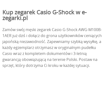
Kup zegarek Casio G-Shock w e-
zegarki.pl
Zamów swój męski zegarek Casio G-Shock AWG-M100B-
1AER już dziś i dołącz do grona użytkowników ceniących
japońską niezawodność. Zapewniamy szybką wysyłkę, a
każdy egzemplarz otrzymasz w oryginalnym pudełku
Casio wraz z kompletem dokumentów i 3-letnią
gwarancją obowiązującą na terenie Polski. Postaw na
sprzęt, który dotrzyma Ci kroku w każdej sytuacji.