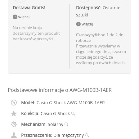
Dostawa Gratis!
Dostępność:
Ostatnie
sztuki
więcej
więcej
Na terenie kraju
dostarczymy ten produkt
Czas wysyłki:
od 1 do 2 dni
bez kosztów przesyłki.
robocze
Przeważnie wysyłamy w
ciągu jednego dnia, czasem
może się zdarzyć, że
wyślemy po dwóch dniach.
Podstawowe informacje o AWG-M100B-1AER
Model:
Casio G-Shock AWG-M100B-1AER
Kolekcja:
Casio G-Shock
Mechanizm:
Solarny
Przeznaczenie:
Dla mężczyzny