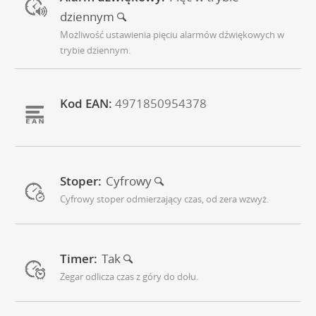
dziennym
Możliwość ustawienia pięciu alarmów dźwiękowych w
trybie dziennym.
Kod EAN:
4971850954378
Stoper:
Cyfrowy
Cyfrowy stoper odmierzający czas, od zera wzwyż.
Timer:
Tak
Zegar odlicza czas z góry do dołu.