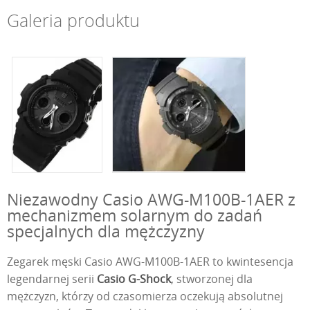
Galeria produktu
Niezawodny Casio AWG-M100B-1AER z
mechanizmem solarnym do zadań
specjalnych dla mężczyzny
Zegarek męski Casio AWG-M100B-1AER to kwintesencja
legendarnej serii
Casio G-Shock
, stworzonej dla
mężczyzn, którzy od czasomierza oczekują absolutnej