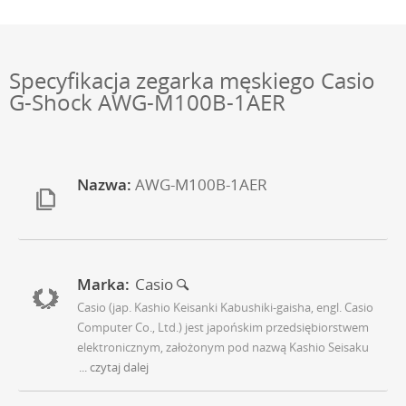
Specyfikacja zegarka męskiego Casio
G-Shock AWG-M100B-1AER
Nazwa:
AWG-M100B-1AER
Marka:
Casio
Casio (jap. Kashio Keisanki Kabushiki-gaisha, engl. Casio
Computer Co., Ltd.) jest japońskim przedsiębiorstwem
elektronicznym, założonym pod nazwą Kashio Seisaku
... czytaj dalej