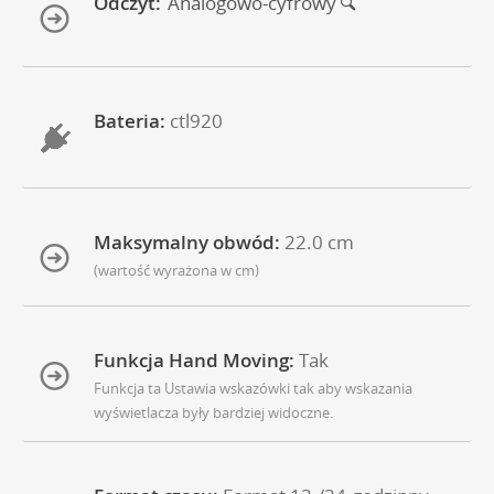
Odczyt:
Analogowo-cyfrowy
Bateria:
ctl920
Maksymalny obwód:
22.0 cm
(wartość wyrażona w cm)
Funkcja Hand Moving:
Tak
Funkcja ta Ustawia wskazówki tak aby wskazania
wyświetlacza były bardziej widoczne.