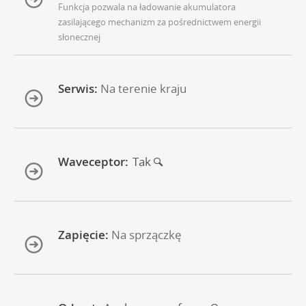
Funkcja pozwala na ładowanie akumulatora
zasilającego mechanizm za pośrednictwem energii
słonecznej
Serwis:
Na terenie kraju
Waveceptor:
Tak
Zapięcie:
Na sprzączkę