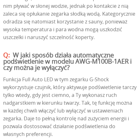
nim pływać w słonej wodzie, jednak po kontakcie z nią
zaleca się opłukanie zegarka słodką wodą. Kategorycznie
odradza się natomiast korzystanie z sauny, ponieważ
wysoka temperatura i para wodna mogą uszkodzić
uszczelki i naruszyć szczelność koperty.
W jaki sposób działa automatyczne
podświetlenie w modelu AWG-M100B-1AER i
czy można je wyłączyć?
Funkcja Full Auto LED w tym zegarku G-Shock
wykorzystuje czujnik, który aktywuje podświetlenie tarczy
tylko wtedy, gdy jest ciemno, a Ty wykonasz ruch
nadgarstkiem w kierunku twarzy. Tak, tę funkcję można
w każdej chwili włączyć lub wyłączyć w ustawieniach
zegarka. Daje to pełną kontrolę nad zużyciem energii i
pozwala dostosować działanie podświetlenia do
własnych preferencji.