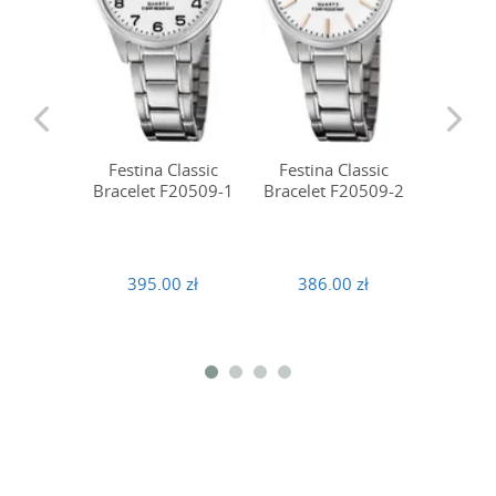
Festin
Bracele
Festina Classic
Festina Classic
Bracelet F20509-1
Bracelet F20509-2
450
395.00 zł
386.00 zł