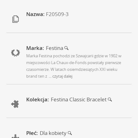
Nazwa:
F20509-3
Marka:
Festina
Marka Festina pochodzi ze Szwajcarii gdzie w 1902 w
miejscowości La Chaux-de-Fonds powstały pierwsze
czasomierze. W latach osiemdziesiątych XXI wieku
brand ten z
... czytaj dalej
Kolekcja:
Festina Classic Bracelet
Płeć:
Dla kobiety