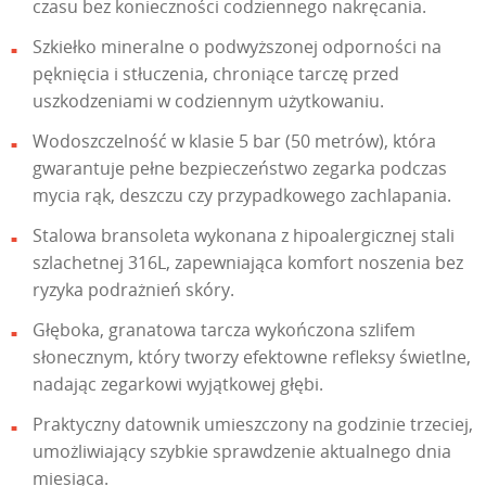
czasu bez konieczności codziennego nakręcania.
Szkiełko mineralne o podwyższonej odporności na
pęknięcia i stłuczenia, chroniące tarczę przed
uszkodzeniami w codziennym użytkowaniu.
Wodoszczelność w klasie 5 bar (50 metrów), która
gwarantuje pełne bezpieczeństwo zegarka podczas
mycia rąk, deszczu czy przypadkowego zachlapania.
Stalowa bransoleta wykonana z hipoalergicznej stali
szlachetnej 316L, zapewniająca komfort noszenia bez
ryzyka podrażnień skóry.
Głęboka, granatowa tarcza wykończona szlifem
słonecznym, który tworzy efektowne refleksy świetlne,
nadając zegarkowi wyjątkowej głębi.
Praktyczny datownik umieszczony na godzinie trzeciej,
umożliwiający szybkie sprawdzenie aktualnego dnia
miesiąca.