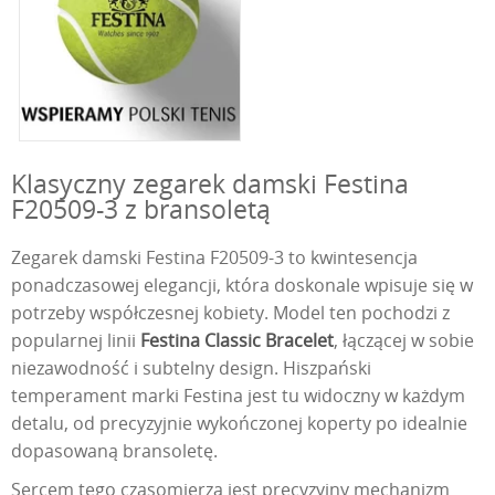
Klasyczny zegarek damski Festina
F20509-3 z bransoletą
Zegarek damski Festina F20509-3 to kwintesencja
ponadczasowej elegancji, która doskonale wpisuje się w
potrzeby współczesnej kobiety. Model ten pochodzi z
popularnej linii
Festina Classic Bracelet
, łączącej w sobie
niezawodność i subtelny design. Hiszpański
temperament marki Festina jest tu widoczny w każdym
detalu, od precyzyjnie wykończonej koperty po idealnie
dopasowaną bransoletę.
Sercem tego czasomierza jest precyzyjny mechanizm