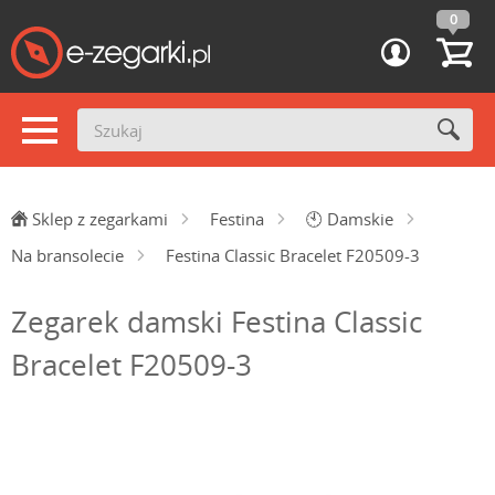
0
Sklep z zegarkami
Festina
🕙
Damskie
Na bransolecie
Festina Classic Bracelet F20509-3
Zegarek damski Festina Classic
Bracelet F20509-3