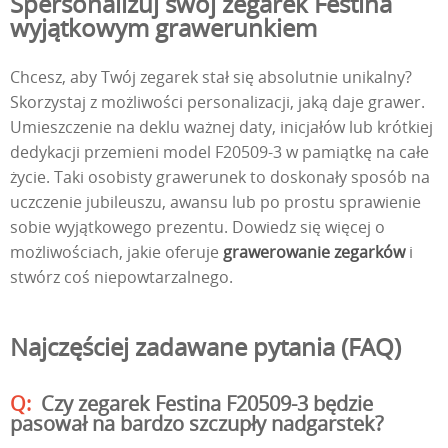
Spersonalizuj swój zegarek Festina
wyjątkowym grawerunkiem
Chcesz, aby Twój zegarek stał się absolutnie unikalny?
Skorzystaj z możliwości personalizacji, jaką daje grawer.
Umieszczenie na deklu ważnej daty, inicjałów lub krótkiej
dedykacji przemieni model F20509-3 w pamiątkę na całe
życie. Taki osobisty grawerunek to doskonały sposób na
uczczenie jubileuszu, awansu lub po prostu sprawienie
sobie wyjątkowego prezentu. Dowiedz się więcej o
możliwościach, jakie oferuje
grawerowanie zegarków
i
stwórz coś niepowtarzalnego.
Najczęściej zadawane pytania (FAQ)
Czy zegarek Festina F20509-3 będzie
pasował na bardzo szczupły nadgarstek?