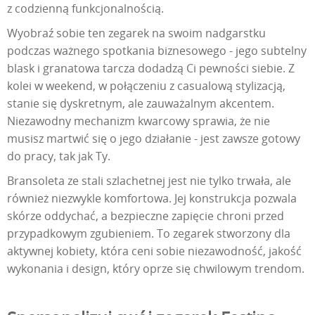
z codzienną funkcjonalnością.
Wyobraź sobie ten zegarek na swoim nadgarstku
podczas ważnego spotkania biznesowego - jego subtelny
blask i granatowa tarcza dodadzą Ci pewności siebie. Z
kolei w weekend, w połączeniu z casualową stylizacją,
stanie się dyskretnym, ale zauważalnym akcentem.
Niezawodny mechanizm kwarcowy sprawia, że nie
musisz martwić się o jego działanie - jest zawsze gotowy
do pracy, tak jak Ty.
Bransoleta ze stali szlachetnej jest nie tylko trwała, ale
również niezwykle komfortowa. Jej konstrukcja pozwala
skórze oddychać, a bezpieczne zapięcie chroni przed
przypadkowym zgubieniem. To zegarek stworzony dla
aktywnej kobiety, która ceni sobie niezawodność, jakość
wykonania i design, który oprze się chwilowym trendom.