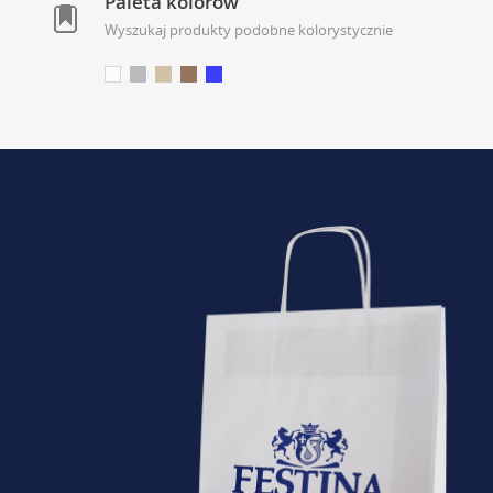
Paleta kolorów
Wyszukaj produkty podobne kolorystycznie