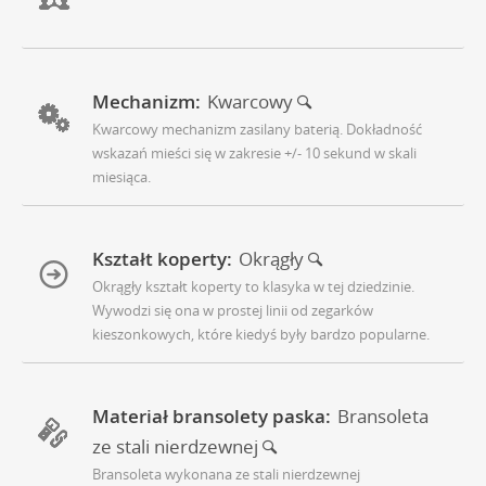
Mechanizm:
Kwarcowy
Kwarcowy mechanizm zasilany baterią. Dokładność
wskazań mieści się w zakresie +/- 10 sekund w skali
miesiąca.
Kształt koperty:
Okrągły
Okrągły kształt koperty to klasyka w tej dziedzinie.
Wywodzi się ona w prostej linii od zegarków
kieszonkowych, które kiedyś były bardzo popularne.
Materiał bransolety paska:
Bransoleta
ze stali nierdzewnej
Bransoleta wykonana ze stali nierdzewnej