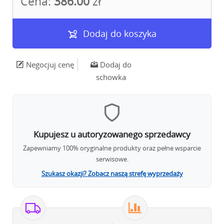
Cena:
386.00
zł
Dodaj do koszyka
Negocjuj cenę
Dodaj do
schowka
Kupujesz u autoryzowanego sprzedawcy
Zapewniamy 100% oryginalne produkty oraz pełne wsparcie
serwisowe.
Szukasz okazji? Zobacz naszą strefę wyprzedaży