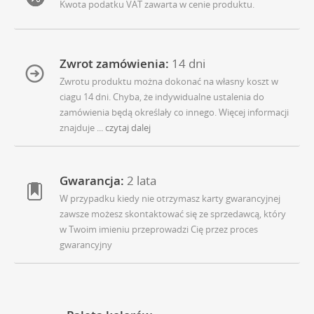
Kwota podatku VAT zawarta w cenie produktu.
Zwrot zamówienia:
14 dni
Zwrotu produktu można dokonać na własny koszt w
ciagu 14 dni. Chyba, że indywidualne ustalenia do
zamówienia będą określały co innego. Więcej informacji
znajduje
... czytaj dalej
Gwarancja:
2 lata
W przypadku kiedy nie otrzymasz karty gwarancyjnej
zawsze możesz skontaktować się ze sprzedawcą, który
w Twoim imieniu przeprowadzi Cię przez proces
gwarancyjny