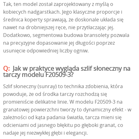
Tak, ten model został zaprojektowany z myślą o
kobiecych nadgarstkach. Jego klasyczne proporcje i
średnica koperty sprawiają, że doskonale układa się
nawet na drobniejszej ręce, nie przytłaczając jej.
Dodatkowo, segmentowa budowa bransolety pozwala
na precyzyjne dopasowanie jej długości poprzez
usunięcie odpowiedniej liczby ogniw.
Jak w praktyce wygląda szlif słoneczny na
tarczy modelu F20509-3?
Szlif słoneczny (sunray) to technika zdobienia, która
powoduje, że od środka tarczy rozchodzą się
promieniście delikatne linie. W modelu F20509-3 na
granatowej powierzchni tworzy to dynamiczny efekt - w
zależności od kąta padania światła, tarcza mieni się
odcieniami od jasnego błękitu po głęboki granat, co
nadaje jej niezwykłej głębi i elegancji.