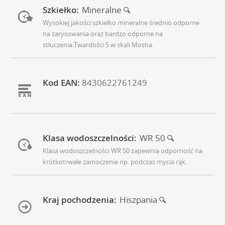
Szkiełko:
Mineralne
Wysokiej jakości szkiełko mineralne średnio odporne
na zarysowania oraz bardzo odporne na
stłuczenia.Twardości 5 w skali Mosha.
Kod EAN:
8430622761249
Klasa wodoszczelności:
WR 50
Klasa wodoszczelności WR 50 zapewnia odporność na
krótkotrwałe zamoczenie np. podczas mycia rąk.
Kraj pochodzenia:
Hiszpania