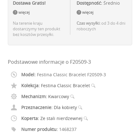
Dostawa Gratis!
Dostępność:
Średnio
więcej
więcej
Na terenie kraju
Czas wysyłki:
od 3 do 4 dni
dostarczymy ten produkt
roboczych
bez kosztów przesyłki.
Podstawowe informacje o F20509-3
Model:
Festina Classic Bracelet F20509-3
Kolekcja:
Festina Classic Bracelet
Mechanizm:
Kwarcowy
Przeznaczenie:
Dla kobiety
Koperta:
Ze stali nierdzewnej
Numer produktu:
1468237