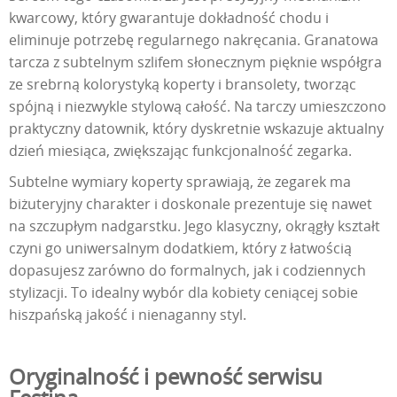
kwarcowy, który gwarantuje dokładność chodu i
eliminuje potrzebę regularnego nakręcania. Granatowa
tarcza z subtelnym szlifem słonecznym pięknie współgra
ze srebrną kolorystyką koperty i bransolety, tworząc
spójną i niezwykle stylową całość. Na tarczy umieszczono
praktyczny datownik, który dyskretnie wskazuje aktualny
dzień miesiąca, zwiększając funkcjonalność zegarka.
Subtelne wymiary koperty sprawiają, że zegarek ma
biżuteryjny charakter i doskonale prezentuje się nawet
na szczupłym nadgarstku. Jego klasyczny, okrągły kształt
czyni go uniwersalnym dodatkiem, który z łatwością
dopasujesz zarówno do formalnych, jak i codziennych
stylizacji. To idealny wybór dla kobiety ceniącej sobie
hiszpańską jakość i nienaganny styl.
Oryginalność i pewność serwisu