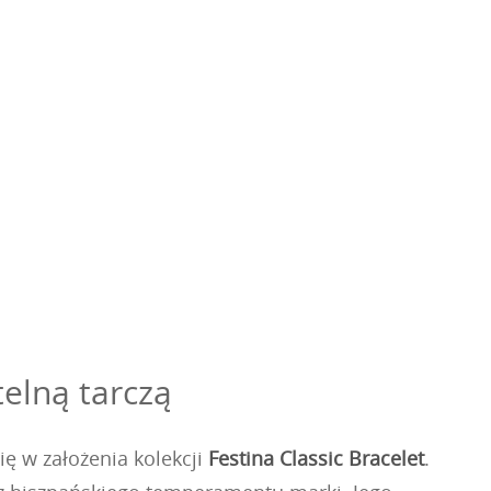
telną tarczą
ę w założenia kolekcji
Festina Classic Bracelet
.