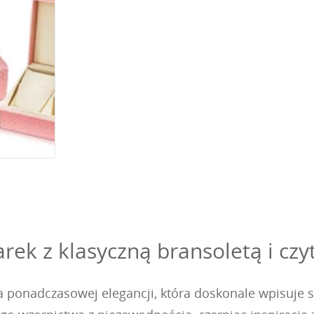
rek z klasyczną bransoletą i czy
 ponadczasowej elegancji, która doskonale wpisuje si