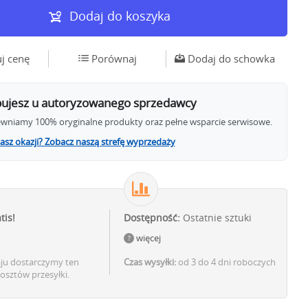
Dodaj do koszyka
j cenę
Porównaj
Dodaj do schowka
ujesz u autoryzowanego sprzedawcy
wniamy 100% oryginalne produkty oraz pełne wsparcie serwisowe.
asz okazji? Zobacz naszą strefę wyprzedaży
tis!
Dostępność:
Ostatnie sztuki
więcej
aju dostarczymy ten
Czas wysyłki:
od 3 do 4 dni roboczych
osztów przesyłki.