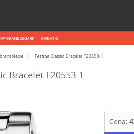
WYBRANE ZEGARKI
DODATKI
bransolecie
Festina Classic Bracelet F20553-1
ic Bracelet F20553-1
Cena:
4