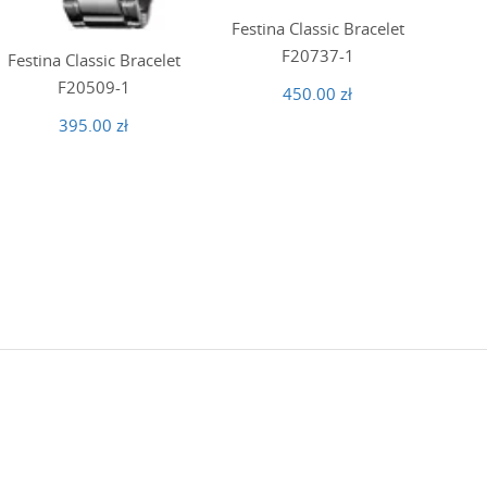
Festina Classic Bracelet
F20737-1
Festina Classic Bracelet
Fest
F20509-1
450.00 zł
395.00 zł