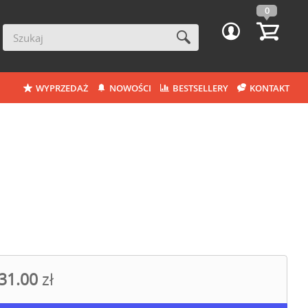
0
WYPRZEDAŻ
NOWOŚCI
BESTSELLERY
KONTAKT
31.00
zł