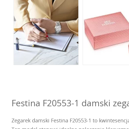
Festina F20553-1 damski zega
Zegarek damski Festina F20553-1 to kwintesencja