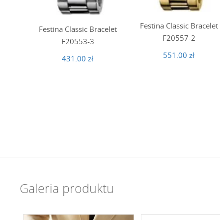
Festina Classic Bracelet
Festina Classic Bracelet
F20557-2
F20553-3
551.00 zł
431.00 zł
Galeria produktu