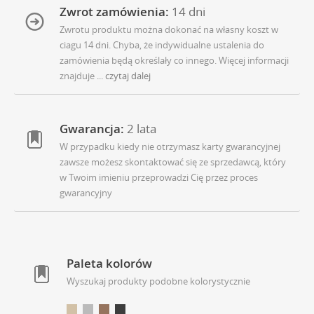
Zwrot zamówienia:
14 dni
Zwrotu produktu można dokonać na własny koszt w
ciagu 14 dni. Chyba, że indywidualne ustalenia do
zamówienia będą określały co innego. Więcej informacji
znajduje
... czytaj dalej
Gwarancja:
2 lata
W przypadku kiedy nie otrzymasz karty gwarancyjnej
zawsze możesz skontaktować się ze sprzedawcą, który
w Twoim imieniu przeprowadzi Cię przez proces
gwarancyjny
Paleta kolorów
Wyszukaj produkty podobne kolorystycznie