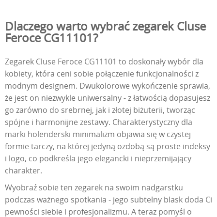
Dlaczego warto wybrać zegarek Cluse
Feroce CG11101?
Zegarek Cluse Feroce CG11101 to doskonały wybór dla
kobiety, która ceni sobie połączenie funkcjonalności z
modnym designem. Dwukolorowe wykończenie sprawia,
że jest on niezwykle uniwersalny - z łatwością dopasujesz
go zarówno do srebrnej, jak i złotej biżuterii, tworząc
spójne i harmonijne zestawy. Charakterystyczny dla
marki holenderski minimalizm objawia się w czystej
formie tarczy, na której jedyną ozdobą są proste indeksy
i logo, co podkreśla jego elegancki i nieprzemijający
charakter.
Wyobraź sobie ten zegarek na swoim nadgarstku
podczas ważnego spotkania - jego subtelny blask doda Ci
pewności siebie i profesjonalizmu. A teraz pomyśl o