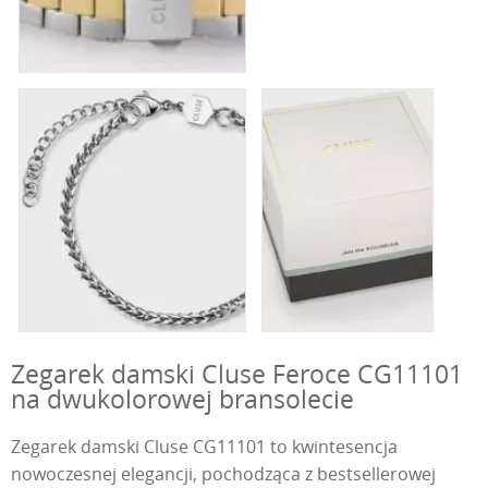
Zegarek damski Cluse Feroce CG11101
na dwukolorowej bransolecie
Zegarek damski Cluse CG11101 to kwintesencja
nowoczesnej elegancji, pochodząca z bestsellerowej