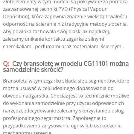
Złote elementy w tym modelu są pokrywane za pomocą
zaawansowanej techniki PVD (Physical Vapour
Deposition), która zapewnia znacznie większą trwałość i
odporność na ścieranie niż tradycyjne metody złocenia.
Aby powłoka zachowała swój blask jak najdłużej,
zalecamy unikanie kontaktu zegarka z silnymi
chemikaliami, perfumami oraz materiałami ściernymi.
Czy bransoletę w modelu CG11101 można
samodzielnie skrócić?
Bransoleta w tym zegarku składa się z segmentów, które
można usuwać w celu idealnego dopasowania do
obwodu nadgarstka. Chociaż jest to technicznie możliwe
do wykonania samodzielnie przy użyciu odpowiednich
narzędzi, zdecydowanie zalecamy skorzystanie z usług
profesjonalnego zegarmistrza. Zapobiegnie to
przypadkowemu zarysowaniu ogniw lub uszkodzeniu
mechanizmu zapięcia.