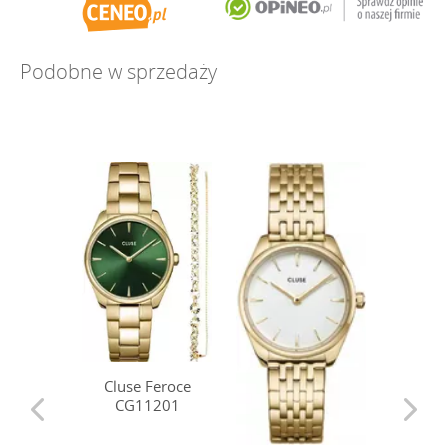
Podobne w sprzedaży
Cluse Feroce
CG11201