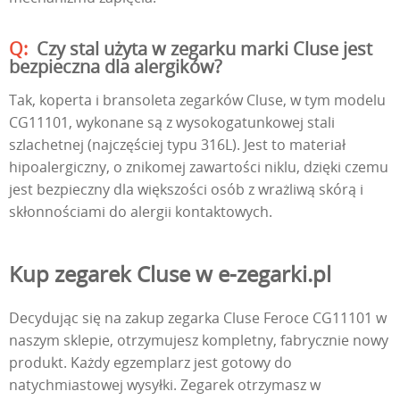
Czy stal użyta w zegarku marki Cluse jest
bezpieczna dla alergików?
Tak, koperta i bransoleta zegarków Cluse, w tym modelu
CG11101, wykonane są z wysokogatunkowej stali
szlachetnej (najczęściej typu 316L). Jest to materiał
hipoalergiczny, o znikomej zawartości niklu, dzięki czemu
jest bezpieczny dla większości osób z wrażliwą skórą i
skłonnościami do alergii kontaktowych.
Kup zegarek Cluse w e-zegarki.pl
Decydując się na zakup zegarka Cluse Feroce CG11101 w
naszym sklepie, otrzymujesz kompletny, fabrycznie nowy
produkt. Każdy egzemplarz jest gotowy do
natychmiastowej wysyłki. Zegarek otrzymasz w