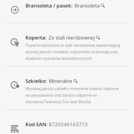
Bransoleta / pasek:
Bransoleta
Koperta:
Ze stali nierdzewnej
Koperta wykonana ze stali nierdzewnej zapewniającej
wysoką jakość i trwałość, odporność na korozję oraz
działanie czynników atmosferycznych.
Szkiełko:
Mineralne
Wysokiej jakości szkiełko mineralne średnio odporne
na zarysowania oraz bardzo odporne na
stłuczenia.Twardości 5 w skali Mosha.
Kod EAN:
8720246163773