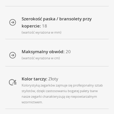
Szerokość paska / bransolety przy
kopercie:
18
(wartość wyrażona w mm)
Maksymalny obwód:
20
(wartość wyrażona w cm)
Kolor tarczy:
Złoty
Kolorystyką zegarków zajmuje się profesjonalny sztab
stylistów, dzięki zastosowaniu bogatej palety barw
nasze zegarki charakteryzują się niepowtarzalnym
wzornictwem.