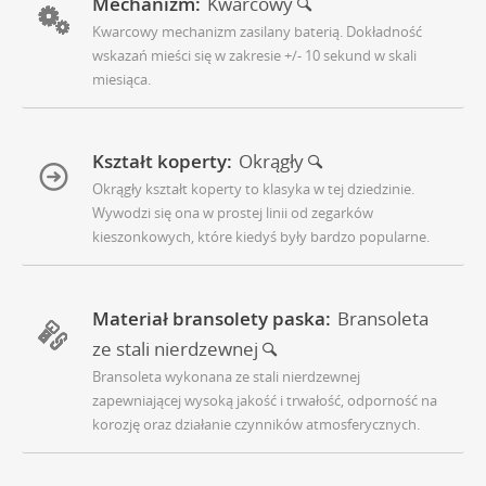
Mechanizm:
Kwarcowy
Kwarcowy mechanizm zasilany baterią. Dokładność
wskazań mieści się w zakresie +/- 10 sekund w skali
miesiąca.
Kształt koperty:
Okrągły
Okrągły kształt koperty to klasyka w tej dziedzinie.
Wywodzi się ona w prostej linii od zegarków
kieszonkowych, które kiedyś były bardzo popularne.
Materiał bransolety paska:
Bransoleta
ze stali nierdzewnej
Bransoleta wykonana ze stali nierdzewnej
zapewniającej wysoką jakość i trwałość, odporność na
korozję oraz działanie czynników atmosferycznych.