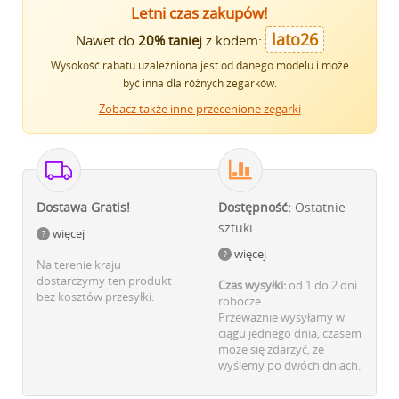
Letni czas zakupów!
lato26
Nawet do
20% taniej
z kodem:
Wysokość rabatu uzależniona jest od danego modelu i może
być inna dla różnych zegarków.
Zobacz także inne przecenione zegarki
Dostawa Gratis!
Dostępność:
Ostatnie
sztuki
więcej
więcej
Na terenie kraju
dostarczymy ten produkt
Czas wysyłki:
od 1 do 2 dni
bez kosztów przesyłki.
robocze
Przeważnie wysyłamy w
ciągu jednego dnia, czasem
może się zdarzyć, że
wyślemy po dwóch dniach.