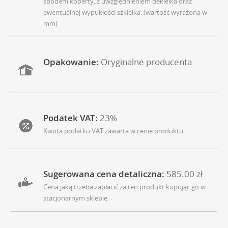
spodem koperty, z uwzględnieniem dekielka oraz
ewentualnej wypukłości szkiełka. (wartość wyrażona w
mm)
Opakowanie:
Oryginalne producenta
Podatek VAT:
23%
Kwota podatku VAT zawarta w cenie produktu.
Sugerowana cena detaliczna:
585.00 zł
Cena jaką trzeba zapłacić za ten produkt kupując go w
stacjonarnym sklepie.