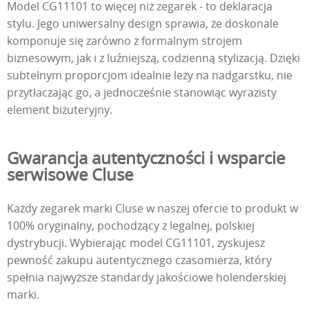
Model CG11101 to więcej niż zegarek - to deklaracja
stylu. Jego uniwersalny design sprawia, że doskonale
komponuje się zarówno z formalnym strojem
biznesowym, jak i z luźniejszą, codzienną stylizacją. Dzięki
subtelnym proporcjom idealnie leży na nadgarstku, nie
przytłaczając go, a jednocześnie stanowiąc wyrazisty
element biżuteryjny.
Gwarancja autentyczności i wsparcie
serwisowe Cluse
Każdy zegarek marki Cluse w naszej ofercie to produkt w
100% oryginalny, pochodzący z legalnej, polskiej
dystrybucji. Wybierając model CG11101, zyskujesz
pewność zakupu autentycznego czasomierza, który
spełnia najwyższe standardy jakościowe holenderskiej
marki.