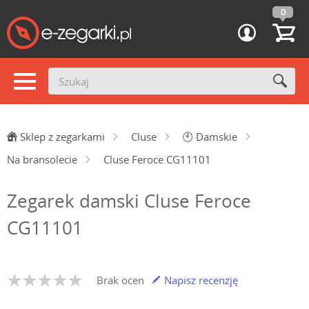
0
Sklep z zegarkami
Cluse
🕙
Damskie
Na bransolecie
Cluse Feroce CG11101
Zegarek damski Cluse Feroce
CG11101
Brak ocen
Napisz recenzję