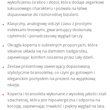
wykończeniu (srebro i złoto), która dodaje zegarkowi
luksusowego charakteru i pozwala na łatwe
dopasowanie do różnorodnej biżuterii.
Klasyczny, analogowy odczyt czasu z prostymi
indeksami liniowymi, gwarantujący doskonałą
czytelność i ponadczasowy wygląd tarczy.
Okrągła koperta o subtelnych proporcjach, która
idealnie układa się na damskim nadgarstku,
zapewniając komfort noszenia przez cały dzień.
Zestaw prezentowy zawierający dopasowaną
stylistycznie bransoletkę, co czyni go gotowym i
eleganckim pomysłem na prezent na wyjątkową
okazję.
Koperta i bransoleta wykonane z wysokiej jakości stali
szlachetnej, która jest hipoalergiczna i odporna na
korozję, zapewniając trwałość i piękny wygląd na lata.