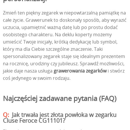
Zmień ten piękny zegarek w niepowtarzalną pamiątkę na
całe życie. Grawerunek to doskonały sposób, aby wyrazić
uczucia, upamiętnić ważną datę lub po prostu dodać
osobistego charakteru. Na deklu koperty możemy
umieścić Twoje inicjały, krótką dedykację lub symbol,
który ma dla Ciebie szczególne znaczenie. Taki
spersonalizowany zegarek staje się idealnym prezentem
na rocznicę, urodziny czy jubileusz. Sprawdź możliwości,
jakie daje nasza usługa
grawerowania zegarków
i stwórz
coś jedynego w swoim rodzaju.
Najczęściej zadawane pytania (FAQ)
Jak trwała jest złota powłoka w zegarku
Cluse Feroce CG11101?