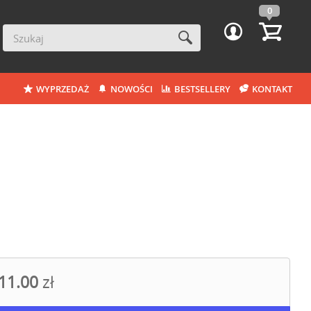
0
WYPRZEDAŻ
NOWOŚCI
BESTSELLERY
KONTAKT
11.00
zł