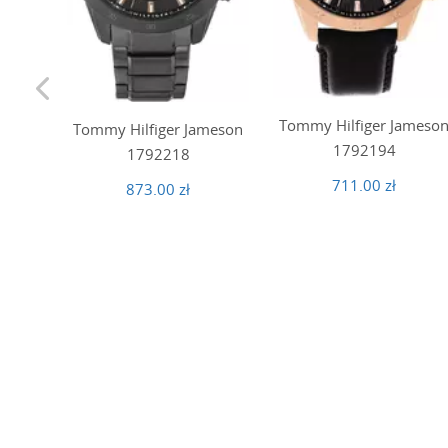
Tommy Hilfiger Jameso
Tommy Hilfiger Jameson
1792194
1792218
711.00 zł
873.00 zł