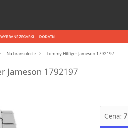
WYBRANE ZEGARKI
DODATKI
Na bransolecie
Tommy Hilfiger Jameson 1792197
er Jameson 1792197
Cena:
7