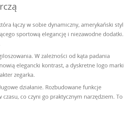
rczą
 która łączy w sobie dynamiczny, amerykański styl
iącego sportową elegancję i niezawodne dodatki.
.
giloszowania. W zależności od kąta padania
tanowią elegancki kontrast, a dyskretne logo marki
akter zegarka.
ługowe działanie. Rozbudowane funkcje
 czasu, co czyni go praktycznym narzędziem. To