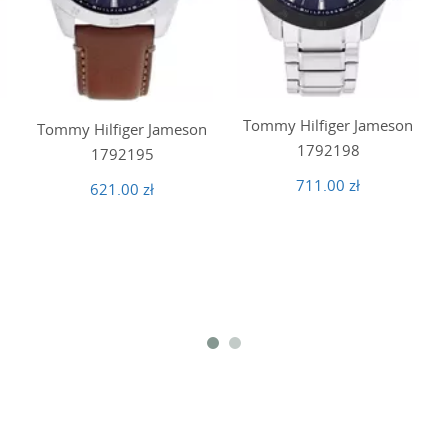
n
Tommy Hilfiger Jameson
Tommy Hilfiger Jameson
1792198
1792195
711.00 zł
621.00 zł