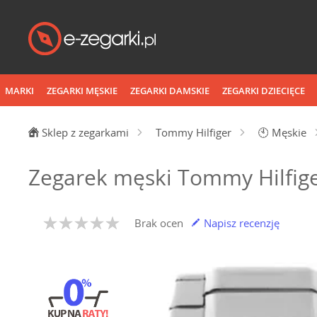
MARKI
ZEGARKI MĘSKIE
ZEGARKI DAMSKIE
ZEGARKI DZIECIĘCE
Sklep z zegarkami
Tommy Hilfiger
🕙
Męskie
Zegarek męski Tommy Hilfig
Brak ocen
Napisz recenzję