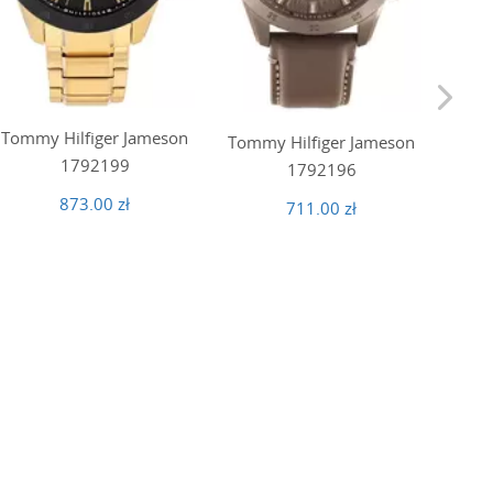
Tommy Hilfiger Jameson
Tomm
Tommy Hilfiger Jameson
1792199
1792196
873.00 zł
711.00 zł