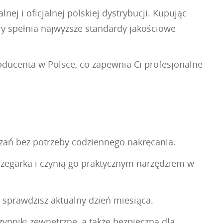
ej i oficjalnej polskiej dystrybucji. Kupując
ry spełnia najwyższe standardy jakościowe
roducenta w Polsce, co zapewnia Ci profesjonalne
zań bez potrzeby codziennego nakręcania.
 zegarka i czynią go praktycznym narzędziem w
 sprawdzisz aktualny dzień miesiąca.
czynniki zewnętrzne, a także bezpieczna dla