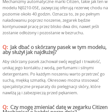
Mechanizmy automatyczne marki Citizen, takie jak ten w
modelu NJ0210-05E, zazwyczaj oferują rezerwę chodu na
poziomie około 40 godzin. Oznacza to, że po pełnym
naładowaniu poprzez noszenie, zegarek będzie
kontynuował pracę przez blisko dwa dni, nawet jeśli
zostanie odłożony i pozostanie w bezruchu.
Jak dbać o skórzany pasek w tym modelu,
aby służył jak najdłużej?
Aby skórzany pasek zachował swój wygląd i trwałość,
unikaj jego kontaktu z wodą, perfumami i silnymi
detergentami. Po każdym noszeniu warto przetrzeć go
suchą, miękką szmatką. Okresowo można stosować
specjalistyczne preparaty do pielęgnacji skóry, które
nawilżą ją i zabezpieczą przed pękaniem.
Czy mogę zmieniać datę w zegarku Citizen