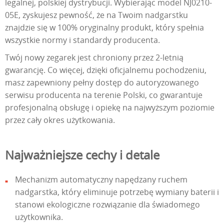
legalnej, polskiej dystrybucji. Wybierając model NJ0210-
05E, zyskujesz pewność, że na Twoim nadgarstku
znajdzie się w 100% oryginalny produkt, który spełnia
wszystkie normy i standardy producenta.
Twój nowy zegarek jest chroniony przez 2-letnią
gwarancję. Co więcej, dzięki oficjalnemu pochodzeniu,
masz zapewniony pełny dostęp do autoryzowanego
serwisu producenta na terenie Polski, co gwarantuje
profesjonalną obsługę i opiekę na najwyższym poziomie
przez cały okres użytkowania.
Najważniejsze cechy i detale
Mechanizm automatyczny napędzany ruchem
nadgarstka, który eliminuje potrzebę wymiany baterii i
stanowi ekologiczne rozwiązanie dla świadomego
użytkownika.