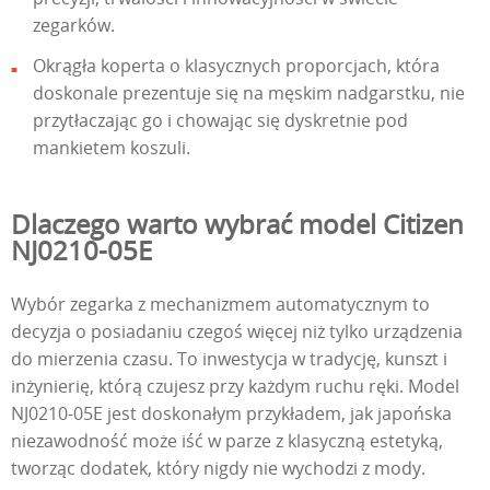
zegarków.
Okrągła koperta o klasycznych proporcjach, która
doskonale prezentuje się na męskim nadgarstku, nie
przytłaczając go i chowając się dyskretnie pod
mankietem koszuli.
Dlaczego warto wybrać model Citizen
NJ0210-05E
Wybór zegarka z mechanizmem automatycznym to
decyzja o posiadaniu czegoś więcej niż tylko urządzenia
do mierzenia czasu. To inwestycja w tradycję, kunszt i
inżynierię, którą czujesz przy każdym ruchu ręki. Model
NJ0210-05E jest doskonałym przykładem, jak japońska
niezawodność może iść w parze z klasyczną estetyką,
tworząc dodatek, który nigdy nie wychodzi z mody.