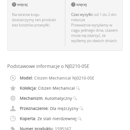
więcej
więcej
Na terenie kraju
Czas wysyłki:
od 1 do 2 dni
dostarczymy ten produkt
robocze
bez kosztów przesyłki.
Przeważnie wysyłamy w
ciągu jednego dnia, czasem
może się zdarzyć, że
wyślemy po dwóch dniach.
Podstawowe informacje o NJ0210-05E
Model:
Citizen Mechanical NJ0210-05E
Kolekcja:
Citizen Mechanical
Mechanizm:
Automatyczny
Przeznaczenie:
Dla mężczyzny
Koperta:
Ze stali nierdzewnej
Numer produktu:
1595167