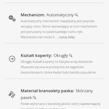
Mechanizm:
Automatyczny
Automatyczny mechanizm napędzany jest poprzez
wirujący rotor. Rotor wprawiający w ruch mechanizm
jest poruszany w czasie każdego ruchu ręki.
Mechanizm ten może b
... czytaj dalej
Kształt koperty:
Okrągły
Okrągły kształt koperty to klasyka w tej dziedzinie.
Wywodzi się ona w prostej linii od zegarków
kieszonkowych, które kiedyś były bardzo popularne.
Materiał bransolety paska:
Skórzany
pasek
Pasek wykonany z wysokiej jakości skóry zapewniającej
trwałość i komfort użytkowania.