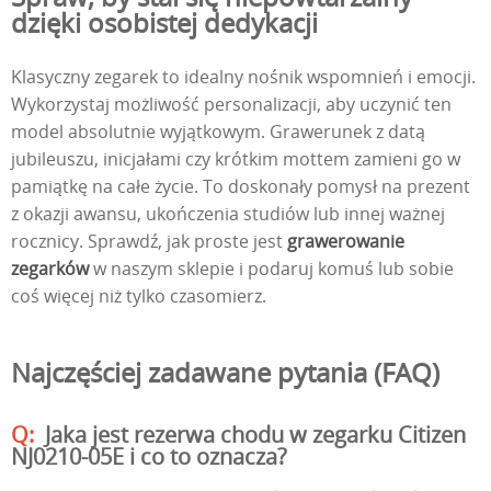
dzięki osobistej dedykacji
Klasyczny zegarek to idealny nośnik wspomnień i emocji.
Wykorzystaj możliwość personalizacji, aby uczynić ten
model absolutnie wyjątkowym. Grawerunek z datą
jubileuszu, inicjałami czy krótkim mottem zamieni go w
pamiątkę na całe życie. To doskonały pomysł na prezent
z okazji awansu, ukończenia studiów lub innej ważnej
rocznicy. Sprawdź, jak proste jest
grawerowanie
zegarków
w naszym sklepie i podaruj komuś lub sobie
coś więcej niż tylko czasomierz.
Najczęściej zadawane pytania (FAQ)
Jaka jest rezerwa chodu w zegarku Citizen
NJ0210-05E i co to oznacza?