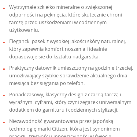
Wytrzymałe szkiełko mineralne o zwiększonej
odporności na pęknięcia, które skutecznie chroni
tarczę przed uszkodzeniami w codziennym
użytkowaniu.
Elegancki pasek z wysokiej jakości skóry naturalnej,
który zapewnia komfort noszenia i idealnie
dopasowuje się do kształtu nadgarstka.
Praktyczny datownik umieszczony na godzinie trzeciej,
umożliwiający szybkie sprawdzenie aktualnego dnia
miesiąca bez sięgania po telefon.
Ponadczasowy, klasyczny design z czarną tarczą i
wyraźnymi cyframi, który czyni zegarek uniwersalnym
dodatkiem do garnituru i codziennych stylizacji.
Niezawodność gwarantowana przez japońską
technologię marki Citizen, która jest synonimem
precyzji, trwałości i innowacyjności w świecie