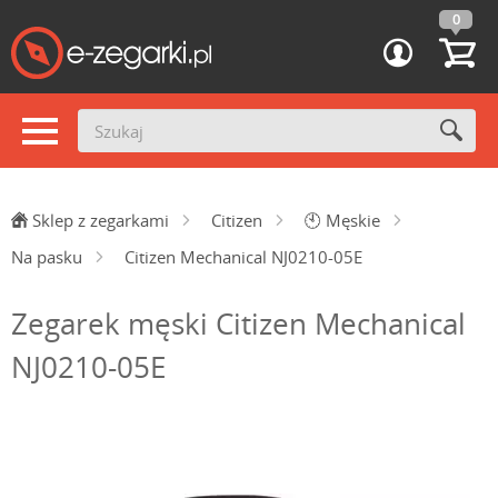
0
Sklep z zegarkami
Citizen
🕙
Męskie
Na pasku
Citizen Mechanical NJ0210-05E
Zegarek męski Citizen Mechanical
NJ0210-05E