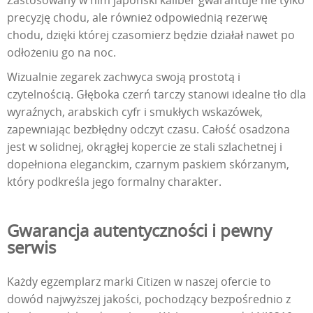
precyzję chodu, ale również odpowiednią rezerwę
chodu, dzięki której czasomierz będzie działał nawet po
odłożeniu go na noc.
Wizualnie zegarek zachwyca swoją prostotą i
czytelnością. Głęboka czerń tarczy stanowi idealne tło dla
wyraźnych, arabskich cyfr i smukłych wskazówek,
zapewniając bezbłędny odczyt czasu. Całość osadzona
jest w solidnej, okrągłej kopercie ze stali szlachetnej i
dopełniona eleganckim, czarnym paskiem skórzanym,
który podkreśla jego formalny charakter.
Gwarancja autentyczności i pewny
serwis
Każdy egzemplarz marki Citizen w naszej ofercie to
dowód najwyższej jakości, pochodzący bezpośrednio z