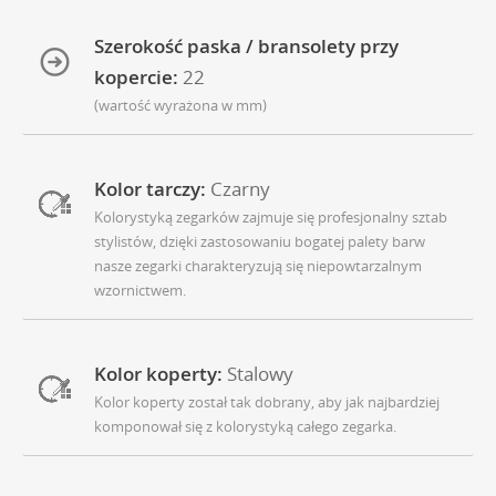
Szerokość paska / bransolety przy
kopercie:
22
(wartość wyrażona w mm)
Kolor tarczy:
Czarny
Kolorystyką zegarków zajmuje się profesjonalny sztab
stylistów, dzięki zastosowaniu bogatej palety barw
nasze zegarki charakteryzują się niepowtarzalnym
wzornictwem.
Kolor koperty:
Stalowy
Kolor koperty został tak dobrany, aby jak najbardziej
komponował się z kolorystyką całego zegarka.