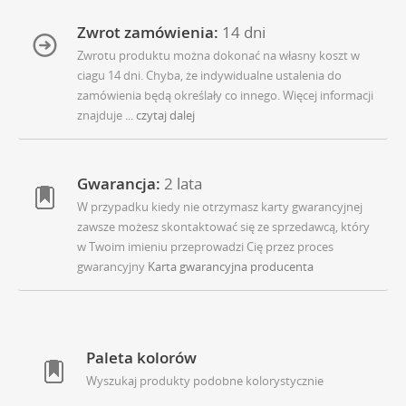
Zwrot zamówienia:
14 dni
Zwrotu produktu można dokonać na własny koszt w
ciagu 14 dni. Chyba, że indywidualne ustalenia do
zamówienia będą określały co innego. Więcej informacji
znajduje
... czytaj dalej
Gwarancja:
2 lata
W przypadku kiedy nie otrzymasz karty gwarancyjnej
zawsze możesz skontaktować się ze sprzedawcą, który
w Twoim imieniu przeprowadzi Cię przez proces
gwarancyjny
Karta gwarancyjna producenta
Paleta kolorów
Wyszukaj produkty podobne kolorystycznie