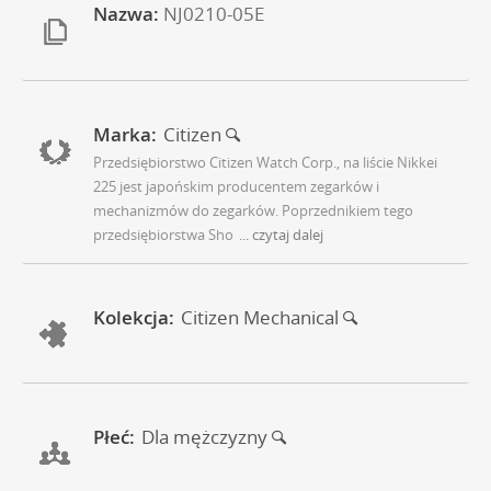
Nazwa:
NJ0210-05E
Marka:
Citizen
Przedsiębiorstwo Citizen Watch Corp., na liście Nikkei
225 jest japońskim producentem zegarków i
mechanizmów do zegarków. Poprzednikiem tego
przedsiębiorstwa Sho
... czytaj dalej
Kolekcja:
Citizen Mechanical
Płeć:
Dla mężczyzny