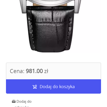
Cena:
981.00
zł
Dodaj do koszyka
Dodaj do