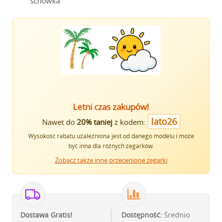
schowka
Letni czas zakupów!
lato26
Nawet do
20% taniej
z kodem:
Wysokość rabatu uzależniona jest od danego modelu i może
być inna dla różnych zegarków.
Zobacz także inne przecenione zegarki
Dostawa Gratis!
Dostępność:
Średnio