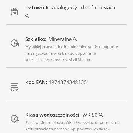
Datownik:
Analogowy - dzień miesiąca
Szkiełko:
Mineralne
Wysokiej jakości szkiełko mineralne średnio odporne
na zarysowania oraz bardzo odporne na
stłuczenia.Twardości 5 w skali Mosha.
Kod EAN:
4974374348135
Klasa wodoszczelności:
WR 50
Klasa wodoszczelności WR 50 zapewnia odporność na
krótkotrwałe zamoczenie np. podczas mycia rąk.