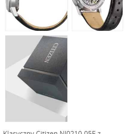
Klasyczny Citizen NJ0210-05E z