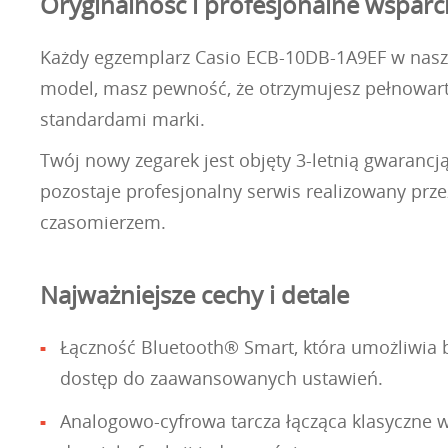
Oryginalność i profesjonalne wsparc
Każdy egzemplarz Casio ECB-10DB-1A9EF w naszej 
model, masz pewność, że otrzymujesz pełnowart
standardami marki.
Twój nowy zegarek jest objęty 3-letnią gwarancj
pozostaje profesjonalny serwis realizowany prz
czasomierzem.
Najważniejsze cechy i detale
Łączność Bluetooth® Smart, która umożliwia 
dostęp do zaawansowanych ustawień.
Analogowo-cyfrowa tarcza łącząca klasyczne 