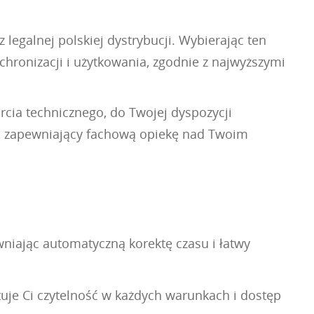
egalnej polskiej dystrybucji. Wybierając ten
ronizacji i użytkowania, zgodnie z najwyższymi
rcia technicznego, do Twojej dyspozycji
ki, zapewniający fachową opiekę nad Twoim
iając automatyczną korektę czasu i łatwy
je Ci czytelność w każdych warunkach i dostęp