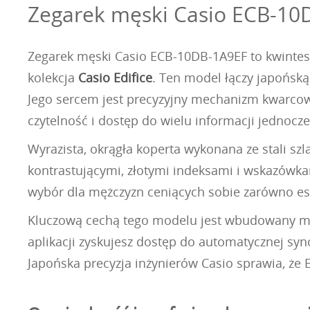
Zegarek męski Casio ECB-10D
Zegarek męski Casio ECB-10DB-1A9EF to kwintese
kolekcja
Casio Edifice
. Ten model łączy japońs
Jego sercem jest precyzyjny mechanizm kwarcow
czytelność i dostęp do wielu informacji jednocze
Wyrazista, okrągła koperta wykonana ze stali szl
kontrastującymi, złotymi indeksami i wskazówka
wybór dla mężczyzn ceniących sobie zarówno est
Kluczową cechą tego modelu jest wbudowany mo
aplikacji zyskujesz dostęp do automatycznej sync
Japońska precyzja inżynierów Casio sprawia, że 