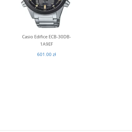
Casio Edifice ECB-30DB-
1A9EF
601.00 zł