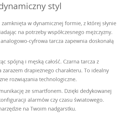
dynamiczny styl
zamknięta w dynamicznej formie, z której słynie
iadając na potrzeby współczesnego mężczyzny.
, analogowo-cyfrowa tarcza zapewnia doskonałą
ząc spójną i męską całość. Czarna tarcza z
a zarazem drapieżnego charakteru. To idealny
zne rozwiązania technologiczne.
munikację ze smartfonem. Dzięki dedykowanej
j konfiguracji alarmów czy czasu światowego.
e narzędzie na Twoim nadgarstku.