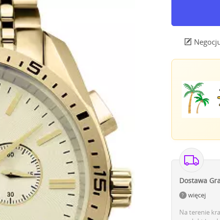
Negocju
Dostawa Gra
więcej
Na terenie kr