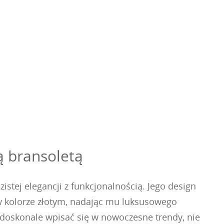
ą bransoletą
istej elegancji z funkcjonalnością. Jego design
D w kolorze złotym, nadając mu luksusowego
i doskonale wpisać się w nowoczesne trendy, nie