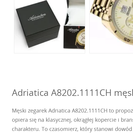
Adriatica A8202.1111CH męsk
Męski zegarek Adriatica A8202.1111CH to propozyc
opiera się na klasycznej, okrągłej kopercie i b
charakteru. To czasomierz, który stanowi dowód 