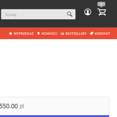
0
WYPRZEDAŻ
NOWOŚCI
BESTSELLERY
KONTAKT
550.00
zł