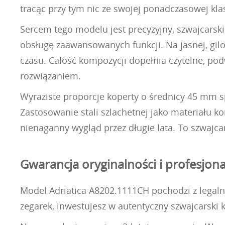
tracąc przy tym nic ze swojej ponadczasowej kla
Sercem tego modelu jest precyzyjny, szwajcarsk
obsługę zaawansowanych funkcji. Na jasnej, gi
czasu. Całość kompozycji dopełnia czytelne, po
rozwiązaniem.
Wyraziste proporcje koperty o średnicy 45 mm sp
Zastosowanie stali szlachetnej jako materiału k
nienaganny wygląd przez długie lata. To szwajca
Gwarancja oryginalności i profesjon
Model Adriatica A8202.1111CH pochodzi z legalne
zegarek, inwestujesz w autentyczny szwajcarsk