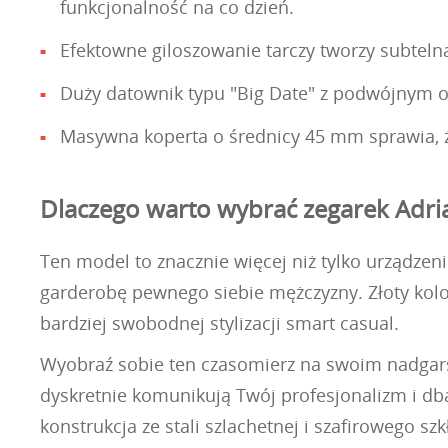
funkcjonalność na co dzień.
Efektowne giloszowanie tarczy tworzy subtelną
Duży datownik typu "Big Date" z podwójnym ok
Masywna koperta o średnicy 45 mm sprawia, że
Dlaczego warto wybrać zegarek Adri
Ten model to znacznie więcej niż tylko urządzen
garderobę pewnego siebie mężczyzny. Złoty kolor
bardziej swobodnej stylizacji smart casual.
Wyobraź sobie ten czasomierz na swoim nadgars
dyskretnie komunikują Twój profesjonalizm i db
konstrukcja ze stali szlachetnej i szafirowego szk