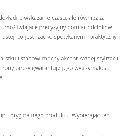
dokładne wskazanie czasu, ale również za
, umożliwiające precyzyjny pomiar odcinków
astej, co jest rzadko spotykanym i praktycznym
rstku i stanowi mocny akcent każdej stylizacji.
hrony tarczy gwarantuje jego wytrzymałość i
e.
kupu oryginalnego produktu. Wybierając ten