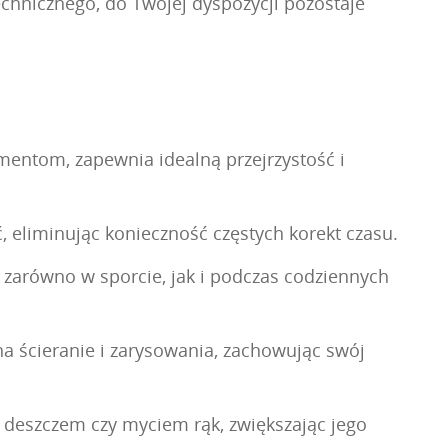
echnicznego, do Twojej dyspozycji pozostaje
mentom, zapewnia idealną przejrzystość i
eliminując konieczność częstych korekt czasu.
 zarówno w sporcie, jak i podczas codziennych
na ścieranie i zarysowania, zachowując swój
deszczem czy myciem rąk, zwiększając jego