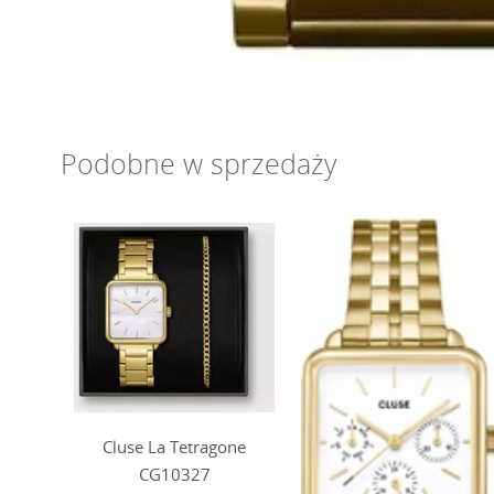
Podobne w sprzedaży
Cluse La Tetragone
CG10327