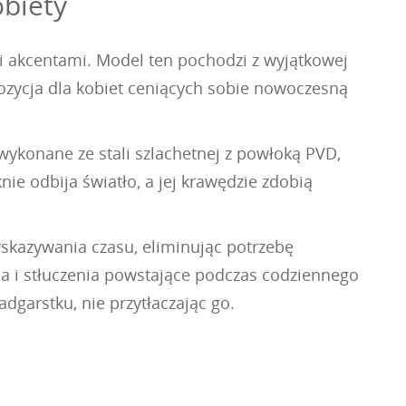
obiety
 akcentami. Model ten pochodzi z wyjątkowej
ozycja dla kobiet ceniących sobie nowoczesną
wykonane ze stali szlachetnej z powłoką PVD,
nie odbija światło, a jej krawędzie zdobią
skazywania czasu, eliminując potrzebę
a i stłuczenia powstające podczas codziennego
garstku, nie przytłaczając go.