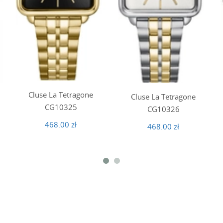
Cluse La Tetragone
Cluse La Tetragone
CG10325
CG10326
468.00 zł
468.00 zł