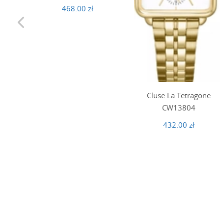
468.00 zł
Cluse La Tetragone
CW13804
432.00 zł