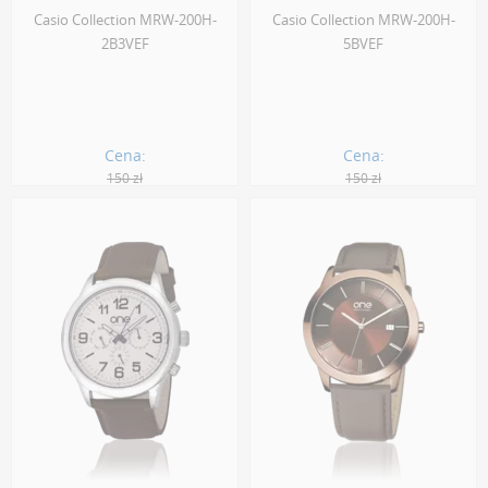
Casio Collection MRW-200H-
Casio Collection MRW-200H-
2B3VEF
5BVEF
Cena:
Cena:
150 zł
150 zł
135.00 zł
105.00 zł