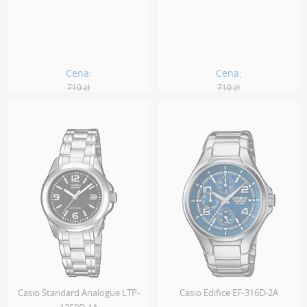
Cena:
Cena:
710 zł
710 zł
639.00 zł
639.00 zł
Casio Standard Analogue LTP-
Casio Edifice EF-316D-2A