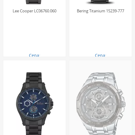
Lee Cooper LC06760.060
Bering Titanium 15239-777
Cena:
Cena:
460.00 zł
833.00 zł