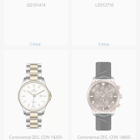
GD101414
LD312710
Cena:
Cena:
970.00 zł
930.00 zł
Continental ZEG. CON 14203-
Continental ZEG. CON 14605-