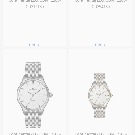
Continental ZEG. CON 12206-
Continental ZEG. CON 12206-
GD312130
GD354130
Cena:
Cena:
900.00 zł
720.00 zł
Continental ZEG. CON 12206-
Continental ZEG. CON 12206-