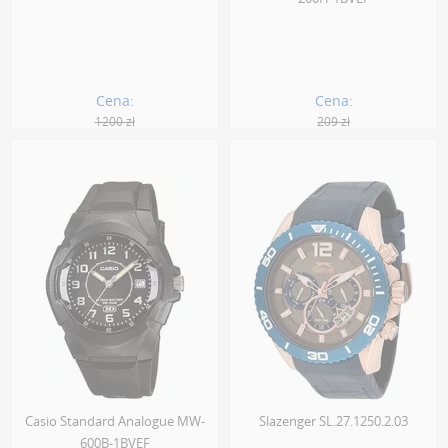
Cena:
Cena:
1200 zł
209 zł
1080.00 zł
188.00 zł
Casio Standard Analogue MW-
Slazenger SL.27.1250.2.03
600B-1BVEF