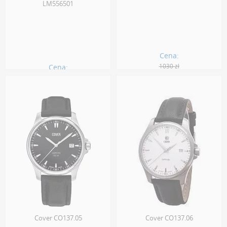
LM556501
Cena:
1030 zł
Cena:
1290.00 zł
927.00 zł
Cover CO137.05
Cover CO137.06