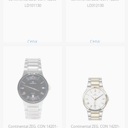
LD101130
LD312130
Cena:
Cena:
810.00 zł
880.00 zł
Continental ZEG. CON 14201-
Continental ZEG. CON 14201-