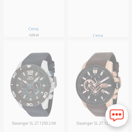
Cena:
120 zł
Cena:
84.00 zł
832.00 zł
Slazenger SL.27.1250.2.04
Slazenger SL.27.1251.2.03