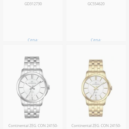
GD312730
GC554620
Cena:
Cena:
970.00 zł
1560.00 zł
Continental ZEG. CON 24150-
Continental ZEG. CON 24150-