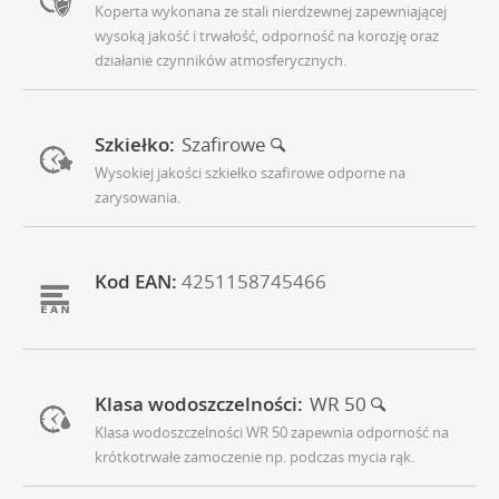
Koperta wykonana ze stali nierdzewnej zapewniającej
wysoką jakość i trwałość, odporność na korozję oraz
działanie czynników atmosferycznych.
Szkiełko:
Szafirowe
Wysokiej jakości szkiełko szafirowe odporne na
zarysowania.
Kod EAN:
4251158745466
Klasa wodoszczelności:
WR 50
Klasa wodoszczelności WR 50 zapewnia odporność na
krótkotrwałe zamoczenie np. podczas mycia rąk.