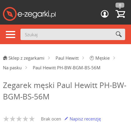
0
Sklep z zegarkami
Paul Hewitt
🕙
Męskie
Na pasku
Paul Hewitt PH-BW-BGM-BS-56M
Zegarek męski Paul Hewitt PH-BW-
BGM-BS-56M
Brak ocen
Napisz recenzję