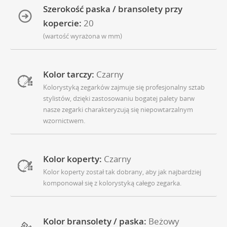
Szerokość paska / bransolety przy
kopercie:
20
(wartość wyrażona w mm)
Kolor tarczy:
Czarny
Kolorystyką zegarków zajmuje się profesjonalny sztab
stylistów, dzięki zastosowaniu bogatej palety barw
nasze zegarki charakteryzują się niepowtarzalnym
wzornictwem.
Kolor koperty:
Czarny
Kolor koperty został tak dobrany, aby jak najbardziej
komponował się z kolorystyką całego zegarka.
Kolor bransolety / paska:
Beżowy