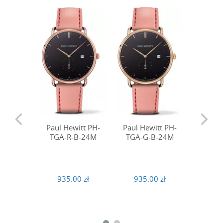
Paul Hewitt PH-
Paul Hewitt PH-
TGA-R-B-24M
TGA-G-B-24M
Paul H
BW-S
935.00 zł
935.00 zł
547