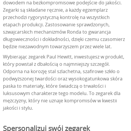
dowodem na bezkompromisowe podejście do jakości.
Zegarki są składane ręcznie, a każdy egzemplarz
przechodzi rygorystyczną kontrolę na wszystkich
etapach produkcji. Zastosowanie sprawdzonych,
szwajcarskich mechanizmów Ronda to gwarancja
długowieczności i dokładności, dzięki czemu czasomierz
będzie niezawodnym towarzyszem przez wiele lat.
Wybierając zegarek Paul Hewitt, inwestujesz w produkt,
który powstał z dbałością o najmniejszy szczegół.
Odporna na korozję stal szlachetna, szafirowe szkło o
podwyższonej twardości oraz wysokogatunkowa skóra
paska to materiały, które świadczą o trwałości i
luksusowym charakterze tego modelu. To zegarek dla
mężczyzny, który nie uznaje kompromisów w kwestii
jakości i stylu.
Spersonalizuj swój zegarek