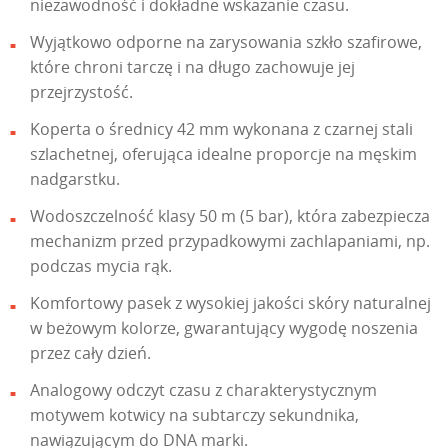
niezawodność i dokładne wskazanie czasu.
Wyjątkowo odporne na zarysowania szkło szafirowe,
które chroni tarczę i na długo zachowuje jej
przejrzystość.
Koperta o średnicy 42 mm wykonana z czarnej stali
szlachetnej, oferująca idealne proporcje na męskim
nadgarstku.
Wodoszczelność klasy 50 m (5 bar), która zabezpiecza
mechanizm przed przypadkowymi zachlapaniami, np.
podczas mycia rąk.
Komfortowy pasek z wysokiej jakości skóry naturalnej
w beżowym kolorze, gwarantujący wygodę noszenia
przez cały dzień.
Analogowy odczyt czasu z charakterystycznym
motywem kotwicy na subtarczy sekundnika,
nawiązującym do DNA marki.