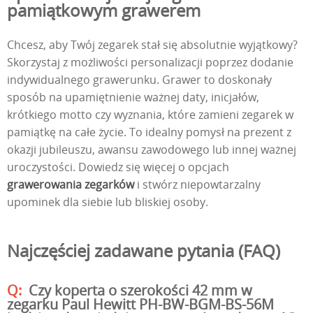
pamiątkowym grawerem
Chcesz, aby Twój zegarek stał się absolutnie wyjątkowy?
Skorzystaj z możliwości personalizacji poprzez dodanie
indywidualnego grawerunku. Grawer to doskonały
sposób na upamiętnienie ważnej daty, inicjałów,
krótkiego motto czy wyznania, które zamieni zegarek w
pamiątkę na całe życie. To idealny pomysł na prezent z
okazji jubileuszu, awansu zawodowego lub innej ważnej
uroczystości. Dowiedz się więcej o opcjach
grawerowania zegarków
i stwórz niepowtarzalny
upominek dla siebie lub bliskiej osoby.
Najczęściej zadawane pytania (FAQ)
Czy koperta o szerokości 42 mm w
zegarku Paul Hewitt PH-BW-BGM-BS-56M