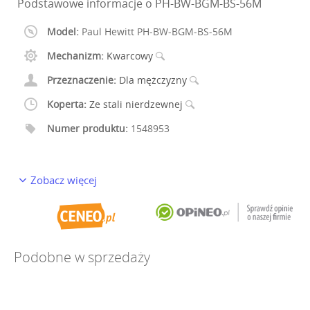
Podstawowe informacje o PH-BW-BGM-BS-56M
Model:
Paul Hewitt PH-BW-BGM-BS-56M
Mechanizm:
Kwarcowy
Przeznaczenie:
Dla mężczyzny
Koperta:
Ze stali nierdzewnej
Numer produktu:
1548953
Zobacz więcej
Podobne w sprzedaży