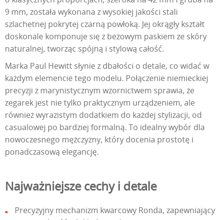
9 mm, została wykonana z wysokiej jakości stali
szlachetnej pokrytej czarną powłoką. Jej okrągły kształt
doskonale komponuje się z beżowym paskiem ze skóry
naturalnej, tworząc spójną i stylową całość.
Marka Paul Hewitt słynie z dbałości o detale, co widać w
każdym elemencie tego modelu. Połączenie niemieckiej
precyzji z marynistycznym wzornictwem sprawia, że
zegarek jest nie tylko praktycznym urządzeniem, ale
również wyrazistym dodatkiem do każdej stylizacji, od
casualowej po bardziej formalną. To idealny wybór dla
nowoczesnego mężczyzny, który docenia prostotę i
ponadczasową elegancję.
Najważniejsze cechy i detale
Precyzyjny mechanizm kwarcowy Ronda, zapewniający