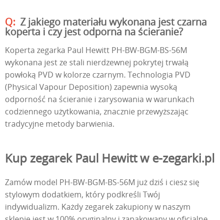
Z jakiego materiału wykonana jest czarna
koperta i czy jest odporna na ścieranie?
Koperta zegarka Paul Hewitt PH-BW-BGM-BS-56M
wykonana jest ze stali nierdzewnej pokrytej trwałą
powłoką PVD w kolorze czarnym. Technologia PVD
(Physical Vapour Deposition) zapewnia wysoką
odporność na ścieranie i zarysowania w warunkach
codziennego użytkowania, znacznie przewyższając
tradycyjne metody barwienia.
Kup zegarek Paul Hewitt w e-zegarki.pl
Zamów model PH-BW-BGM-BS-56M już dziś i ciesz się
stylowym dodatkiem, który podkreśli Twój
indywidualizm. Każdy zegarek zakupiony w naszym
sklepie jest w 100% oryginalny i zapakowany w oficjalne