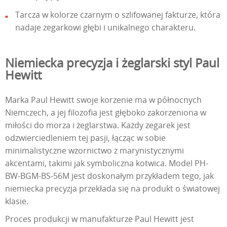
Tarcza w kolorze czarnym o szlifowanej fakturze, która
nadaje zegarkowi głębi i unikalnego charakteru.
Niemiecka precyzja i żeglarski styl Paul
Hewitt
Marka Paul Hewitt swoje korzenie ma w północnych
Niemczech, a jej filozofia jest głęboko zakorzeniona w
miłości do morza i żeglarstwa. Każdy zegarek jest
odzwierciedleniem tej pasji, łącząc w sobie
minimalistyczne wzornictwo z marynistycznymi
akcentami, takimi jak symboliczna kotwica. Model PH-
BW-BGM-BS-56M jest doskonałym przykładem tego, jak
niemiecka precyzja przekłada się na produkt o światowej
klasie.
Proces produkcji w manufakturze Paul Hewitt jest