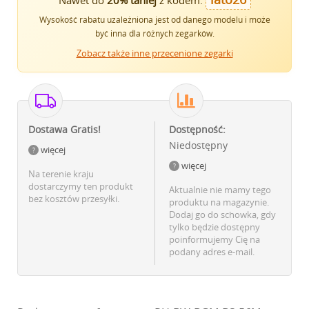
Wysokość rabatu uzależniona jest od danego modelu i może
być inna dla różnych zegarków.
Zobacz także inne przecenione zegarki
Dostawa Gratis!
Dostępność:
Niedostępny
więcej
więcej
Na terenie kraju
dostarczymy ten produkt
Aktualnie nie mamy tego
bez kosztów przesyłki.
produktu na magazynie.
Dodaj go do schowka, gdy
tylko będzie dostępny
poinformujemy Cię na
podany adres e-mail.