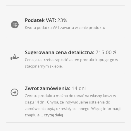
Podatek VAT:
23%
Kwota podatku VAT zawarta w cenie produktu.
Sugerowana cena detaliczna:
715.00 zł
Cena jaką trzeba zapłacić za ten produkt kupując go w
stacjonarnym sklepie.
Zwrot zamówienia:
14 dni
Zwrotu produktu można dokonać na własny koszt w
ciagu 14 dni. Chyba, że indywidualne ustalenia do
zamówienia będą określały co innego. Więcej informacji
znajduje
... czytaj dalej