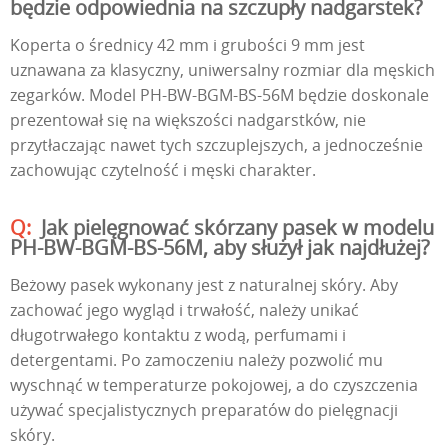
będzie odpowiednia na szczupły nadgarstek?
Koperta o średnicy 42 mm i grubości 9 mm jest
uznawana za klasyczny, uniwersalny rozmiar dla męskich
zegarków. Model PH-BW-BGM-BS-56M będzie doskonale
prezentował się na większości nadgarstków, nie
przytłaczając nawet tych szczuplejszych, a jednocześnie
zachowując czytelność i męski charakter.
Jak pielęgnować skórzany pasek w modelu
PH-BW-BGM-BS-56M, aby służył jak najdłużej?
Beżowy pasek wykonany jest z naturalnej skóry. Aby
zachować jego wygląd i trwałość, należy unikać
długotrwałego kontaktu z wodą, perfumami i
detergentami. Po zamoczeniu należy pozwolić mu
wyschnąć w temperaturze pokojowej, a do czyszczenia
używać specjalistycznych preparatów do pielęgnacji
skóry.