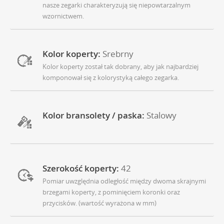
nasze zegarki charakteryzują się niepowtarzalnym
wzornictwem.
Kolor koperty:
Srebrny
Kolor koperty został tak dobrany, aby jak najbardziej
komponował się z kolorystyką całego zegarka.
Kolor bransolety / paska:
Stalowy
Szerokość koperty:
42
Pomiar uwzględnia odległość między dwoma skrajnymi
brzegami koperty, z pominięciem koronki oraz
przycisków. (wartość wyrażona w mm)