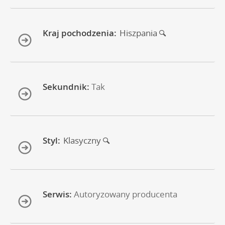
Kraj pochodzenia:
Hiszpania
Sekundnik:
Tak
Styl:
Klasyczny
Serwis:
Autoryzowany producenta