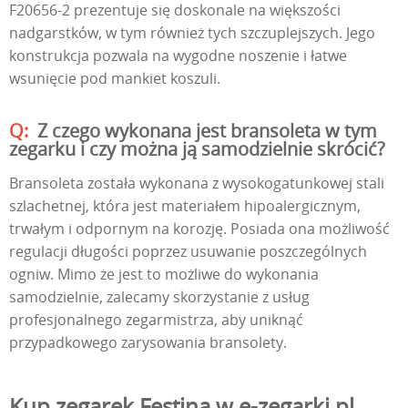
F20656-2 prezentuje się doskonale na większości
nadgarstków, w tym również tych szczuplejszych. Jego
konstrukcja pozwala na wygodne noszenie i łatwe
wsunięcie pod mankiet koszuli.
Z czego wykonana jest bransoleta w tym
zegarku i czy można ją samodzielnie skrócić?
Bransoleta została wykonana z wysokogatunkowej stali
szlachetnej, która jest materiałem hipoalergicznym,
trwałym i odpornym na korozję. Posiada ona możliwość
regulacji długości poprzez usuwanie poszczególnych
ogniw. Mimo że jest to możliwe do wykonania
samodzielnie, zalecamy skorzystanie z usług
profesjonalnego zegarmistrza, aby uniknąć
przypadkowego zarysowania bransolety.
Kup zegarek Festina w e-zegarki.pl