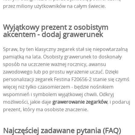
przez miliony użytkowników na całym świecie.
Wyjątkowy prezent z osobistym
akcentem - dodaj grawerunek
Spraw, by ten klasyczny zegarek stał się niepowtarzalną
pamiątką na lata. Osobisty grawerunek to doskonały
sposób na uczczenie ważnej rocznicy, awansu
zawodowego lub po prostu wyrażenie uczuć. Dzięki
personalizacji zegarek Festina F20656-2 stanie się czymś
więcej niż tylko czasomierzem - będzie nośnikiem
wspomnień i symbolem wyjątkowej chwili. Odkryj
możliwości, jakie daje
grawerowanie zegarków
, i podaruj
prezent, który ma osobiste znaczenie.
Najczęściej zadawane pytania (FAQ)