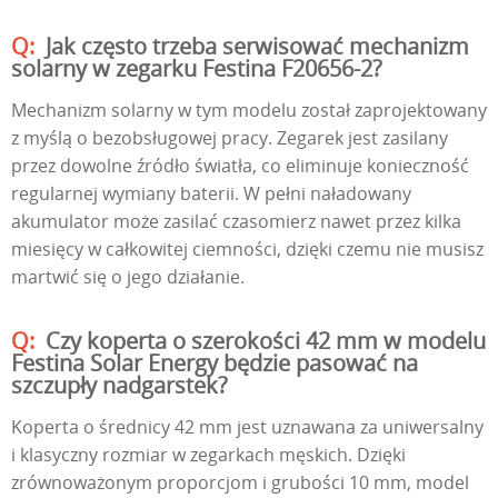
Jak często trzeba serwisować mechanizm
solarny w zegarku Festina F20656-2?
Mechanizm solarny w tym modelu został zaprojektowany
z myślą o bezobsługowej pracy. Zegarek jest zasilany
przez dowolne źródło światła, co eliminuje konieczność
regularnej wymiany baterii. W pełni naładowany
akumulator może zasilać czasomierz nawet przez kilka
miesięcy w całkowitej ciemności, dzięki czemu nie musisz
martwić się o jego działanie.
Czy koperta o szerokości 42 mm w modelu
Festina Solar Energy będzie pasować na
szczupły nadgarstek?
Koperta o średnicy 42 mm jest uznawana za uniwersalny
i klasyczny rozmiar w zegarkach męskich. Dzięki
zrównoważonym proporcjom i grubości 10 mm, model