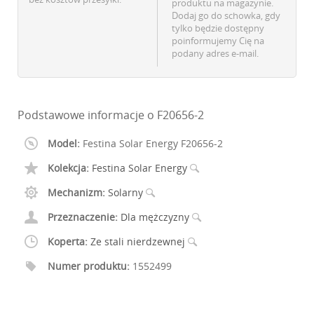
produktu na magazynie.
Dodaj go do schowka, gdy
tylko będzie dostępny
poinformujemy Cię na
podany adres e-mail.
Podstawowe informacje o F20656-2
Model:
Festina Solar Energy F20656-2
Kolekcja:
Festina Solar Energy
Mechanizm:
Solarny
Przeznaczenie:
Dla mężczyzny
Koperta:
Ze stali nierdzewnej
Numer produktu:
1552499