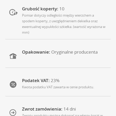
Grubość koperty:
10
Pomiar dotyczy odległości między wierzchem a
spodem koperty, z uwzględnieniem dekielka oraz
ewentualnej wypukłości szkiełka. (wartość wyrażona w
mm)
Opakowanie:
Oryginalne producenta
Podatek VAT:
23%
Kwota podatku VAT zawarta w cenie produktu.
Zwrot zamówienia:
14 dni
Zwrotu produktu można dokonać na własny koszt w