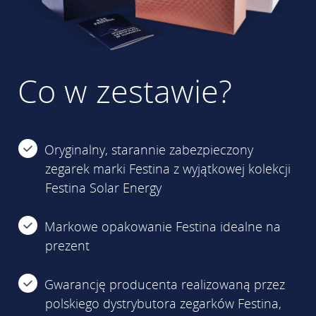
Co w zestawie?
Oryginalny, starannie zabezpieczony
zegarek marki Festina z wyjątkowej kolekcji
Festina Solar Energy
Markowe opakowanie Festina idealne na
prezent
Gwarancję producenta realizowaną przez
polskiego dystrybutora zegarków Festina,