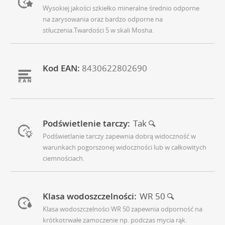
Wysokiej jakości szkiełko mineralne średnio odporne
na zarysowania oraz bardzo odporne na
stłuczenia.Twardości 5 w skali Mosha.
Kod EAN:
8430622802690
Podświetlenie tarczy:
Tak
Podświetlanie tarczy zapewnia dobrą widoczność w
warunkach pogorszonej widoczności lub w całkowitych
ciemnościach.
Klasa wodoszczelności:
WR 50
Klasa wodoszczelności WR 50 zapewnia odporność na
krótkotrwałe zamoczenie np. podczas mycia rąk.