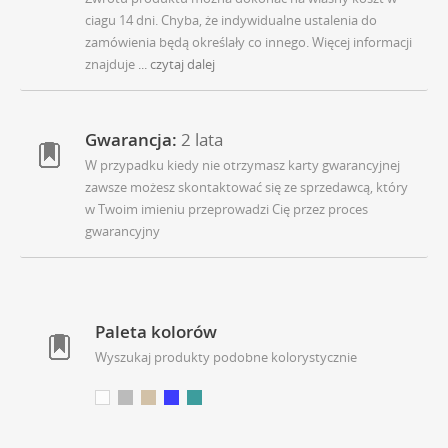
ciagu 14 dni. Chyba, że indywidualne ustalenia do
zamówienia będą określały co innego. Więcej informacji
znajduje
... czytaj dalej
Gwarancja:
2 lata
W przypadku kiedy nie otrzymasz karty gwarancyjnej
zawsze możesz skontaktować się ze sprzedawcą, który
w Twoim imieniu przeprowadzi Cię przez proces
gwarancyjny
Paleta kolorów
Wyszukaj produkty podobne kolorystycznie