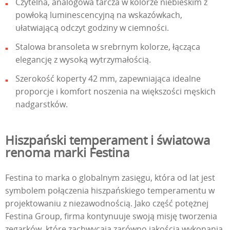
Czytelna, analogowa tarcza w kolorze niebieskim z
powłoką luminescencyjną na wskazówkach,
ułatwiającą odczyt godziny w ciemności.
Stalowa bransoleta w srebrnym kolorze, łącząca
elegancję z wysoką wytrzymałością.
Szerokość koperty 42 mm, zapewniająca idealne
proporcje i komfort noszenia na większości męskich
nadgarstków.
Hiszpański temperament i światowa
renoma marki Festina
Festina to marka o globalnym zasięgu, która od lat jest
symbolem połączenia hiszpańskiego temperamentu w
projektowaniu z niezawodnością. Jako część potężnej
Festina Group, firma kontynuuje swoją misję tworzenia
zegarków, które zachwycają zarówno jakością wykonania,