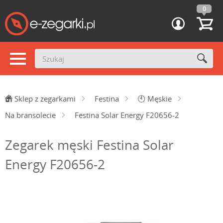
0
Sklep z zegarkami
Festina
🕙
Męskie
Na bransolecie
Festina Solar Energy F20656-2
Zegarek męski Festina Solar
Energy F20656-2