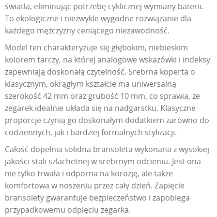
światła, eliminując potrzebę cyklicznej wymiany baterii.
To ekologiczne i niezwykle wygodne rozwiązanie dla
każdego mężczyzny ceniącego niezawodność.
Model ten charakteryzuje się głębokim, niebieskim
kolorem tarczy, na której analogowe wskazówki i indeksy
zapewniają doskonałą czytelność. Srebrna koperta o
klasycznym, okrągłym kształcie ma uniwersalną
szerokość 42 mm oraz grubość 10 mm, co sprawia, że
zegarek idealnie układa się na nadgarstku. Klasyczne
proporcje czynią go doskonałym dodatkiem zarówno do
codziennych, jak i bardziej formalnych stylizacji.
Całość dopełnia solidna bransoleta wykonana z wysokiej
jakości stali szlachetnej w srebrnym odcieniu. Jest ona
nie tylko trwała i odporna na korozję, ale także
komfortowa w noszeniu przez cały dzień. Zapięcie
bransolety gwarantuje bezpieczeństwo i zapobiega
przypadkowemu odpięciu zegarka.