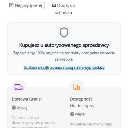
Negocjuj cenę
Dodaj do
schowka
Kupujesz u autoryzowanego sprzedawcy
Zapewniamy 100% oryginalne produkty oraz pełne wsparcie
serwisowe.
Szukasz okazji? Zobacz naszą strefę wyprzedaży
Dostawa Gratis!
Dostępność:
Niedostępny
więcej
więcej
Na terenie kraju
dostarczymy ten produkt
Aktualnie nie mamy tego
bez kosztów przesyłki.