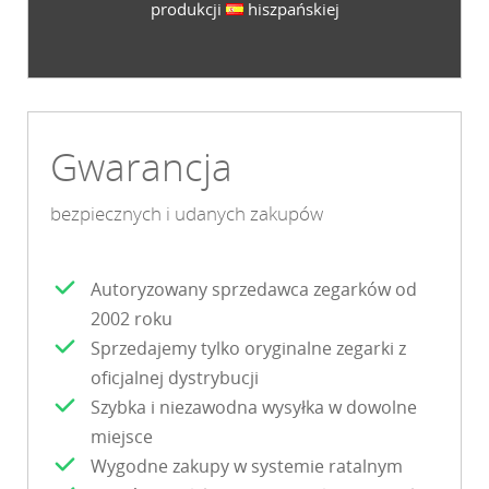
produkcji
hiszpańskiej
Gwarancja
bezpiecznych i udanych zakupów
Autoryzowany sprzedawca zegarków od
2002 roku
Sprzedajemy tylko oryginalne zegarki z
oficjalnej dystrybucji
Szybka i niezawodna wysyłka w dowolne
miejsce
Wygodne zakupy w systemie ratalnym