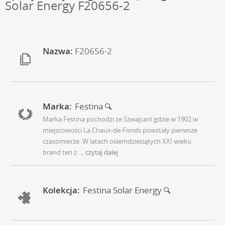
Solar Energy F20656-2
Nazwa:
F20656-2
Marka:
Festina
Marka Festina pochodzi ze Szwajcarii gdzie w 1902 w
miejscowości La Chaux-de-Fonds powstały pierwsze
czasomierze. W latach osiemdziesiątych XXI wieku
brand ten z
... czytaj dalej
Kolekcja:
Festina Solar Energy