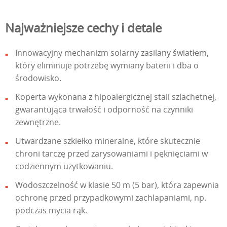
Najważniejsze cechy i detale
Innowacyjny mechanizm solarny zasilany światłem,
który eliminuje potrzebę wymiany baterii i dba o
środowisko.
Koperta wykonana z hipoalergicznej stali szlachetnej,
gwarantująca trwałość i odporność na czynniki
zewnętrzne.
Utwardzane szkiełko mineralne, które skutecznie
chroni tarczę przed zarysowaniami i pęknięciami w
codziennym użytkowaniu.
Wodoszczelność w klasie 50 m (5 bar), która zapewnia
ochronę przed przypadkowymi zachlapaniami, np.
podczas mycia rąk.