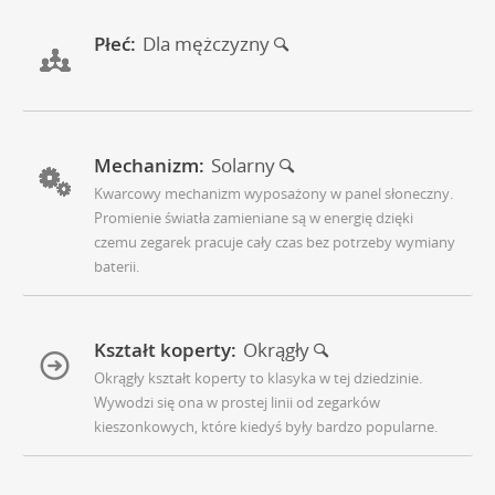
Płeć:
Dla mężczyzny
Mechanizm:
Solarny
Kwarcowy mechanizm wyposażony w panel słoneczny.
Promienie światła zamieniane są w energię dzięki
czemu zegarek pracuje cały czas bez potrzeby wymiany
baterii.
Kształt koperty:
Okrągły
Okrągły kształt koperty to klasyka w tej dziedzinie.
Wywodzi się ona w prostej linii od zegarków
kieszonkowych, które kiedyś były bardzo popularne.