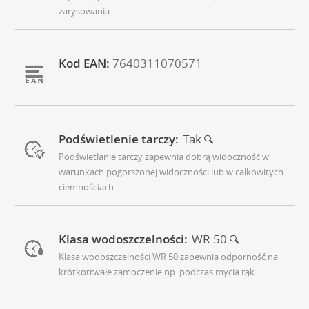
zarysowania.
Kod EAN:
7640311070571
Podświetlenie tarczy:
Tak
Podświetlanie tarczy zapewnia dobrą widoczność w
warunkach pogorszonej widoczności lub w całkowitych
ciemnościach.
Klasa wodoszczelności:
WR 50
Klasa wodoszczelności WR 50 zapewnia odporność na
krótkotrwałe zamoczenie np. podczas mycia rąk.