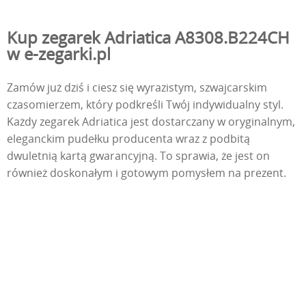
Kup zegarek Adriatica A8308.B224CH
w e-zegarki.pl
Zamów już dziś i ciesz się wyrazistym, szwajcarskim
czasomierzem, który podkreśli Twój indywidualny styl.
Każdy zegarek Adriatica jest dostarczany w oryginalnym,
eleganckim pudełku producenta wraz z podbitą
dwuletnią kartą gwarancyjną. To sprawia, że jest on
również doskonałym i gotowym pomysłem na prezent.