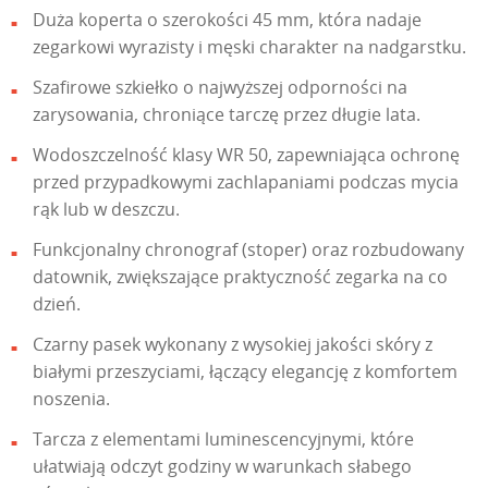
Duża koperta o szerokości 45 mm, która nadaje
zegarkowi wyrazisty i męski charakter na nadgarstku.
Szafirowe szkiełko o najwyższej odporności na
zarysowania, chroniące tarczę przez długie lata.
Wodoszczelność klasy WR 50, zapewniająca ochronę
przed przypadkowymi zachlapaniami podczas mycia
rąk lub w deszczu.
Funkcjonalny chronograf (stoper) oraz rozbudowany
datownik, zwiększające praktyczność zegarka na co
dzień.
Czarny pasek wykonany z wysokiej jakości skóry z
białymi przeszyciami, łączący elegancję z komfortem
noszenia.
Tarcza z elementami luminescencyjnymi, które
ułatwiają odczyt godziny w warunkach słabego