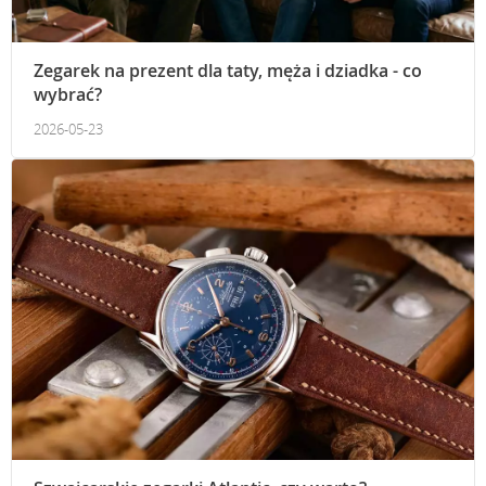
Zegarek na prezent dla taty, męża i dziadka - co
wybrać?
2026-05-23