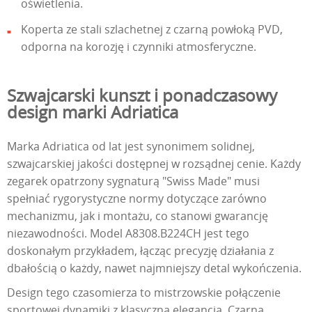
oświetlenia.
Koperta ze stali szlachetnej z czarną powłoką PVD,
odporna na korozję i czynniki atmosferyczne.
Szwajcarski kunszt i ponadczasowy
design marki Adriatica
Marka Adriatica od lat jest synonimem solidnej,
szwajcarskiej jakości dostępnej w rozsądnej cenie. Każdy
zegarek opatrzony sygnaturą "Swiss Made" musi
spełniać rygorystyczne normy dotyczące zarówno
mechanizmu, jak i montażu, co stanowi gwarancję
niezawodności. Model A8308.B224CH jest tego
doskonałym przykładem, łącząc precyzję działania z
dbałością o każdy, nawet najmniejszy detal wykończenia.
Design tego czasomierza to mistrzowskie połączenie
sportowej dynamiki z klasyczną elegancją. Czarna