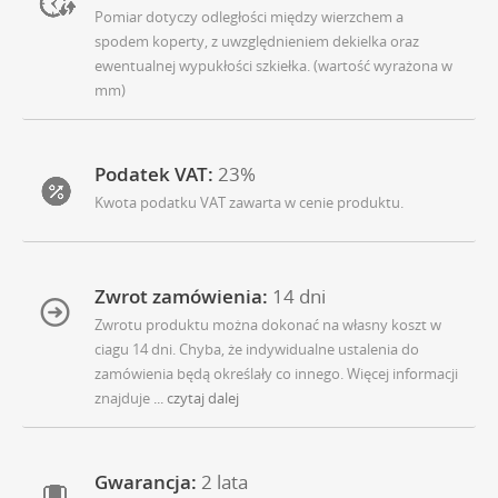
Pomiar dotyczy odległości między wierzchem a
spodem koperty, z uwzględnieniem dekielka oraz
ewentualnej wypukłości szkiełka. (wartość wyrażona w
mm)
Podatek VAT:
23%
Kwota podatku VAT zawarta w cenie produktu.
Zwrot zamówienia:
14 dni
Zwrotu produktu można dokonać na własny koszt w
ciagu 14 dni. Chyba, że indywidualne ustalenia do
zamówienia będą określały co innego. Więcej informacji
znajduje
... czytaj dalej
Gwarancja:
2 lata