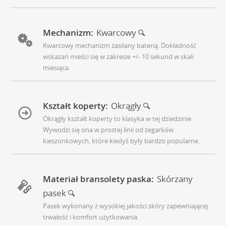
Mechanizm:
Kwarcowy
Kwarcowy mechanizm zasilany baterią. Dokładność
wskazań mieści się w zakresie +/- 10 sekund w skali
miesiąca.
Kształt koperty:
Okrągły
Okrągły kształt koperty to klasyka w tej dziedzinie.
Wywodzi się ona w prostej linii od zegarków
kieszonkowych, które kiedyś były bardzo popularne.
Materiał bransolety paska:
Skórzany
pasek
Pasek wykonany z wysokiej jakości skóry zapewniającej
trwałość i komfort użytkowania.