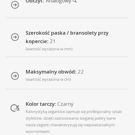
Odczyt:
Analogowy
Szerokość paska / bransolety przy
kopercie:
21
(wartość wyrażona w mm)
Maksymalny obwód:
22
(wartość wyrażona w cm)
Kolor tarczy:
Czarny
Kolorystyką zegarków zajmuje się profesjonalny sztab
stylistów, dzięki zastosowaniu bogatej palety barw
nasze zegarki charakteryzują się niepowtarzalnym
wzornictwem.