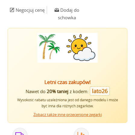
Negocjuj cenę
Dodaj do
schowka
Letni czas zakupów!
lato26
Nawet do
20% taniej
z kodem:
Wysokość rabatu uzależniona jest od danego modelu i może
być inna dla różnych zegarków.
Zobacz także inne przecenione zegarki