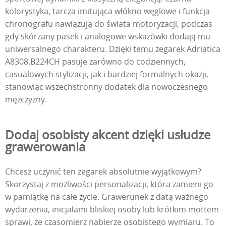
kolorystyka, tarcza imitująca włókno węglowe i funkcja
chronografu nawiązują do świata motoryzacji, podczas
gdy skórzany pasek i analogowe wskazówki dodają mu
uniwersalnego charakteru. Dzięki temu zegarek Adriatica
A8308.B224CH pasuje zarówno do codziennych,
casualowych stylizacji, jak i bardziej formalnych okazji,
stanowiąc wszechstronny dodatek dla nowoczesnego
mężczyzny.
Dodaj osobisty akcent dzięki usłudze
grawerowania
Chcesz uczynić ten zegarek absolutnie wyjątkowym?
Skorzystaj z możliwości personalizacji, która zamieni go
w pamiątkę na całe życie. Grawerunek z datą ważnego
wydarzenia, inicjałami bliskiej osoby lub krótkim mottem
sprawi, że czasomierz nabierze osobistego wymiaru. To