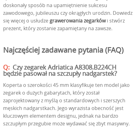
doskonały sposób na upamiętnienie sukcesu
zawodowego, jubileuszu czy okrągłych urodzin. Dowiedz
się więcej o usłudze
grawerowania zegarków
i stwórz
prezent, który zostanie zapamiętany na zawsze.
Najczęściej zadawane pytania (FAQ)
Czy zegarek Adriatica A8308.B224CH
będzie pasował na szczupły nadgarstek?
Koperta o szerokości 45 mm klasyfikuje ten model jako
zegarek o dużych gabarytach, który został
zaprojektowany z myślą o standardowych i szerszych
męskich nadgarstkach. Jego wyrazista obecność jest
kluczowym elementem designu, jednak na bardzo
szczupłym przegubie może wydawać się zbyt masywny.