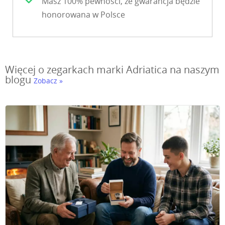
Masz 100% pewności, że gwarancja będzie
honorowana w Polsce
Więcej o zegarkach marki Adriatica na naszym
blogu
Zobacz »