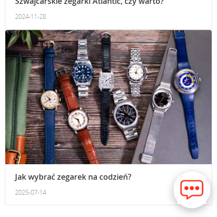
Szwajcarskie zegarki Atlantic, czy warto?
2024-11-28
Jak wybrać zegarek na codzień?
2025-07-14