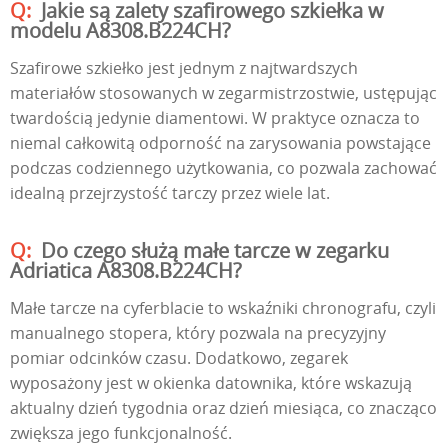
Jakie są zalety szafirowego szkiełka w
modelu A8308.B224CH?
Szafirowe szkiełko jest jednym z najtwardszych
materiałów stosowanych w zegarmistrzostwie, ustępując
twardością jedynie diamentowi. W praktyce oznacza to
niemal całkowitą odporność na zarysowania powstające
podczas codziennego użytkowania, co pozwala zachować
idealną przejrzystość tarczy przez wiele lat.
Do czego służą małe tarcze w zegarku
Adriatica A8308.B224CH?
Małe tarcze na cyferblacie to wskaźniki chronografu, czyli
manualnego stopera, który pozwala na precyzyjny
pomiar odcinków czasu. Dodatkowo, zegarek
wyposażony jest w okienka datownika, które wskazują
aktualny dzień tygodnia oraz dzień miesiąca, co znacząco
zwiększa jego funkcjonalność.