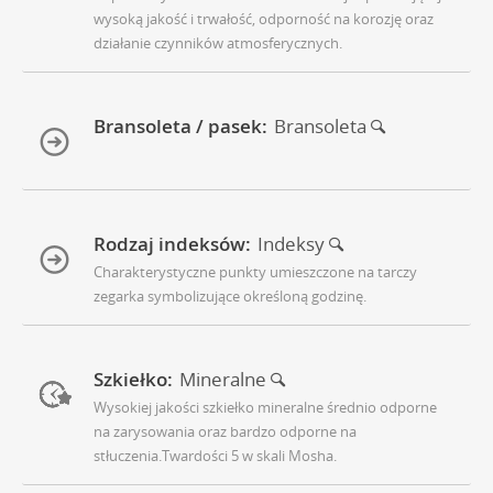
wysoką jakość i trwałość, odporność na korozję oraz
działanie czynników atmosferycznych.
Bransoleta / pasek:
Bransoleta
Rodzaj indeksów:
Indeksy
Charakterystyczne punkty umieszczone na tarczy
zegarka symbolizujące określoną godzinę.
Szkiełko:
Mineralne
Wysokiej jakości szkiełko mineralne średnio odporne
na zarysowania oraz bardzo odporne na
stłuczenia.Twardości 5 w skali Mosha.