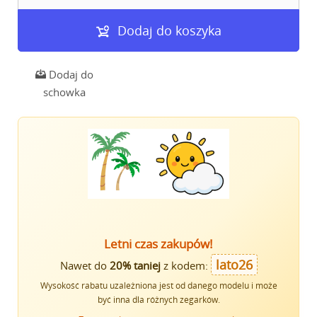
Dodaj do koszyka
Dodaj do
schowka
Letni czas zakupów!
lato26
Nawet do
20% taniej
z kodem:
Wysokość rabatu uzależniona jest od danego modelu i może
być inna dla różnych zegarków.