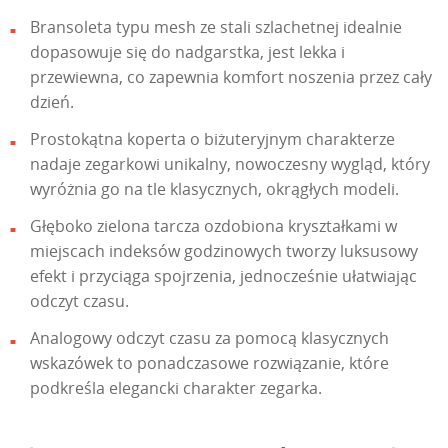
Bransoleta typu mesh ze stali szlachetnej idealnie
dopasowuje się do nadgarstka, jest lekka i
przewiewna, co zapewnia komfort noszenia przez cały
dzień.
Prostokątna koperta o biżuteryjnym charakterze
nadaje zegarkowi unikalny, nowoczesny wygląd, który
wyróżnia go na tle klasycznych, okrągłych modeli.
Głęboko zielona tarcza ozdobiona kryształkami w
miejscach indeksów godzinowych tworzy luksusowy
efekt i przyciąga spojrzenia, jednocześnie ułatwiając
odczyt czasu.
Analogowy odczyt czasu za pomocą klasycznych
wskazówek to ponadczasowe rozwiązanie, które
podkreśla elegancki charakter zegarka.