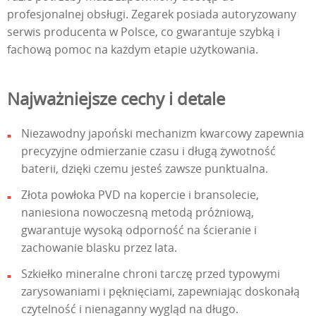
profesjonalnej obsługi. Zegarek posiada autoryzowany
serwis producenta w Polsce, co gwarantuje szybką i
fachową pomoc na każdym etapie użytkowania.
Najważniejsze cechy i detale
Niezawodny japoński mechanizm kwarcowy zapewnia
precyzyjne odmierzanie czasu i długą żywotność
baterii, dzięki czemu jesteś zawsze punktualna.
Złota powłoka PVD na kopercie i bransolecie,
naniesiona nowoczesną metodą próżniową,
gwarantuje wysoką odporność na ścieranie i
zachowanie blasku przez lata.
Szkiełko mineralne chroni tarczę przed typowymi
zarysowaniami i pęknięciami, zapewniając doskonałą
czytelność i nienaganny wygląd na długo.