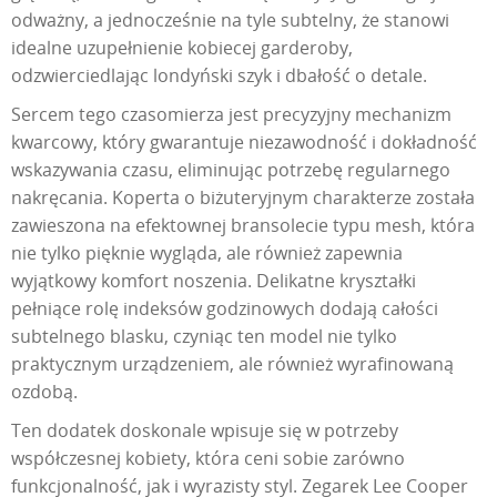
odważny, a jednocześnie na tyle subtelny, że stanowi
idealne uzupełnienie kobiecej garderoby,
odzwierciedlając londyński szyk i dbałość o detale.
Sercem tego czasomierza jest precyzyjny mechanizm
kwarcowy, który gwarantuje niezawodność i dokładność
wskazywania czasu, eliminując potrzebę regularnego
nakręcania. Koperta o biżuteryjnym charakterze została
zawieszona na efektownej bransolecie typu mesh, która
nie tylko pięknie wygląda, ale również zapewnia
wyjątkowy komfort noszenia. Delikatne kryształki
pełniące rolę indeksów godzinowych dodają całości
subtelnego blasku, czyniąc ten model nie tylko
praktycznym urządzeniem, ale również wyrafinowaną
ozdobą.
Ten dodatek doskonale wpisuje się w potrzeby
współczesnej kobiety, która ceni sobie zarówno
funkcjonalność, jak i wyrazisty styl. Zegarek Lee Cooper