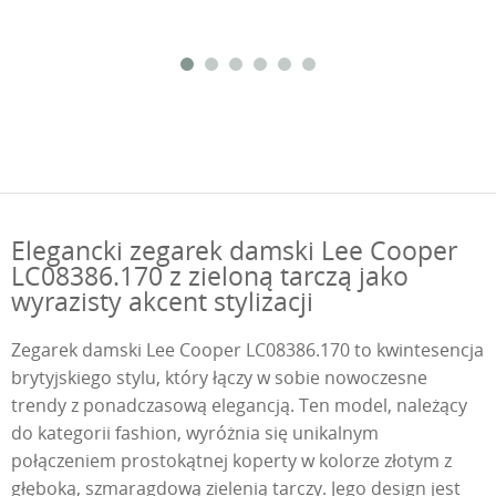
Elegancki zegarek damski Lee Cooper
LC08386.170 z zieloną tarczą jako
wyrazisty akcent stylizacji
Zegarek damski Lee Cooper LC08386.170 to kwintesencja
brytyjskiego stylu, który łączy w sobie nowoczesne
trendy z ponadczasową elegancją. Ten model, należący
do kategorii fashion, wyróżnia się unikalnym
połączeniem prostokątnej koperty w kolorze złotym z
głęboką, szmaragdową zielenią tarczy. Jego design jest