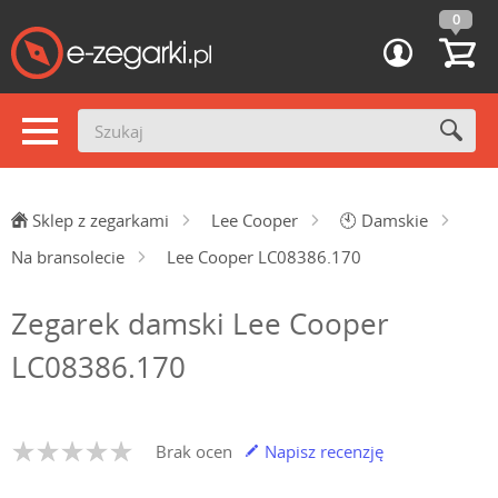
0
Sklep z zegarkami
Lee Cooper
🕙
Damskie
Na bransolecie
Lee Cooper LC08386.170
Zegarek damski Lee Cooper
LC08386.170
Brak ocen
Napisz recenzję