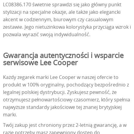
LC08386.170 świetnie sprawdzi się jako główny punkt
stylizacji na specjalne okazje, ale także jako elegancki
akcent w codziennym, biurowym czy casualowym
zestawie. Jego nietuzinkowa kolorystyka przyciąga wzrok i
pozwala wyrazić swoją indywidualność.
Gwarancja autentyczności i wsparcie
serwisowe Lee Cooper
Każdy zegarek marki Lee Cooper w naszej ofercie to
produkt w 100% oryginalny, pochodzący bezpośrednio z
legalnej polskiej dystrybucji. Zyskujesz pewność, że
otrzymujesz pełnowartościowy czasomierz, który spełnia
najwyższe standardy jakościowe tej znanej brytyjskiej
marki.
Twój zakup jest chroniony przez 2-letnią gwarancję, a w
razie potrzeby masz zapewniony dostęp do