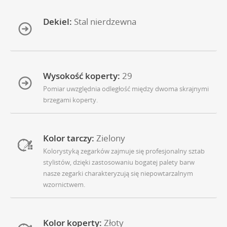
Dekiel:
Stal nierdzewna
Wysokość koperty:
29
Pomiar uwzględnia odległość między dwoma skrajnymi
brzegami koperty.
Kolor tarczy:
Zielony
Kolorystyką zegarków zajmuje się profesjonalny sztab
stylistów, dzięki zastosowaniu bogatej palety barw
nasze zegarki charakteryzują się niepowtarzalnym
wzornictwem.
Kolor koperty:
Złoty