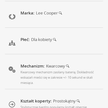
Marka:
Lee Cooper
Płeć:
Dla kobiety
Mechanizm:
Kwarcowy
Kwarcowy mechanizm zasilany baterią. Dokładność
wskazań mieści się w zakresie +/- 10 sekund w skali
miesiąca.
Kształt koperty:
Prostokątny
Stylistycznie bardzo popularny kształt obecnie