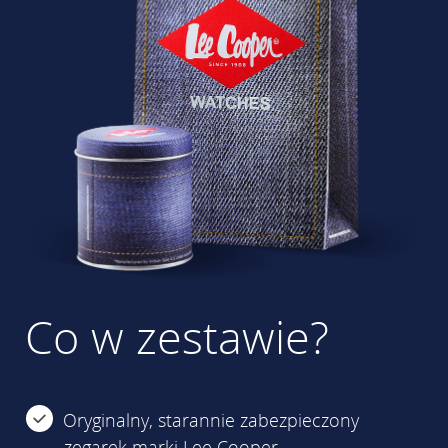
Co w zestawie?
Oryginalny, starannie zabezpieczony
zegarek marki Lee Cooper