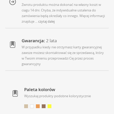
Zwrotu produktu można dokonać na własny koszt w
ciagu 14 dni. Chyba, że indywidualne ustalenia do
zamówienia będą określały co innego. Więcej informacji
znajduje
... czytaj dalej
Gwarancja:
2 lata
W przypadku kiedy nie otrzymasz karty gwarancyjnej
zawsze możesz skontaktować się ze sprzedawcą, który
w Twoim imieniu przeprowadzi Cię przez proces
gwarancyjny
Paleta kolorów
Wyszukaj produkty podobne kolorystycznie