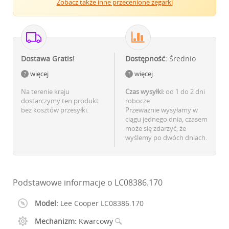
Zobacz także inne przecenione zegarki
Dostawa Gratis!
Dostępność:
Średnio
więcej
więcej
Na terenie kraju
Czas wysyłki:
od 1 do 2 dni
dostarczymy ten produkt
robocze
bez kosztów przesyłki.
Przeważnie wysyłamy w
ciągu jednego dnia, czasem
może się zdarzyć, że
wyślemy po dwóch dniach.
Podstawowe informacje o LC08386.170
Model:
Lee Cooper LC08386.170
Mechanizm:
Kwarcowy