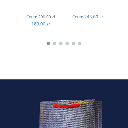
Cena:
Cena:
243.00 zł
Cena
290.00 zł
183.00 zł