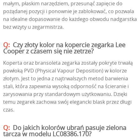
małym, płaskim narzędziem, przesunąć zapięcie do
pożądanej pozycji i ponownie je zablokować, co pozwala
na idealne dopasowanie do każdego obwodu nadgarstka
bez wizyty u zegarmistrza.
Czy złoty kolor na kopercie zegarka Lee
Cooper z czasem się nie zetrze?
Koperta oraz bransoleta zegarka zostały pokryte trwałą
powłoką PVD (Physical Vapour Deposition) w kolorze
złotym. Jest to jedna z najtrwalszych metod barwienia
stali, która zapewnia wysoką odporność na ścieranie i
zarysowania przy standardowym użytkowaniu. Dzięki
temu zegarek zachowa swój elegancki blask przez długi
czas.
Do jakich kolorów ubrań pasuje zielona
tarcza w modelu LC08386.170?