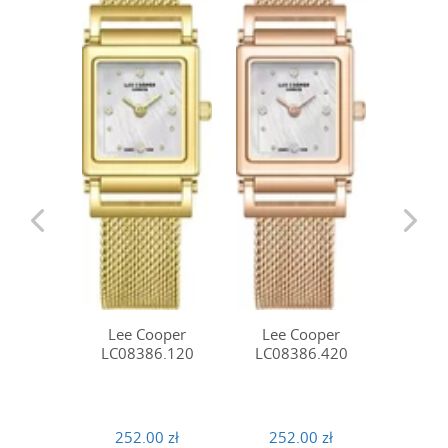
Lee 
LC08
Lee Cooper
Lee Cooper
LC08386.120
LC08386.420
252
252.00 zł
252.00 zł